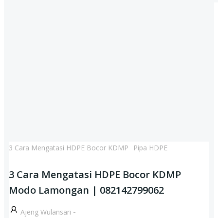
3 Cara Mengatasi HDPE Bocor KDMP
Pipa HDPE
3 Cara Mengatasi HDPE Bocor KDMP
Modo Lamongan | 082142799062
-
Ajeng Wulansari