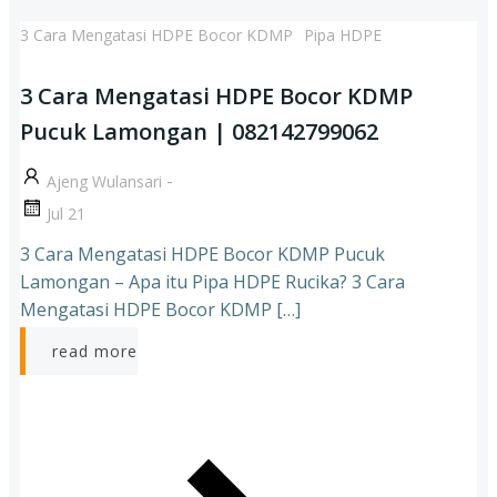
3 Cara Mengatasi HDPE Bocor KDMP
Pipa HDPE
3 Cara Mengatasi HDPE Bocor KDMP
Pucuk Lamongan | 082142799062
-
Ajeng Wulansari
Jul 21
3 Cara Mengatasi HDPE Bocor KDMP Pucuk
Lamongan – Apa itu Pipa HDPE Rucika? 3 Cara
Mengatasi HDPE Bocor KDMP […]
read more