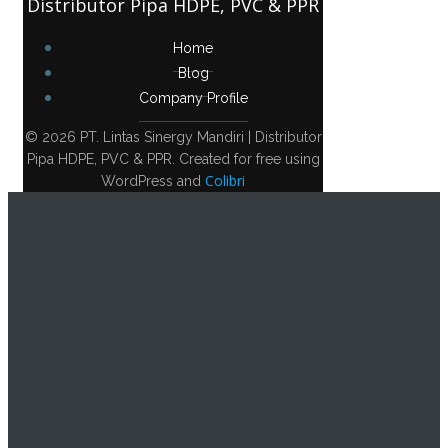
Distributor Pipa HDPE, PVC & PPR
Home
Blog
Company Profile
© 2026 PT. Lintas Sinergy Mandiri | Distributor
Pipa HDPE, PVC & PPR. Created for free using
Colibri
WordPress and