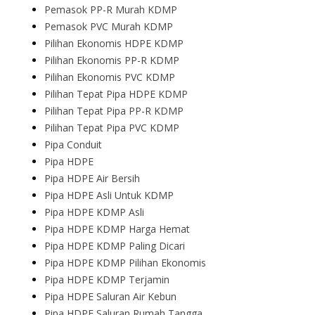
Pemasok PP-R Murah KDMP
Pemasok PVC Murah KDMP
Pilihan Ekonomis HDPE KDMP
Pilihan Ekonomis PP-R KDMP
Pilihan Ekonomis PVC KDMP
Pilihan Tepat Pipa HDPE KDMP
Pilihan Tepat Pipa PP-R KDMP
Pilihan Tepat Pipa PVC KDMP
Pipa Conduit
Pipa HDPE
Pipa HDPE Air Bersih
Pipa HDPE Asli Untuk KDMP
Pipa HDPE KDMP Asli
Pipa HDPE KDMP Harga Hemat
Pipa HDPE KDMP Paling Dicari
Pipa HDPE KDMP Pilihan Ekonomis
Pipa HDPE KDMP Terjamin
Pipa HDPE Saluran Air Kebun
Pipa HDPE Saluran Rumah Tangga