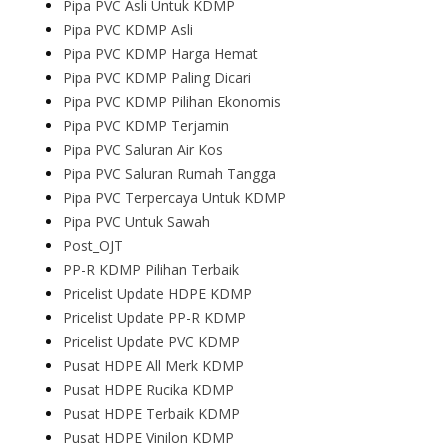
Pipa PVC Asli Untuk KDMP
Pipa PVC KDMP Asli
Pipa PVC KDMP Harga Hemat
Pipa PVC KDMP Paling Dicari
Pipa PVC KDMP Pilihan Ekonomis
Pipa PVC KDMP Terjamin
Pipa PVC Saluran Air Kos
Pipa PVC Saluran Rumah Tangga
Pipa PVC Terpercaya Untuk KDMP
Pipa PVC Untuk Sawah
Post_OJT
PP-R KDMP Pilihan Terbaik
Pricelist Update HDPE KDMP
Pricelist Update PP-R KDMP
Pricelist Update PVC KDMP
Pusat HDPE All Merk KDMP
Pusat HDPE Rucika KDMP
Pusat HDPE Terbaik KDMP
Pusat HDPE Vinilon KDMP