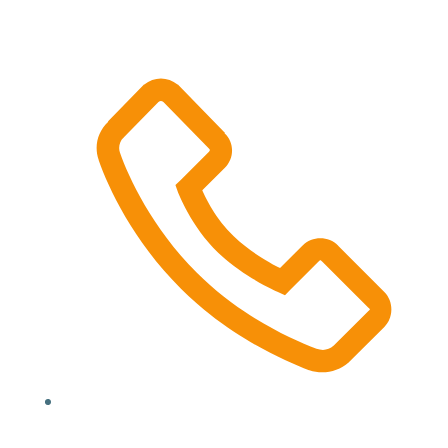
Location, State, Country
(000) 123 12345