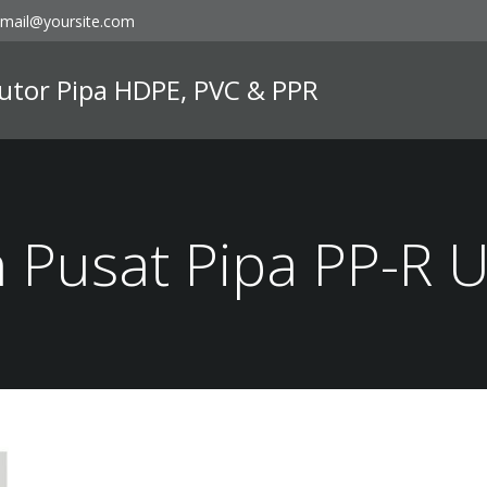
mail@yoursite.com
ibutor Pipa HDPE, PVC & PPR
n Pusat Pipa PP-R 