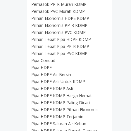
Pemasok PP-R Murah KDMP
Pemasok PVC Murah KDMP
Pilihan Ekonomis HDPE KDMP
Pilihan Ekonomis PP-R KDMP
Pilihan Ekonomis PVC KDMP
Pilihan Tepat Pipa HDPE KDMP
Pilihan Tepat Pipa PP-R KDMP
Pilihan Tepat Pipa PVC KDMP
Pipa Conduit
Pipa HDPE
Pipa HDPE Air Bersih
Pipa HDPE Asli Untuk KDMP
Pipa HDPE KDMP Asli
Pipa HDPE KDMP Harga Hemat
Pipa HDPE KDMP Paling Dicari
Pipa HDPE KDMP Pilihan Ekonomis
Pipa HDPE KDMP Terjamin
Pipa HDPE Saluran Air Kebun
Pipa HDPE Saluran Rumah Tangga