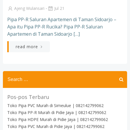
-
Ajeng Wulansari
Jul 21
Pipa PP-R Saluran Apartemen di Taman Sidoarjo –
Apa itu Pipa PP-R Rucika? Pipa PP-R Saluran
Apartemen di Taman Sidoarjo […]
read more
Search
for:
Pos-pos Terbaru
Toko Pipa PVC Murah di Simeulue | 082142799062
Toko Pipa PP-R Murah di Pidie Jaya | 082142799062
Toko Pipa HDPE Murah di Pidie Jaya | 082142799062
Toko Pipa PVC Murah di Pidie Jaya | 082142799062