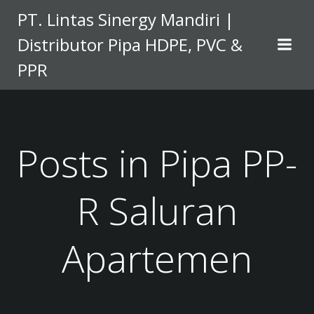
Skip
PT. Lintas Sinergy Mandiri |
to
Distributor Pipa HDPE, PVC &
content
PPR
Posts in Pipa PP-
R Saluran
Apartemen