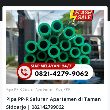
Pipa PP-R Saluran Apartemen
Pipa PPR
Pipa PP-R Saluran Apartemen di Taman
Sidoarjo | 082142799062