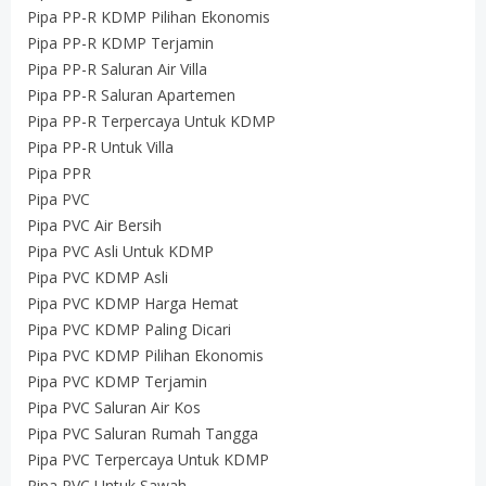
Pipa PP-R KDMP Pilihan Ekonomis
Pipa PP-R KDMP Terjamin
Pipa PP-R Saluran Air Villa
Pipa PP-R Saluran Apartemen
Pipa PP-R Terpercaya Untuk KDMP
Pipa PP-R Untuk Villa
Pipa PPR
Pipa PVC
Pipa PVC Air Bersih
Pipa PVC Asli Untuk KDMP
Pipa PVC KDMP Asli
Pipa PVC KDMP Harga Hemat
Pipa PVC KDMP Paling Dicari
Pipa PVC KDMP Pilihan Ekonomis
Pipa PVC KDMP Terjamin
Pipa PVC Saluran Air Kos
Pipa PVC Saluran Rumah Tangga
Pipa PVC Terpercaya Untuk KDMP
Pipa PVC Untuk Sawah