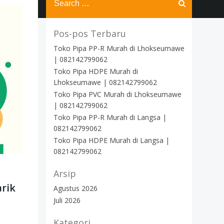
for:
Pos-pos Terbaru
Toko Pipa PP-R Murah di Lhokseumawe
| 082142799062
Toko Pipa HDPE Murah di
Lhokseumawe | 082142799062
Toko Pipa PVC Murah di Lhokseumawe
| 082142799062
Toko Pipa PP-R Murah di Langsa |
082142799062
Toko Pipa HDPE Murah di Langsa |
082142799062
Arsip
arik
Agustus 2026
Juli 2026
Kategori