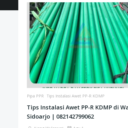
Pipa PPR
Tips Instalasi Awet PP-R KDMP
Tips Instalasi Awet PP-R KDMP di W
Sidoarjo | 082142799062