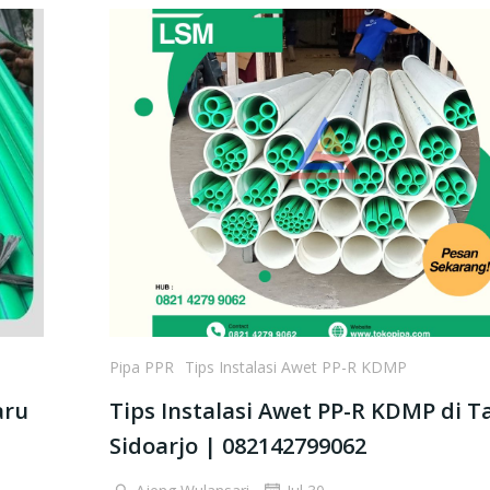
Pipa PPR
Tips Instalasi Awet PP-R KDMP
aru
Tips Instalasi Awet PP-R KDMP di T
Sidoarjo | 082142799062