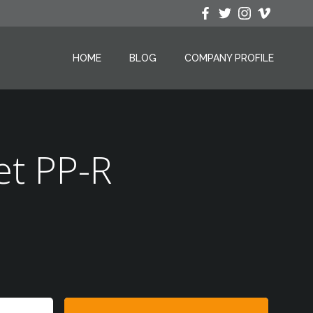
HOME
BLOG
COMPANY PROFILE
et PP-R
Search