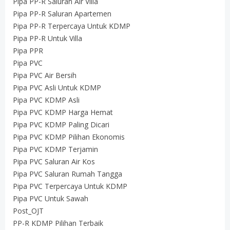
Pipa PP-R Saluran Air Villa
Pipa PP-R Saluran Apartemen
Pipa PP-R Terpercaya Untuk KDMP
Pipa PP-R Untuk Villa
Pipa PPR
Pipa PVC
Pipa PVC Air Bersih
Pipa PVC Asli Untuk KDMP
Pipa PVC KDMP Asli
Pipa PVC KDMP Harga Hemat
Pipa PVC KDMP Paling Dicari
Pipa PVC KDMP Pilihan Ekonomis
Pipa PVC KDMP Terjamin
Pipa PVC Saluran Air Kos
Pipa PVC Saluran Rumah Tangga
Pipa PVC Terpercaya Untuk KDMP
Pipa PVC Untuk Sawah
Post_OJT
PP-R KDMP Pilihan Terbaik