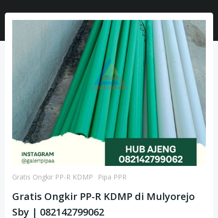
Gratis Ongkir PP-R KDMP
Pipa PPR
Gratis Ongkir PP-R KDMP di Mulyorejo
Sby | 082142799062