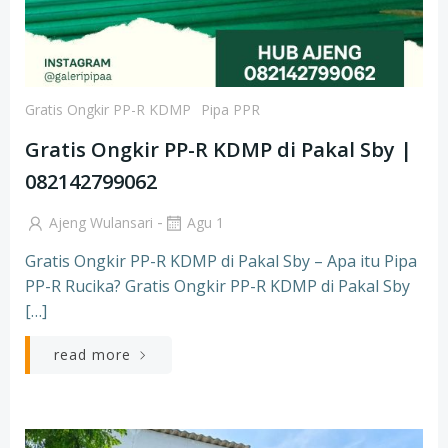
Gratis Ongkir PP-R KDMP
Pipa PPR
Gratis Ongkir PP-R KDMP di Pakal Sby |
082142799062
-
Ajeng Wulansari
Agu 1
Gratis Ongkir PP-R KDMP di Pakal Sby – Apa itu Pipa
PP-R Rucika? Gratis Ongkir PP-R KDMP di Pakal Sby
[…]
read more