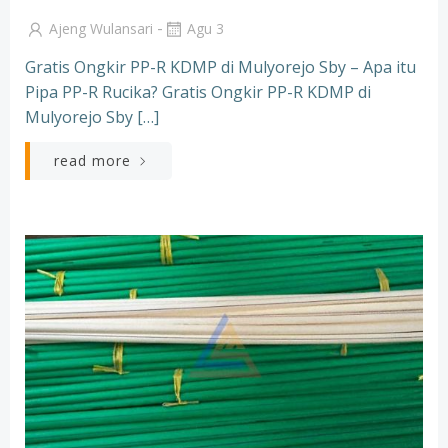
-
Ajeng Wulansari
Agu 3
Gratis Ongkir PP-R KDMP di Mulyorejo Sby – Apa itu
Pipa PP-R Rucika? Gratis Ongkir PP-R KDMP di
Mulyorejo Sby […]
read more