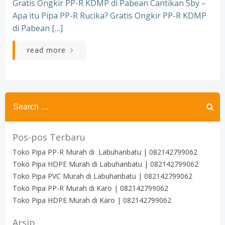
Gratis Ongkir PP-R KDMP di Pabean Cantikan Sby –
Apa itu Pipa PP-R Rucika? Gratis Ongkir PP-R KDMP
di Pabean […]
read more
Search
for:
Pos-pos Terbaru
Toko Pipa PP-R Murah di Labuhanbatu | 082142799062
Toko Pipa HDPE Murah di Labuhanbatu | 082142799062
Toko Pipa PVC Murah di Labuhanbatu | 082142799062
Toko Pipa PP-R Murah di Karo | 082142799062
Toko Pipa HDPE Murah di Karo | 082142799062
Arsip