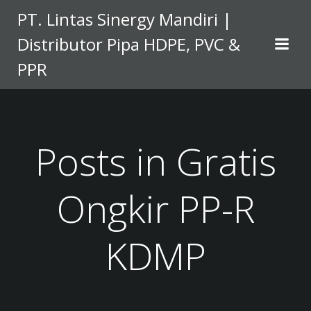
Skip
PT. Lintas Sinergy Mandiri |
to
Distributor Pipa HDPE, PVC &
content
PPR
Posts in Gratis
Ongkir PP-R
KDMP