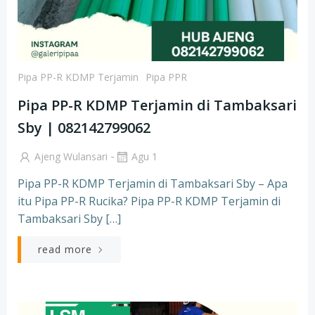
Pipa PP-R KDMP Terjamin
Pipa PPR
Pipa PP-R KDMP Terjamin di Tambaksari
Sby | 082142799062
-
Ajeng Wulansari
Agu 1
Pipa PP-R KDMP Terjamin di Tambaksari Sby – Apa
itu Pipa PP-R Rucika? Pipa PP-R KDMP Terjamin di
Tambaksari Sby […]
read more