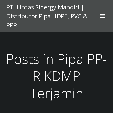
Skip
PT. Lintas Sinergy Mandiri |
to
Distributor Pipa HDPE, PVC &
content
PPR
Posts in Pipa PP-
R KDMP
Terjamin