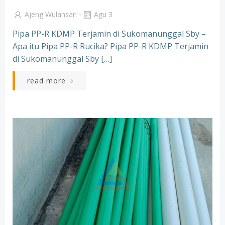
-
Ajeng Wulansari
Agu 3
Pipa PP-R KDMP Terjamin di Sukomanunggal Sby –
Apa itu Pipa PP-R Rucika? Pipa PP-R KDMP Terjamin
di Sukomanunggal Sby […]
read more