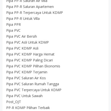
Pipa PP-R Saluran Air Villa
Pipa PP-R Saluran Apartemen
Pipa PP-R Terpercaya Untuk KDMP
Pipa PP-R Untuk Villa
Pipa PPR
Pipa PVC
Pipa PVC Air Bersih
Pipa PVC Asli Untuk KDMP
Pipa PVC KDMP Asli
Pipa PVC KDMP Harga Hemat
Pipa PVC KDMP Paling Dicari
Pipa PVC KDMP Pilihan Ekonomis
Pipa PVC KDMP Terjamin
Pipa PVC Saluran Air Kos
Pipa PVC Saluran Rumah Tangga
Pipa PVC Terpercaya Untuk KDMP
Pipa PVC Untuk Sawah
Post_OJT
PP-R KDMP Pilihan Terbaik