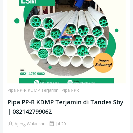
Pipa PP-R KDMP Terjamin
Pipa PPR
Pipa PP-R KDMP Terjamin di Tandes Sby
| 082142799062
-
Ajeng Wulansari
Jul 20