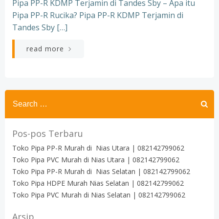
Pipa PP-R KDMP Terjamin di Tandes Sby – Apa itu
Pipa PP-R Rucika? Pipa PP-R KDMP Terjamin di
Tandes Sby […]
read more
Search
for:
Pos-pos Terbaru
Toko Pipa PP-R Murah di Nias Utara | 082142799062
Toko Pipa PVC Murah di Nias Utara | 082142799062
Toko Pipa PP-R Murah di Nias Selatan | 082142799062
Toko Pipa HDPE Murah Nias Selatan | 082142799062
Toko Pipa PVC Murah di Nias Selatan | 082142799062
Arsip