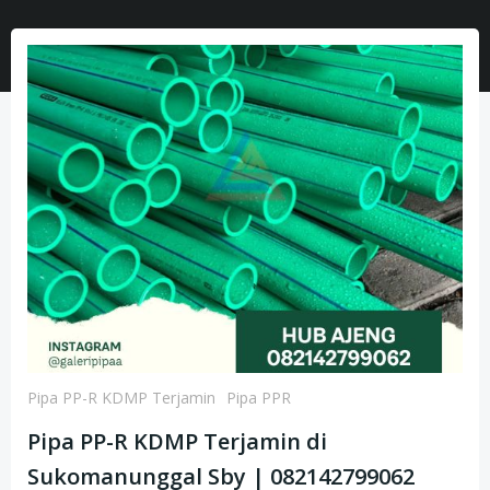
Pipa PP-R KDMP Terjamin
Pipa PPR
Pipa PP-R KDMP Terjamin di
Sukomanunggal Sby | 082142799062