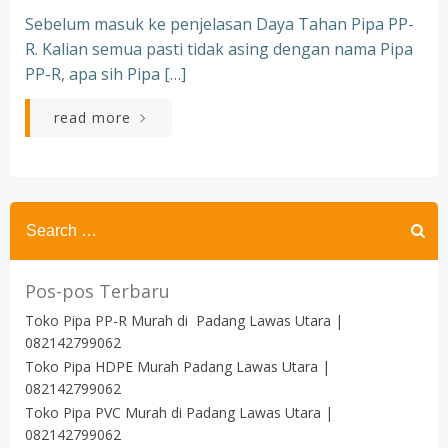
Sebelum masuk ke penjelasan Daya Tahan Pipa PP-
R. Kalian semua pasti tidak asing dengan nama Pipa
PP-R, apa sih Pipa […]
read more
Search
for:
Pos-pos Terbaru
Toko Pipa PP-R Murah di Padang Lawas Utara |
082142799062
Toko Pipa HDPE Murah Padang Lawas Utara |
082142799062
Toko Pipa PVC Murah di Padang Lawas Utara |
082142799062