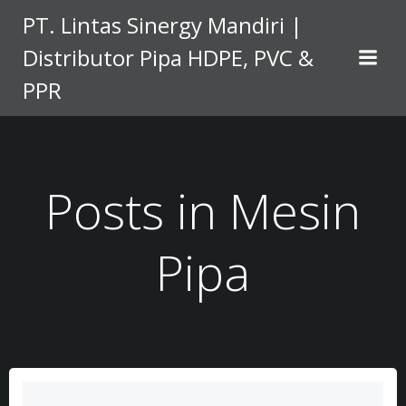
Skip
PT. Lintas Sinergy Mandiri |
to
Distributor Pipa HDPE, PVC &
content
PPR
Posts in Mesin
Pipa