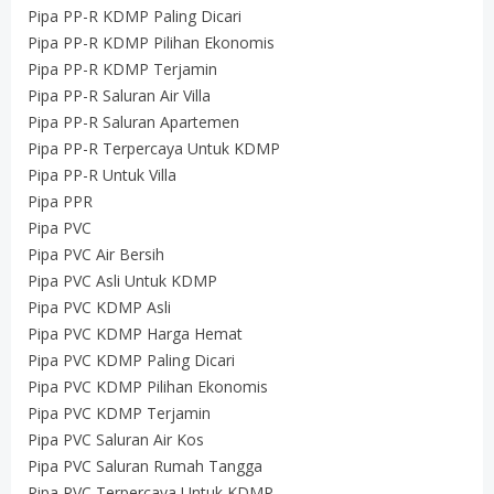
Pipa PP-R KDMP Paling Dicari
Pipa PP-R KDMP Pilihan Ekonomis
Pipa PP-R KDMP Terjamin
Pipa PP-R Saluran Air Villa
Pipa PP-R Saluran Apartemen
Pipa PP-R Terpercaya Untuk KDMP
Pipa PP-R Untuk Villa
Pipa PPR
Pipa PVC
Pipa PVC Air Bersih
Pipa PVC Asli Untuk KDMP
Pipa PVC KDMP Asli
Pipa PVC KDMP Harga Hemat
Pipa PVC KDMP Paling Dicari
Pipa PVC KDMP Pilihan Ekonomis
Pipa PVC KDMP Terjamin
Pipa PVC Saluran Air Kos
Pipa PVC Saluran Rumah Tangga
Pipa PVC Terpercaya Untuk KDMP