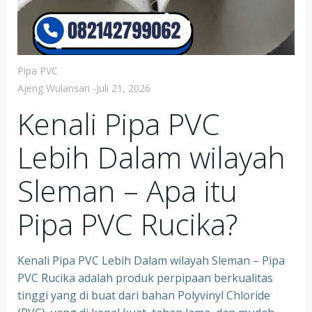
Pipa PVC
Ajeng Wulansari
-
Juli 21, 2026
Kenali Pipa PVC
Lebih Dalam wilayah
Sleman – Apa itu
Pipa PVC Rucika?
Kenali Pipa PVC Lebih Dalam wilayah Sleman – Pipa
PVC Rucika adalah produk perpipaan berkualitas
tinggi yang di buat dari bahan Polyvinyl Chloride