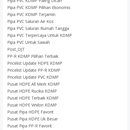
Pipa PVC KDMP Paling Dicari
Pipa PVC KDMP Pilihan Ekonomis
Pipa PVC KDMP Terjamin
Pipa PVC Saluran Air Kos
Pipa PVC Saluran Rumah Tangga
Pipa PVC Terpercaya Untuk KDMP
Pipa PVC Untuk Sawah
Post_OJT
PP-R KDMP Pilihan Terbaik
Pricelist Update HDPE KDMP
Pricelist Update PP-R KDMP
Pricelist Update PVC KDMP
Pusat HDPE All Merk KDMP
Pusat HDPE Rucika KDMP
Pusat HDPE Terbaik KDMP
Pusat HDPE Vinilon KDMP
Pusat Pipa HDPE Favorit
Pusat Pipa HDPE Uk Besar
Pusat Pipa PP-R Favorit