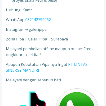
proyek skala kecil & besar.
Hubungi Kami:
WhatsApp
082142799062
Instagram @galeripipa
Zona Pipa | Galeri Pipa | Surabaya
Melayani pembelian offline maupun online. Free
ongkir area sekitar!
Apapun Kebutuhan Pipa nya Ingat
PT LINTAS
SINERGY MANDIRI
Melayani dengan sepenuh hati