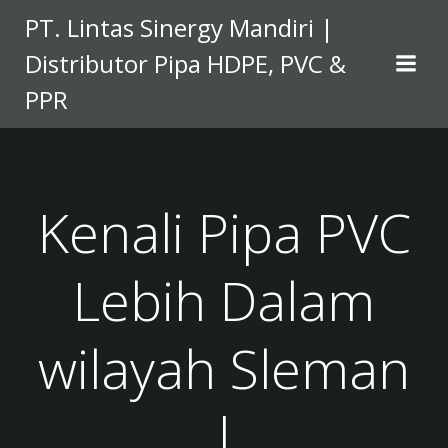
Skip
PT. Lintas Sinergy Mandiri |
to
Distributor Pipa HDPE, PVC &
content
PPR
Kenali Pipa PVC
Lebih Dalam
wilayah Sleman
|