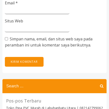
Email
*
Situs Web
Simpan nama, email, dan situs web saya pada
peramban ini untuk komentar saya berikutnya.
Search
for:
Pos-pos Terbaru
Toko Pipa PVC Murah di Labuhanbatu Utara | 082142799062