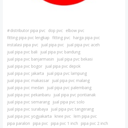
#
distributor pipa pvc
dop pvc
elbow pvc
fitting pipa pvc lengkap
fitting pvc
harga pipa pvc
instalasi pipa pvc
jual pipa pvc
jual pipa pvc aceh
jual pipa pvc bali
jual pipa pvc bandung
jual pipa pvc banjarmasin
jual pipa pvc bekasi
jual pipa pvc bogor
jual pipa pvc depok
jual pipa pvc jakarta
jual pipa pvc lampung
jual pipa pvc makassar
jual pipa pvc malang
jual pipa pvc medan
jual pipa pvc palembang
jual pipa pvc pekanbaru
jual pipa pvc pontianak
jual pipa pvc semarang
jual pipa pvc solo
jual pipa pvc surabaya
jual pipa pvc tangerang
jual pipa pvc yogyakarta
knee pvc
lem pipa pvc
pipa paralon
pipa pvc
pipa pvc 1 inch
pipa pvc 2 inch