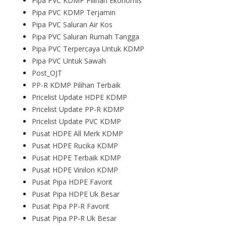
Pipa PVC KDMP Pilihan Ekonomis
Pipa PVC KDMP Terjamin
Pipa PVC Saluran Air Kos
Pipa PVC Saluran Rumah Tangga
Pipa PVC Terpercaya Untuk KDMP
Pipa PVC Untuk Sawah
Post_OJT
PP-R KDMP Pilihan Terbaik
Pricelist Update HDPE KDMP
Pricelist Update PP-R KDMP
Pricelist Update PVC KDMP
Pusat HDPE All Merk KDMP
Pusat HDPE Rucika KDMP
Pusat HDPE Terbaik KDMP
Pusat HDPE Vinilon KDMP
Pusat Pipa HDPE Favorit
Pusat Pipa HDPE Uk Besar
Pusat Pipa PP-R Favorit
Pusat Pipa PP-R Uk Besar