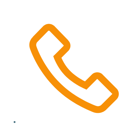
Location, State, Country
(000) 123 12345