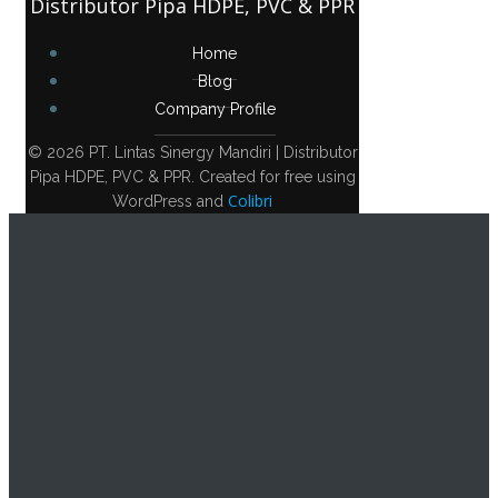
Distributor Pipa HDPE, PVC & PPR
Home
Blog
Company Profile
© 2026 PT. Lintas Sinergy Mandiri | Distributor
Pipa HDPE, PVC & PPR. Created for free using
Colibri
WordPress and