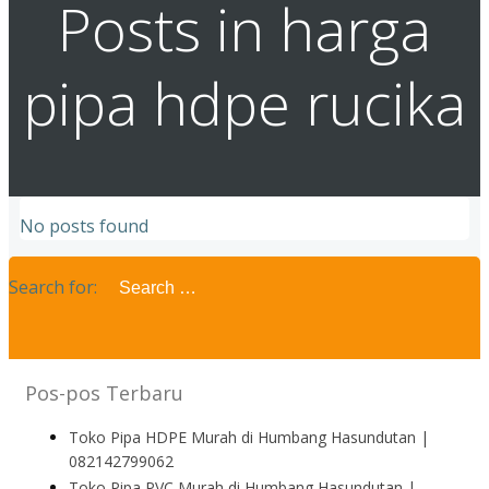
Posts in harga
pipa hdpe rucika
No posts found
Search for:
Pos-pos Terbaru
Toko Pipa HDPE Murah di Humbang Hasundutan |
082142799062
Toko Pipa PVC Murah di Humbang Hasundutan |