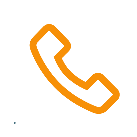
Location, State, Country
(000) 123 12345