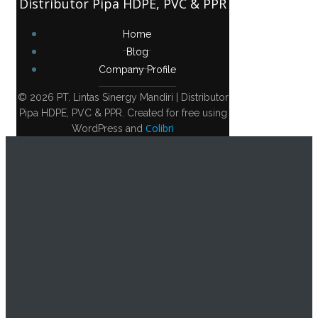
Distributor Pipa HDPE, PVC & PPR
Home
Blog
Company Profile
© 2026 PT. Lintas Sinergy Mandiri | Distributor
Pipa HDPE, PVC & PPR. Created for free using
Colibri
WordPress and