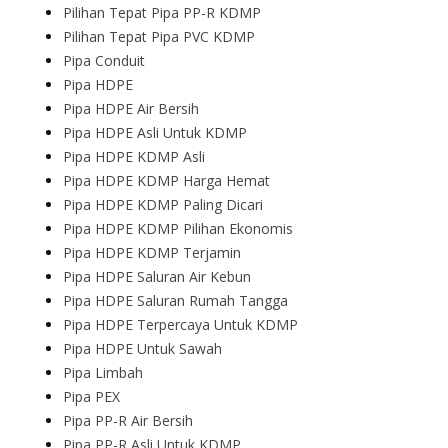
Pilihan Tepat Pipa PP-R KDMP
Pilihan Tepat Pipa PVC KDMP
Pipa Conduit
Pipa HDPE
Pipa HDPE Air Bersih
Pipa HDPE Asli Untuk KDMP
Pipa HDPE KDMP Asli
Pipa HDPE KDMP Harga Hemat
Pipa HDPE KDMP Paling Dicari
Pipa HDPE KDMP Pilihan Ekonomis
Pipa HDPE KDMP Terjamin
Pipa HDPE Saluran Air Kebun
Pipa HDPE Saluran Rumah Tangga
Pipa HDPE Terpercaya Untuk KDMP
Pipa HDPE Untuk Sawah
Pipa Limbah
Pipa PEX
Pipa PP-R Air Bersih
Pipa PP-R Asli Untuk KDMP