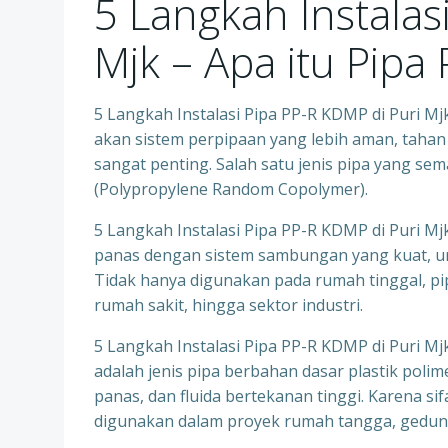
5 Langkah Instalas
Mjk – Apa itu Pipa
5 Langkah Instalasi Pipa PP-R KDMP di Puri M
akan sistem perpipaan yang lebih aman, tahan l
sangat penting. Salah satu jenis pipa yang 
(Polypropylene Random Copolymer).
5 Langkah Instalasi Pipa PP-R KDMP di Puri Mjk
panas dengan sistem sambungan yang kuat, um
Tidak hanya digunakan pada rumah tinggal, pip
rumah sakit, hingga sektor industri.
5 Langkah Instalasi Pipa PP-R KDMP di Puri Mj
adalah jenis pipa berbahan dasar plastik polim
panas, dan fluida bertekanan tinggi. Karena s
digunakan dalam proyek rumah tangga, gedung 