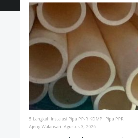
5 Langkah Instalasi Pipa PP-R KDMP
Pipa PPR
Ajeng Wulansari
-
Agustus 3, 2026