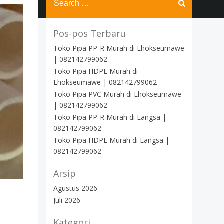
for:
Pos-pos Terbaru
Toko Pipa PP-R Murah di Lhokseumawe
| 082142799062
Toko Pipa HDPE Murah di
Lhokseumawe | 082142799062
Toko Pipa PVC Murah di Lhokseumawe
| 082142799062
Toko Pipa PP-R Murah di Langsa |
082142799062
Toko Pipa HDPE Murah di Langsa |
082142799062
Arsip
Agustus 2026
Juli 2026
Kategori