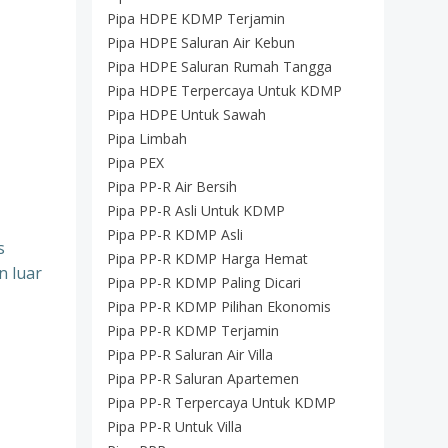
Pipa HDPE KDMP Terjamin
Pipa HDPE Saluran Air Kebun
Pipa HDPE Saluran Rumah Tangga
Pipa HDPE Terpercaya Untuk KDMP
Pipa HDPE Untuk Sawah
Pipa Limbah
Pipa PEX
Pipa PP-R Air Bersih
Pipa PP-R Asli Untuk KDMP
Pipa PP-R KDMP Asli
s
Pipa PP-R KDMP Harga Hemat
n luar
Pipa PP-R KDMP Paling Dicari
Pipa PP-R KDMP Pilihan Ekonomis
Pipa PP-R KDMP Terjamin
Pipa PP-R Saluran Air Villa
Pipa PP-R Saluran Apartemen
Pipa PP-R Terpercaya Untuk KDMP
Pipa PP-R Untuk Villa