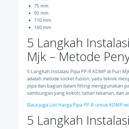
75 mm
90 mm
110 mm
160 mm
5 Langkah Instalas
Mjk – Metode Pe
5 Langkah Instalasi Pipa PP-R KDMP di Puri
adalah metode socket fusion, yaitu teknik me
pipa dan bagian dalam fitting menggunakan p
sambungan yang kokoh, tahan tekanan, dan an
Baca juga List Harga Pipa PP-R untuk KDMP w
5 Langkah Instalas