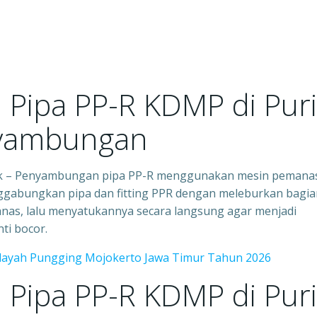
i Pipa PP-R KDMP di Puri
nyambungan
 Mjk – Penyambungan pipa PP-R menggunakan mesin pemana
nggabungkan pipa dan fitting PPR dengan meleburkan bagia
anas, lalu menyatukannya secara langsung agar menjadi
ti bocor.
ilayah Pungging Mojokerto Jawa Timur Tahun 2026
i Pipa PP-R KDMP di Puri