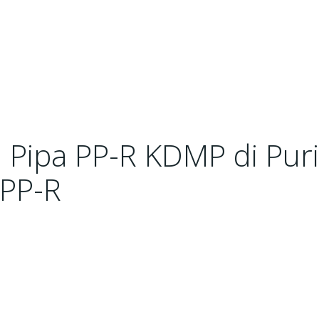
i Pipa PP-R KDMP di Puri
 PP-R