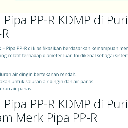
i Pipa PP-R KDMP di Puri
-R
jk – Pipa PP-R di klasifikasikan berdasarkan kemampuan m
ng relatif terhadap diameter luar. Ini dikenal sebagai siste
luran air dingin bertekanan rendah.
akan untuk saluran air dingin dan air panas.
uran air panas.
i Pipa PP-R KDMP di Puri
m Merk Pipa PP-R