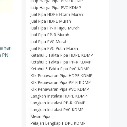
Intip Harga Pipa PP-R KDMP
Intip Harga Pipa PVC KDMP
Jual Pipa HDPE Hitam Murah
Jual Pipa HDPE Murah
Jual Pipa PP-R Hijau Murah
Jual Pipa PP-R Murah
Jual Pipa PVC Murah
enahan
Jual Pipa PVC Putih Murah
m PN
Ketahui 5 Fakta Pipa HDPE KDMP
Ketahui 5 Fakta Pipa PP-R KDMP
Ketahui 5 Fakta Pipa PVC KDMP
Klik Penawaran Pipa HDPE KDMP
Klik Penawaran Pipa PP-R KDMP
Klik Penawaran Pipa PVC KDMP
Langkah Instalasi HDPE KDMP
Langkah Instalasi PP-R KDMP
Langkah Instalasi PVC KDMP
Mesin Pipa
Pelajari Lengkap HDPE KDMP