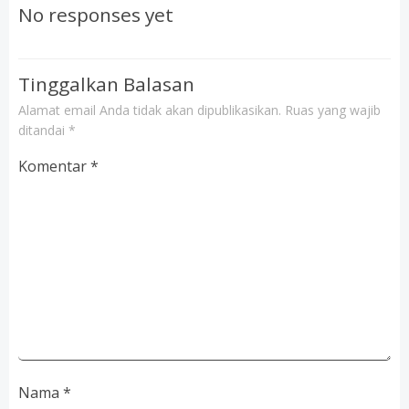
navigation
navigation
No responses yet
Tinggalkan Balasan
Alamat email Anda tidak akan dipublikasikan.
Ruas yang wajib
ditandai
*
Komentar
*
Nama
*