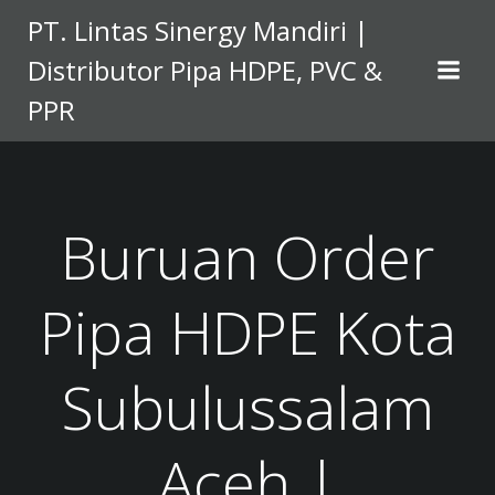
Skip
PT. Lintas Sinergy Mandiri |
to
Distributor Pipa HDPE, PVC &
content
PPR
Buruan Order
Pipa HDPE Kota
Subulussalam
Aceh |