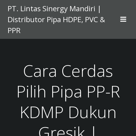
Skip
PT. Lintas Sinergy Mandiri |
to
Distributor Pipa HDPE, PVC &
content
PPR
Cara Cerdas
Pilih Pipa PP-R
KDMP Dukun
Gresik |