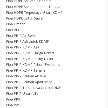
Pipa HDPE Saluran Air Kebun
Pipa HDPE Saluran Rumah Tangga
Pipa HDPE Terpercaya Untuk KDMP
Pipa HDPE Untuk Sawah
Pipa Limbah
Pipa PEX
Pipa PP-R Air Bersih
Pipa PP-R Asli Untuk KDMP
Pipa PP-R KDMP Asli
Pipa PP-R KDMP Harga Hemat
Pipa PP-R KDMP Paling Dicari
Pipa PP-R KDMP Pilihan Ekonomis
Pipa PP-R KDMP Terjamin
Pipa PP-R Saluran Air Villa
Pipa PP-R Saluran Apartemen
Pipa PP-R Terpercaya Untuk KDMP
Pipa PP-R Untuk Villa
Pipa PPR
Pipa PVC