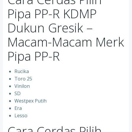
Pipa PP-R KDMP
Dukun Gresik –
Macam-Macam Merk
Pipa PP-R
Rucika
Toro 25
Vinilon
SD
Westpex Putih
Era
Lesso
Cara Cerdas Pilih