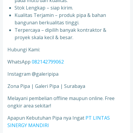
pada mutu dan kualitas.
Stok Lengkap – siap kirim.
Kualitas Terjamin – produk pipa & bahan
bangunan berkualitas tinggi.
Terpercaya – dipilih banyak kontraktor &
proyek skala kecil & besar.
Hubungi Kami:
WhatsApp
082142799062
Instagram @galeripipa
Zona Pipa | Galeri Pipa | Surabaya
Melayani pembelian offline maupun online. Free
ongkir area sekitar!
Apapun Kebutuhan Pipa nya Ingat
PT LINTAS
SINERGY MANDIRI