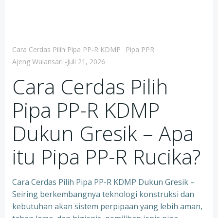
Cara Cerdas Pilih Pipa PP-R KDMP
Pipa PPR
Ajeng Wulansari
-
Juli 21, 2026
Cara Cerdas Pilih
Pipa PP-R KDMP
Dukun Gresik – Apa
itu Pipa PP-R Rucika?
Cara Cerdas Pilih Pipa PP-R KDMP Dukun Gresik –
Seiring berkembangnya teknologi konstruksi dan
kebutuhan akan sistem perpipaan yang lebih aman,