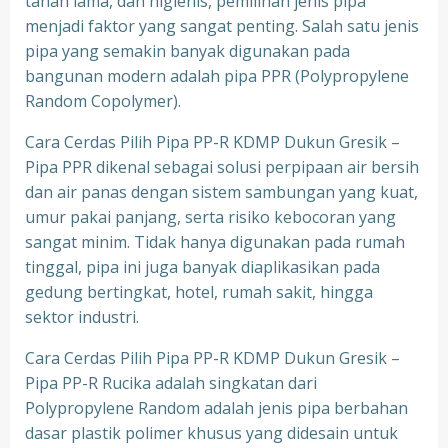
tahan lama, dan higienis, pemilihan jenis pipa
menjadi faktor yang sangat penting. Salah satu jenis
pipa yang semakin banyak digunakan pada
bangunan modern adalah pipa PPR (Polypropylene
Random Copolymer).
Cara Cerdas Pilih Pipa PP-R KDMP Dukun Gresik –
Pipa PPR dikenal sebagai solusi perpipaan air bersih
dan air panas dengan sistem sambungan yang kuat,
umur pakai panjang, serta risiko kebocoran yang
sangat minim. Tidak hanya digunakan pada rumah
tinggal, pipa ini juga banyak diaplikasikan pada
gedung bertingkat, hotel, rumah sakit, hingga
sektor industri.
Cara Cerdas Pilih Pipa PP-R KDMP Dukun Gresik –
Pipa PP-R Rucika adalah singkatan dari
Polypropylene Random adalah jenis pipa berbahan
dasar plastik polimer khusus yang didesain untuk