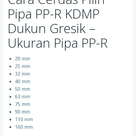
Pipa PP-R KDMP
Dukun Gresik –
Ukuran Pipa PP-R
20 mm
25 mm
32 mm
40 mm
50 mm
63 mm
75 mm
90 mm
110 mm
160 mm