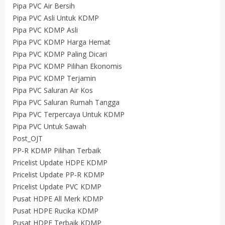
Pipa PVC Air Bersih
Pipa PVC Asli Untuk KDMP
Pipa PVC KDMP Asli
Pipa PVC KDMP Harga Hemat
Pipa PVC KDMP Paling Dicari
Pipa PVC KDMP Pilihan Ekonomis
Pipa PVC KDMP Terjamin
Pipa PVC Saluran Air Kos
Pipa PVC Saluran Rumah Tangga
Pipa PVC Terpercaya Untuk KDMP
Pipa PVC Untuk Sawah
Post_OJT
PP-R KDMP Pilihan Terbaik
Pricelist Update HDPE KDMP
Pricelist Update PP-R KDMP
Pricelist Update PVC KDMP
Pusat HDPE All Merk KDMP
Pusat HDPE Rucika KDMP
Pusat HDPE Terbaik KDMP