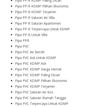
Pipa PP-R KDMP Paling Dicari
Pipa PP-R KDMP Pilihan Ekonomis
Pipa PP-R KDMP Terjamin
Pipa PP-R Saluran Air Villa
Pipa PP-R Saluran Apartemen
Pipa PP-R Terpercaya Untuk KDMP
Pipa PP-R Untuk Villa
Pipa PPR
Pipa PVC
Pipa PVC Air Bersih
Pipa PVC Asli Untuk KDMP
Pipa PVC KDMP Asli
Pipa PVC KDMP Harga Hemat
Pipa PVC KDMP Paling Dicari
Pipa PVC KDMP Pilihan Ekonomis
Pipa PVC KDMP Terjamin
Pipa PVC Saluran Air Kos
Pipa PVC Saluran Rumah Tangga
Pipa PVC Terpercaya Untuk KDMP