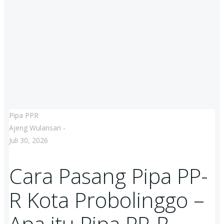
Pipa PPR
Ajeng Wulansari
-
Juli 30, 2026
Cara Pasang Pipa PP-
R Kota Probolinggo –
Apa itu Pipa PP-R