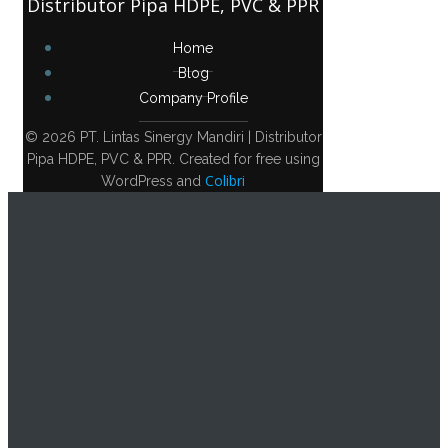
Distributor Pipa HDPE, PVC & PPR
Home
Blog
Company Profile
© 2026 PT. Lintas Sinergy Mandiri | Distributor
Pipa HDPE, PVC & PPR. Created for free using
Colibri
WordPress and