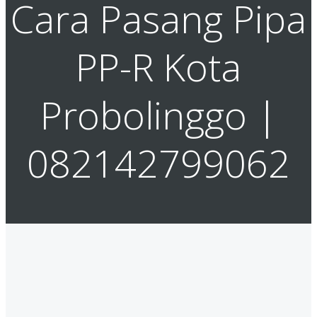
Cara Pasang Pipa
PP-R Kota
Probolinggo |
082142799062