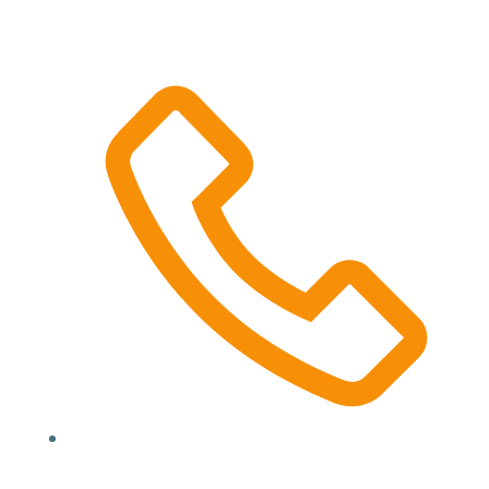
Location, State, Country
(000) 123 12345