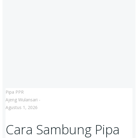
Pipa PPR
Ajeng Wulansari
-
Agustus 1, 2026
Cara Sambung Pipa