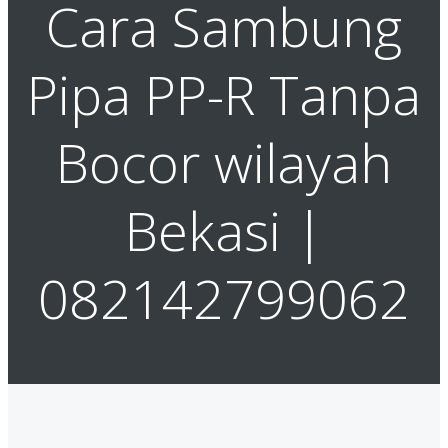
Cara Sambung
Pipa PP-R Tanpa
Bocor wilayah
Bekasi |
082142799062