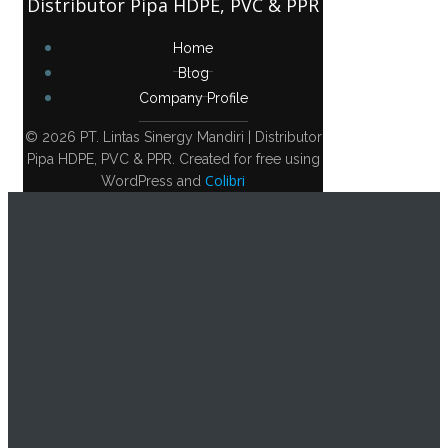
Distributor Pipa HDPE, PVC & PPR
Home
Blog
Company Profile
© 2026 PT. Lintas Sinergy Mandiri | Distributor
Pipa HDPE, PVC & PPR. Created for free using
Colibri
WordPress and