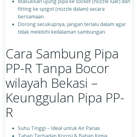
Masukkan ujung pipa ke socket (nozzle luar) dan
fitting ke spigot (nozzle dalam) secara
bersamaan.
Dorong secukupnya, jangan terlalu dalam agar
tidak melebihi kedalaman sambungan.
Cara Sambung Pipa
PP-R Tanpa Bocor
wilayah Bekasi –
Keunggulan Pipa PP-
R
Suhu Tinggi – Ideal untuk Air Panas
Tahan Terhadap Korosi & Bahan Kimia