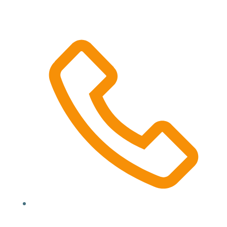
Location, State, Country
(000) 123 12345