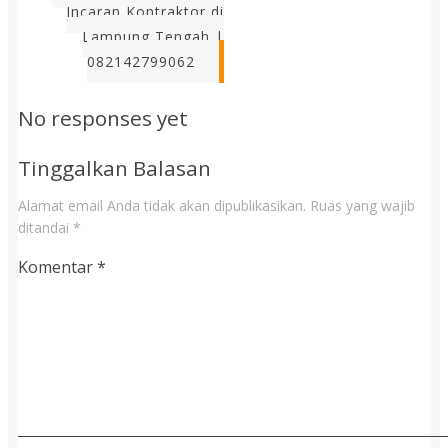
Incaran Kontraktor di
Lampung Tengah |
082142799062
No responses yet
Tinggalkan Balasan
Alamat email Anda tidak akan dipublikasikan.
Ruas yang wajib
ditandai
*
Komentar
*