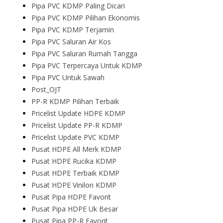
Pipa PVC KDMP Paling Dicari
Pipa PVC KDMP Pilihan Ekonomis
Pipa PVC KDMP Terjamin
Pipa PVC Saluran Air Kos
Pipa PVC Saluran Rumah Tangga
Pipa PVC Terpercaya Untuk KDMP
Pipa PVC Untuk Sawah
Post_OJT
PP-R KDMP Pilihan Terbaik
Pricelist Update HDPE KDMP
Pricelist Update PP-R KDMP
Pricelist Update PVC KDMP
Pusat HDPE All Merk KDMP
Pusat HDPE Rucika KDMP
Pusat HDPE Terbaik KDMP
Pusat HDPE Vinilon KDMP
Pusat Pipa HDPE Favorit
Pusat Pipa HDPE Uk Besar
Pusat Pipa PP-R Favorit