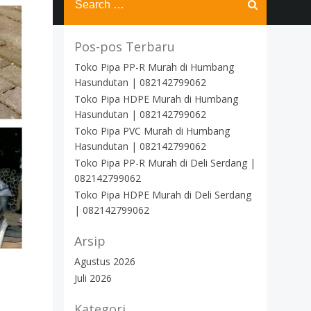
for:
Pos-pos Terbaru
Toko Pipa PP-R Murah di Humbang
Hasundutan | 082142799062
Toko Pipa HDPE Murah di Humbang
Hasundutan | 082142799062
Toko Pipa PVC Murah di Humbang
Hasundutan | 082142799062
Toko Pipa PP-R Murah di Deli Serdang |
082142799062
Toko Pipa HDPE Murah di Deli Serdang
| 082142799062
Arsip
Agustus 2026
Juli 2026
Kategori