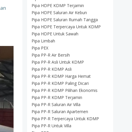
Pipa HDPE KDMP Terjamin
kan
Pipa HDPE Saluran Air Kebun
Pipa HDPE Saluran Rumah Tangga
Pipa HDPE Terpercaya Untuk KDMP
Pipa HDPE Untuk Sawah
Pipa Limbah
Pipa PEX
Pipa PP-R Air Bersih
Pipa PP-R Asli Untuk KDMP
Pipa PP-R KDMP Asli
Pipa PP-R KDMP Harga Hemat
Pipa PP-R KDMP Paling Dicari
Pipa PP-R KDMP Pilihan Ekonomis
Pipa PP-R KDMP Terjamin
Pipa PP-R Saluran Air Villa
Pipa PP-R Saluran Apartemen
Pipa PP-R Terpercaya Untuk KDMP
Pipa PP-R Untuk Villa