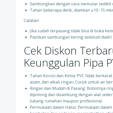
Sambungkan dengan cara memutar sedikit 
Tahan beberapa detik, diamkan ±10–15 men
Catatan:
Jika sudah terpasang tidak bisa di buka kemb
Pastikan sambungan kering sebelum dialiri a
Cek Diskon Terbar
Keunggulan Pipa 
Tahan Korosi dan Kimia: PVC tidak berkarat
asam, dan alkali ringan. Cocok untuk air ber
Ringan dan Mudah di Pasang: Bobotnya ri
dipotong dan disambung dengan alat seder
tukang rumahan maupun profesional.
Permukaan dalam Halus: Permukaan dalam pip