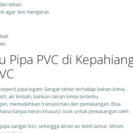
dan tekan.
it agar lem mengeras.
ali.
ir.
u Pipa PVC di Kepahiang
PVC
 seperti pipa logam. Sangat tahan terhadap bahan kimia,
sih, air limbah, bahkan cairan kimia tertentu.
ngan, memudahkan transportasi dan pemasangan. Bisa
hana (tanpa mesin khusus). ocok untuk pemasangan oleh
a sangat licin, sehingga aliran air lebih lancar. Minim