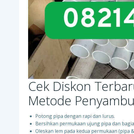
Cek Diskon Terbar
Metode Penyamb
Potong pipa dengan rapi dan lurus.
Bersihkan permukaan ujung pipa dan bagian
Oleskan lem pada kedua permukaan (pipa & f