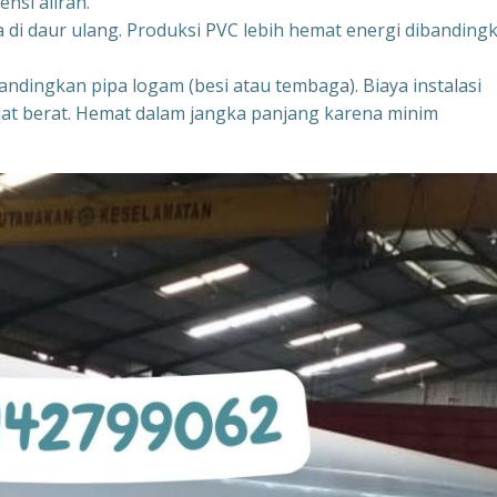
nsi aliran.
di daur ulang. Produksi PVC lebih hemat energi dibanding
andingkan pipa logam (besi atau tembaga). Biaya instalasi
lat berat. Hemat dalam jangka panjang karena minim