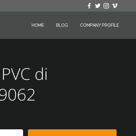
HOME
BLOG
COMPANY PROFILE
 PVC di
99062
Search