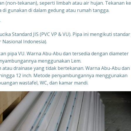
n (non-tekanan), seperti limbah atau air hujan. Tekanan ke
isa di gunakan di dalam gedung atau rumah tangga.
r
ika Standard JIS (PVC VP & VU). Pipa ini mengikuti standar 
r Nasional Indonesia).
gkan pipa VU. Warna Abu-Abu dan tersedia dengan diameter
e penyambungannya menggunakan Lem.
ah atau drainase yang tidak bertekanan. Warna Abu-Abu dan
ch hingga 12 inch. Metode penyambungannya menggunakan
buangan wastafel, WC, dan kamar mandi.