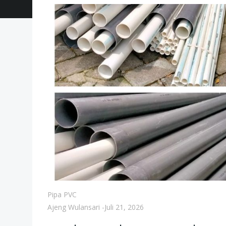
Pipa PVC
Ajeng Wulansari
-
Juli 21, 2026