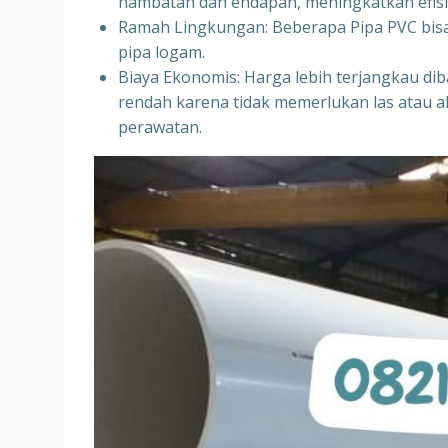
hambatan dan endapan, meningkatkan efisie
Ramah Lingkungan: Beberapa Pipa PVC bisa 
pipa logam.
Biaya Ekonomis: Harga lebih terjangkau dib
rendah karena tidak memerlukan las atau a
perawatan.