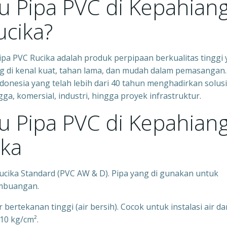
u Pipa PVC di Kepahiang
ucika?
ipa PVC Rucika adalah produk perpipaan berkualitas tinggi
yang di kenal kuat, tahan lama, dan mudah dalam pemasangan.
donesia yang telah lebih dari 40 tahun menghadirkan solusi
, komersial, industri, hingga proyek infrastruktur.
u Pipa PVC di Kepahiang
ika
ucika Standard (PVC AW & D). Pipa yang di gunakan untuk
embuangan.
bertekanan tinggi (air bersih). Cocok untuk instalasi air da
10 kg/cm².