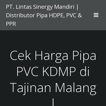
Skip
PT. Lintas Sinergy Mandiri |
to
Distributor Pipa HDPE, PVC &
content
PPR
Cek Harga Pipa
PVC KDMP di
Tajinan Malang
|