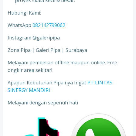
proyek skala kecil & besar.
Hubungi Kami:
WhatsApp
082142799062
Instagram @galeripipa
Zona Pipa | Galeri Pipa | Surabaya
Melayani pembelian offline maupun online. Free
ongkir area sekitar!
Apapun Kebutuhan Pipa nya Ingat
PT LINTAS
SINERGY MANDIRI
Melayani dengan sepenuh hati