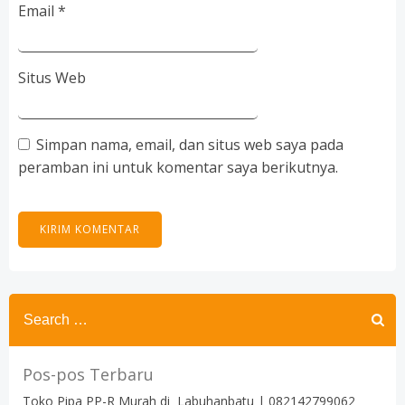
Email
*
Situs Web
Simpan nama, email, dan situs web saya pada
peramban ini untuk komentar saya berikutnya.
Search
for:
Pos-pos Terbaru
Toko Pipa PP-R Murah di Labuhanbatu | 082142799062