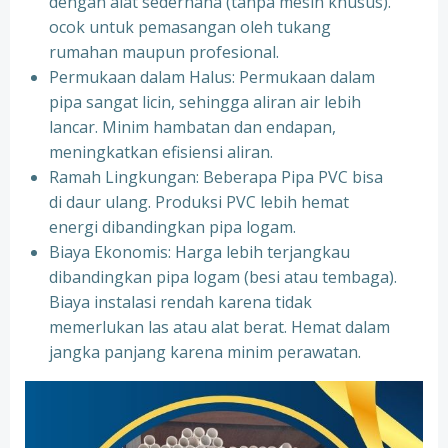
dengan alat sederhana (tanpa mesin khusus).
ocok untuk pemasangan oleh tukang
rumahan maupun profesional.
Permukaan dalam Halus: Permukaan dalam
pipa sangat licin, sehingga aliran air lebih
lancar. Minim hambatan dan endapan,
meningkatkan efisiensi aliran.
Ramah Lingkungan: Beberapa Pipa PVC bisa
di daur ulang. Produksi PVC lebih hemat
energi dibandingkan pipa logam.
Biaya Ekonomis: Harga lebih terjangkau
dibandingkan pipa logam (besi atau tembaga).
Biaya instalasi rendah karena tidak
memerlukan las atau alat berat. Hemat dalam
jangka panjang karena minim perawatan.