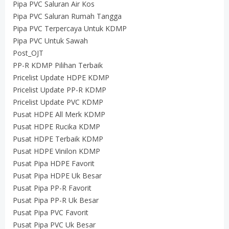
Pipa PVC Saluran Air Kos
Pipa PVC Saluran Rumah Tangga
Pipa PVC Terpercaya Untuk KDMP
Pipa PVC Untuk Sawah
Post_OJT
PP-R KDMP Pilihan Terbaik
Pricelist Update HDPE KDMP
Pricelist Update PP-R KDMP
Pricelist Update PVC KDMP
Pusat HDPE All Merk KDMP
Pusat HDPE Rucika KDMP
Pusat HDPE Terbaik KDMP
Pusat HDPE Vinilon KDMP
Pusat Pipa HDPE Favorit
Pusat Pipa HDPE Uk Besar
Pusat Pipa PP-R Favorit
Pusat Pipa PP-R Uk Besar
Pusat Pipa PVC Favorit
Pusat Pipa PVC Uk Besar