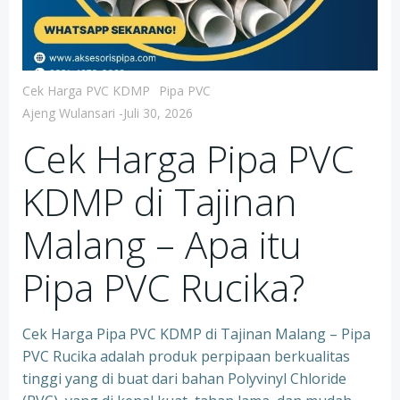
Cek Harga PVC KDMP
Pipa PVC
Ajeng Wulansari
-
Juli 30, 2026
Cek Harga Pipa PVC
KDMP di Tajinan
Malang – Apa itu
Pipa PVC Rucika?
Cek Harga Pipa PVC KDMP di Tajinan Malang – Pipa
PVC Rucika adalah produk perpipaan berkualitas
tinggi yang di buat dari bahan Polyvinyl Chloride