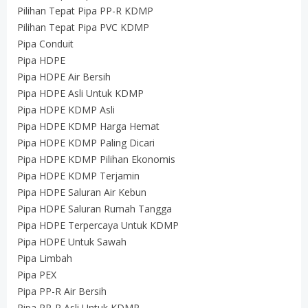
Pilihan Tepat Pipa PP-R KDMP
Pilihan Tepat Pipa PVC KDMP
Pipa Conduit
Pipa HDPE
Pipa HDPE Air Bersih
Pipa HDPE Asli Untuk KDMP
Pipa HDPE KDMP Asli
Pipa HDPE KDMP Harga Hemat
Pipa HDPE KDMP Paling Dicari
Pipa HDPE KDMP Pilihan Ekonomis
Pipa HDPE KDMP Terjamin
Pipa HDPE Saluran Air Kebun
Pipa HDPE Saluran Rumah Tangga
Pipa HDPE Terpercaya Untuk KDMP
Pipa HDPE Untuk Sawah
Pipa Limbah
Pipa PEX
Pipa PP-R Air Bersih
Pipa PP-R Asli Untuk KDMP