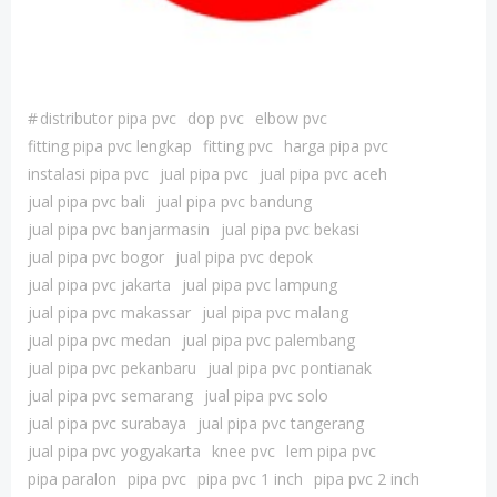
#
distributor pipa pvc
dop pvc
elbow pvc
fitting pipa pvc lengkap
fitting pvc
harga pipa pvc
instalasi pipa pvc
jual pipa pvc
jual pipa pvc aceh
jual pipa pvc bali
jual pipa pvc bandung
jual pipa pvc banjarmasin
jual pipa pvc bekasi
jual pipa pvc bogor
jual pipa pvc depok
jual pipa pvc jakarta
jual pipa pvc lampung
jual pipa pvc makassar
jual pipa pvc malang
jual pipa pvc medan
jual pipa pvc palembang
jual pipa pvc pekanbaru
jual pipa pvc pontianak
jual pipa pvc semarang
jual pipa pvc solo
jual pipa pvc surabaya
jual pipa pvc tangerang
jual pipa pvc yogyakarta
knee pvc
lem pipa pvc
pipa paralon
pipa pvc
pipa pvc 1 inch
pipa pvc 2 inch