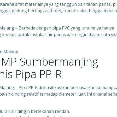
i. Karena sifat materialnya yang tangguh dan tahan panas, p
ga, gedung bertingkat, hotel, rumah sakit, hingga industr
Malang – Berbeda dengan pipa PVC yang umumnya hanya
 khusus untuk instalasi air panas dan dingin dalam satu si
DMP Sumbermanjing
nis Pipa PP-R
lang – Pipa PP-R di klasifikasikan berdasarkan kemampu
an dinding relatif terhadap diameter luar. Ini dikenal seb
luran air dingin bertekanan rendah.