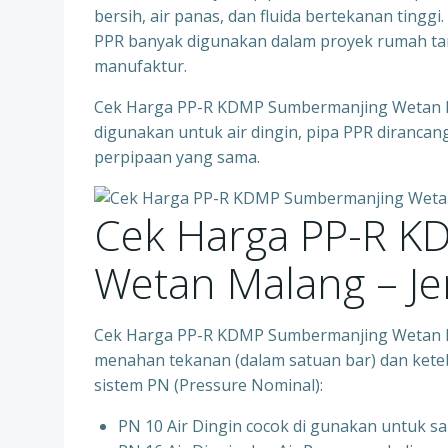
bersih, air panas, dan fluida bertekanan tingg
PPR banyak digunakan dalam proyek rumah tang
manufaktur.
Cek Harga PP-R KDMP Sumbermanjing Wetan 
digunakan untuk air dingin, pipa PPR dirancang
perpipaan yang sama.
Cek Harga PP-R K
Wetan Malang – Je
Cek Harga PP-R KDMP Sumbermanjing Wetan Ma
menahan tekanan (dalam satuan bar) dan ketebal
sistem PN (Pressure Nominal):
PN 10 Air Dingin cocok di gunakan untuk sa