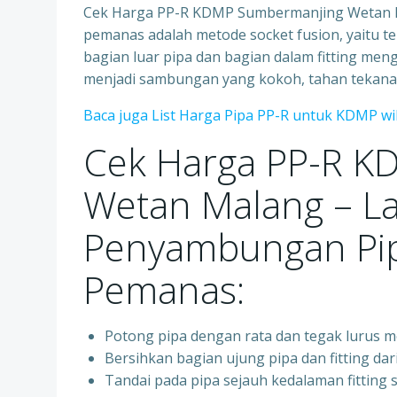
Cek Harga PP-R KDMP Sumbermanjing Wetan 
pemanas adalah metode socket fusion, yaitu 
bagian luar pipa dan bagian dalam fitting me
menjadi sambungan yang kokoh, tahan tekanan
Baca juga List Harga Pipa PP-R untuk KDMP w
Cek Harga PP-R K
Wetan Malang – L
Penyambungan Pip
Pemanas:
Potong pipa dengan rata dan tegak lurus 
Bersihkan bagian ujung pipa dan fitting dar
Tandai pada pipa sejauh kedalaman fittin