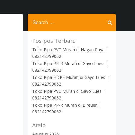
Search
for:
Pos-pos Terbaru
Toko Pipa PVC Murah di Nagan Raya |
082142799062
Toko Pipa PP-R Murah di Gayo Lues |
082142799062
Toko Pipa HDPE Murah di Gayo Lues |
082142799062
Toko Pipa PVC Murah di Gayo Lues |
082142799062
Toko Pipa PP-R Murah di Bireuen |
082142799062
Arsip
Agustus 2026