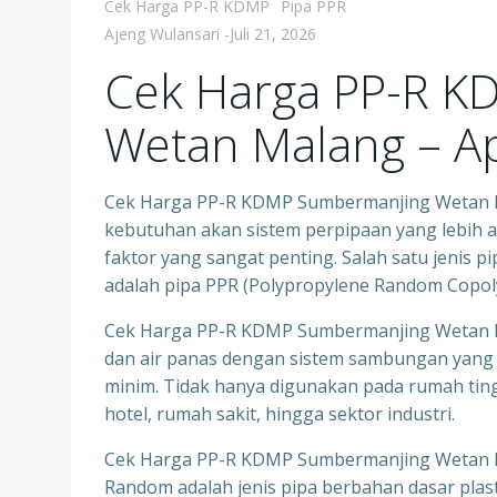
Cek Harga PP-R KDMP
Pipa PPR
Ajeng Wulansari
-
Juli 21, 2026
Cek Harga PP-R K
Wetan Malang – Apa
Cek Harga PP-R KDMP Sumbermanjing Wetan Ma
kebutuhan akan sistem perpipaan yang lebih am
faktor yang sangat penting. Salah satu jeni
adalah pipa PPR (Polypropylene Random Copol
Cek Harga PP-R KDMP Sumbermanjing Wetan Mal
dan air panas dengan sistem sambungan yang k
minim. Tidak hanya digunakan pada rumah tingg
hotel, rumah sakit, hingga sektor industri.
Cek Harga PP-R KDMP Sumbermanjing Wetan Mal
Random adalah jenis pipa berbahan dasar plast