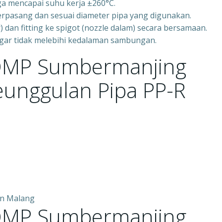
a mencapai suhu kerja ±260°C.
erpasang dan sesuai diameter pipa yang digunakan.
 dan fitting ke spigot (nozzle dalam) secara bersamaan.
agar tidak melebihi kedalaman sambungan.
DMP Sumbermanjing
eunggulan Pipa PP-R
DMP Sumbermanjing