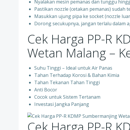
Nyalakan mesin pemanas dan tunggu hingg
Pastikan nozzle (cetakan pemanas) sudah t
Masukkan ujung pipa ke socket (nozzle luar)
Dorong secukupnya, jangan terlalu dalam 
Cek Harga PP-R K
Wetan Malang – K
Suhu Tinggi – Ideal untuk Air Panas
Tahan Terhadap Korosi & Bahan Kimia
Tahan Tekanan Tahan Tinggi
Anti Bocor
Cocok untuk Sistem Tertanam
Investasi Jangka Panjang
Cek Harga PP-R K