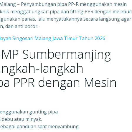
Malang – Penyambungan pipa PP-R menggunakan mesin
teknik menggabungkan pipa dan fitting PPR dengan melebu
nggunakan panas, lalu menyatukannya secara langsung agar
, dan anti bocor.
ilayah Singosari Malang Jawa Timur Tahun 2026
DMP Sumbermanjing
angkah-langkah
a PPR dengan Mesin
menggunakan gunting pipa.
i debu atau minyak.
g sebagai panduan saat menyambung.