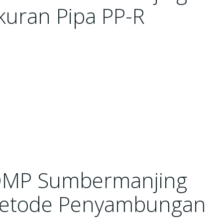
uran Pipa PP-R
DMP Sumbermanjing
Metode Penyambungan