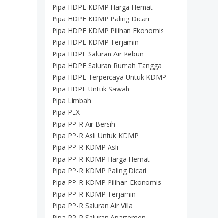
Pipa HDPE KDMP Harga Hemat
Pipa HDPE KDMP Paling Dicari
Pipa HDPE KDMP Pilihan Ekonomis
Pipa HDPE KDMP Terjamin
Pipa HDPE Saluran Air Kebun
Pipa HDPE Saluran Rumah Tangga
Pipa HDPE Terpercaya Untuk KDMP
Pipa HDPE Untuk Sawah
Pipa Limbah
Pipa PEX
Pipa PP-R Air Bersih
Pipa PP-R Asli Untuk KDMP
Pipa PP-R KDMP Asli
Pipa PP-R KDMP Harga Hemat
Pipa PP-R KDMP Paling Dicari
Pipa PP-R KDMP Pilihan Ekonomis
Pipa PP-R KDMP Terjamin
Pipa PP-R Saluran Air Villa
Pipa PP-R Saluran Apartemen