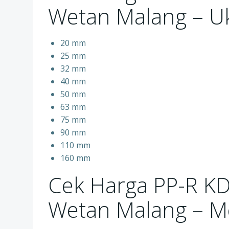
Wetan Malang – Uk
20 mm
25 mm
32 mm
40 mm
50 mm
63 mm
75 mm
90 mm
110 mm
160 mm
Cek Harga PP-R K
Wetan Malang – 