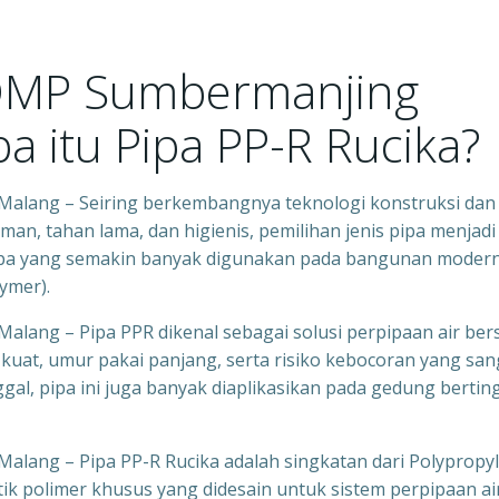
DMP Sumbermanjing
 itu Pipa PP-R Rucika?
lang – Seiring berkembangnya teknologi konstruksi dan
an, tahan lama, dan higienis, pemilihan jenis pipa menjadi
s pipa yang semakin banyak digunakan pada bangunan moder
ymer).
ang – Pipa PPR dikenal sebagai solusi perpipaan air ber
uat, umur pakai panjang, serta risiko kebocoran yang san
al, pipa ini juga banyak diaplikasikan pada gedung berting
ang – Pipa PP-R Rucika adalah singkatan dari Polypropy
ik polimer khusus yang didesain untuk sistem perpipaan ai