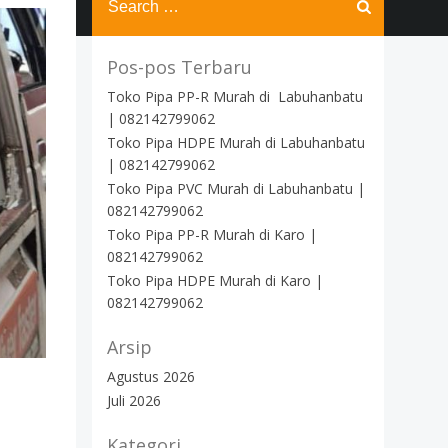
for:
Pos-pos Terbaru
Toko Pipa PP-R Murah di Labuhanbatu
| 082142799062
Toko Pipa HDPE Murah di Labuhanbatu
| 082142799062
Toko Pipa PVC Murah di Labuhanbatu |
082142799062
Toko Pipa PP-R Murah di Karo |
082142799062
Toko Pipa HDPE Murah di Karo |
082142799062
Arsip
Agustus 2026
Juli 2026
Kategori