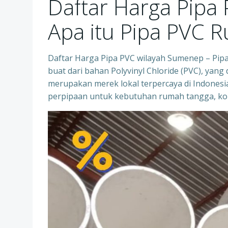
Daftar Harga Pipa
Apa itu Pipa PVC R
Daftar Harga Pipa PVC wilayah Sumenep – Pipa 
buat dari bahan Polyvinyl Chloride (PVC), yan
merupakan merek lokal terpercaya di Indonesia
perpipaan untuk kebutuhan rumah tangga, komer