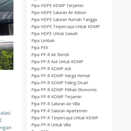
Pipa HDPE KDMP Terjamin
Pipa HDPE Saluran Air Kebun
Pipa HDPE Saluran Rumah Tangga
Pipa HDPE Terpercaya Untuk KDMP
Pipa HDPE Untuk Sawah
Pipa Limbah
Pipa PEX
Pipa PP-R Air Bersih
Pipa PP-R Asli Untuk KDMP
Pipa PP-R KDMP Asli
Pipa PP-R KDMP Harga Hemat
Pipa PP-R KDMP Paling Dicari
Pipa PP-R KDMP Pilihan Ekonomis
Pipa PP-R KDMP Terjamin
Pipa PP-R Saluran Air Villa
Pipa PP-R Saluran Apartemen
alasi
Pipa PP-R Terpercaya Untuk KDMP
VC
Pipa PP-R Untuk Villa
engan