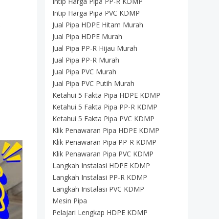
Intip Harga Pipa PP-R KDMP
Intip Harga Pipa PVC KDMP
S
Jual Pipa HDPE Hitam Murah
Jual Pipa HDPE Murah
Jual Pipa PP-R Hijau Murah
Jual Pipa PP-R Murah
Jual Pipa PVC Murah
Jual Pipa PVC Putih Murah
Ketahui 5 Fakta Pipa HDPE KDMP
Ketahui 5 Fakta Pipa PP-R KDMP
Ketahui 5 Fakta Pipa PVC KDMP
Klik Penawaran Pipa HDPE KDMP
Klik Penawaran Pipa PP-R KDMP
Klik Penawaran Pipa PVC KDMP
Langkah Instalasi HDPE KDMP
Langkah Instalasi PP-R KDMP
Langkah Instalasi PVC KDMP
Mesin Pipa
Pelajari Lengkap HDPE KDMP