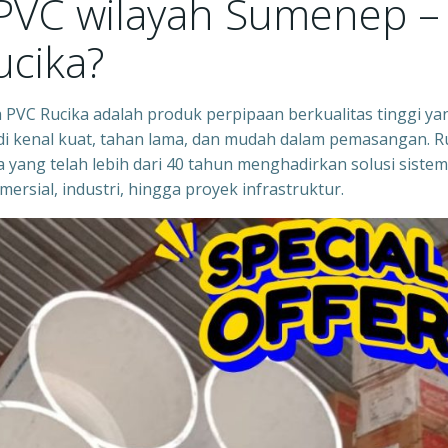
 PVC wilayah Sumenep –
ucika?
PVC Rucika adalah produk perpipaan berkualitas tinggi yan
g di kenal kuat, tahan lama, dan mudah dalam pemasangan. R
 yang telah lebih dari 40 tahun menghadirkan solusi sistem
sial, industri, hingga proyek infrastruktur.