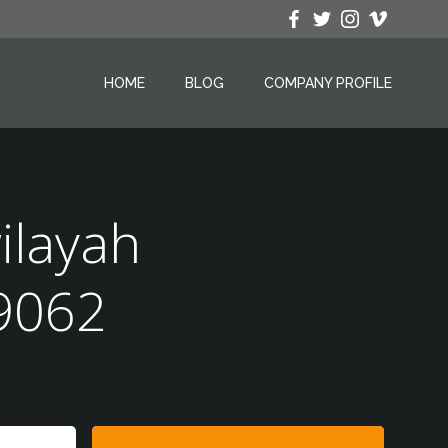
HOME
BLOG
COMPANY PROFILE
ilayah
9062
Search