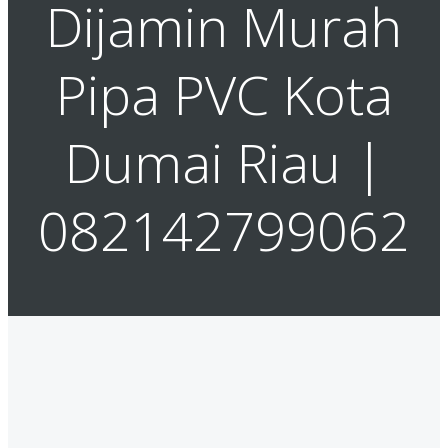
Dijamin Murah
Pipa PVC Kota
Dumai Riau |
082142799062