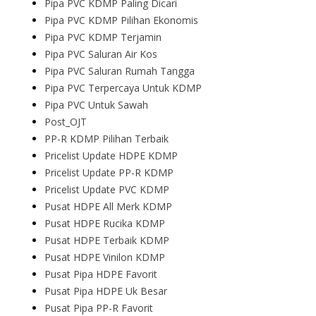
Pipa PVC KDMP Paling Dicari
Pipa PVC KDMP Pilihan Ekonomis
Pipa PVC KDMP Terjamin
Pipa PVC Saluran Air Kos
Pipa PVC Saluran Rumah Tangga
Pipa PVC Terpercaya Untuk KDMP
Pipa PVC Untuk Sawah
Post_OJT
PP-R KDMP Pilihan Terbaik
Pricelist Update HDPE KDMP
Pricelist Update PP-R KDMP
Pricelist Update PVC KDMP
Pusat HDPE All Merk KDMP
Pusat HDPE Rucika KDMP
Pusat HDPE Terbaik KDMP
Pusat HDPE Vinilon KDMP
Pusat Pipa HDPE Favorit
Pusat Pipa HDPE Uk Besar
Pusat Pipa PP-R Favorit