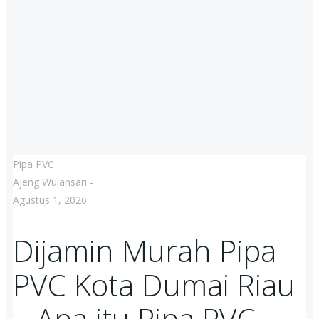
Pipa PVC
Ajeng Wulansari
-
Agustus 1, 2026
Dijamin Murah Pipa
PVC Kota Dumai Riau
– Apa itu Pipa PVC