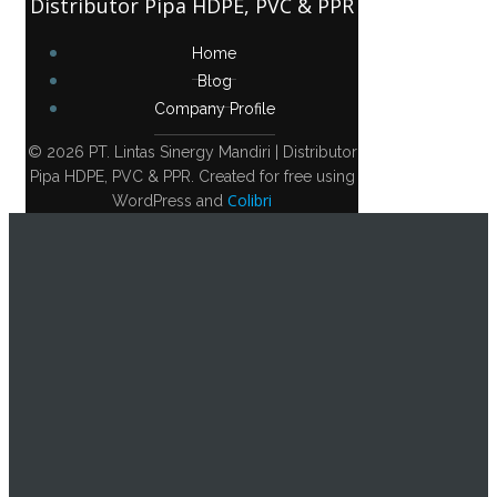
Distributor Pipa HDPE, PVC & PPR
Home
Blog
Company Profile
© 2026 PT. Lintas Sinergy Mandiri | Distributor
Pipa HDPE, PVC & PPR. Created for free using
Colibri
WordPress and