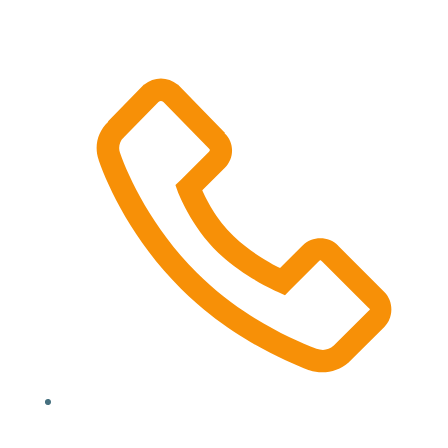
Location, State, Country
(000) 123 12345