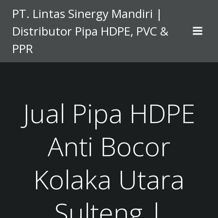
Skip
PT. Lintas Sinergy Mandiri |
to
Distributor Pipa HDPE, PVC &
content
PPR
Jual Pipa HDPE
Anti Bocor
Kolaka Utara
Sulteng |