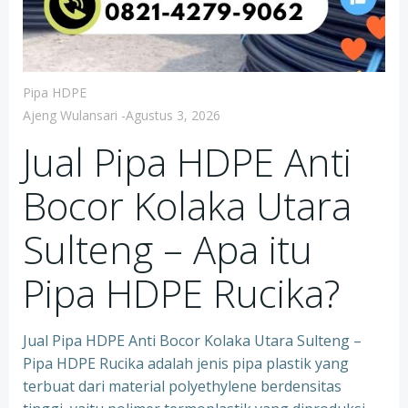
Pipa HDPE
Ajeng Wulansari
-
Agustus 3, 2026
Jual Pipa HDPE Anti
Bocor Kolaka Utara
Sulteng – Apa itu
Pipa HDPE Rucika?
Jual Pipa HDPE Anti Bocor Kolaka Utara Sulteng –
Pipa HDPE Rucika adalah jenis pipa plastik yang
terbuat dari material polyethylene berdensitas