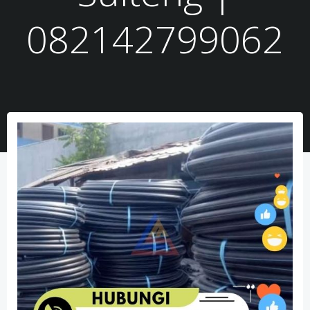
082142799062