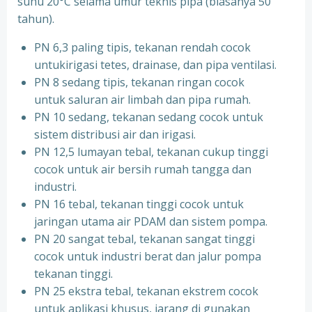
suhu 20°C selama umur teknis pipa (biasanya 50
tahun).
PN 6,3 paling tipis, tekanan rendah cocok
untukirigasi tetes, drainase, dan pipa ventilasi.
PN 8 sedang tipis, tekanan ringan cocok
untuk saluran air limbah dan pipa rumah.
PN 10 sedang, tekanan sedang cocok untuk
sistem distribusi air dan irigasi.
PN 12,5 lumayan tebal, tekanan cukup tinggi
cocok untuk air bersih rumah tangga dan
industri.
PN 16 tebal, tekanan tinggi cocok untuk
jaringan utama air PDAM dan sistem pompa.
PN 20 sangat tebal, tekanan sangat tinggi
cocok untuk industri berat dan jalur pompa
tekanan tinggi.
PN 25 ekstra tebal, tekanan ekstrem cocok
untuk aplikasi khusus, jarang di gunakan