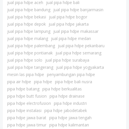
jual pipa hdpe aceh
jual pipa hdpe bali
jual pipa hdpe bandung
jual pipa hdpe banjarmasin
jual pipa hdpe bekasi
jual pipa hdpe bogor
jual pipa hdpe depok
jual pipa hdpe jakarta
jual pipa hdpe lampung
jual pipa hdpe makassar
jual pipa hdpe malang
jual pipa hdpe medan
jual pipa hdpe palembang
jual pipa hdpe pekanbaru
jual pipa hdpe pontianak
jual pipa hdpe semarang
jual pipa hdpe solo
jual pipa hdpe surabaya
jual pipa hdpe tangerang
jual pipa hdpe yogyakarta
mesin las pipa hdpe
penyambungan pipa hdpe
pipa air hdpe
pipa hdpe
pipa hdpe bali nusra
pipa hdpe batang
pipa hdpe berkualitas
pipa hdpe butt fusion
pipa hdpe drainase
pipa hdpe electrofusion
pipa hdpe industri
pipa hdpe instalasi
pipa hdpe jabodetabek
pipa hdpe jawa barat
pipa hdpe jawa tengah
pipa hdpe jawa timur
pipa hdpe kalimantan