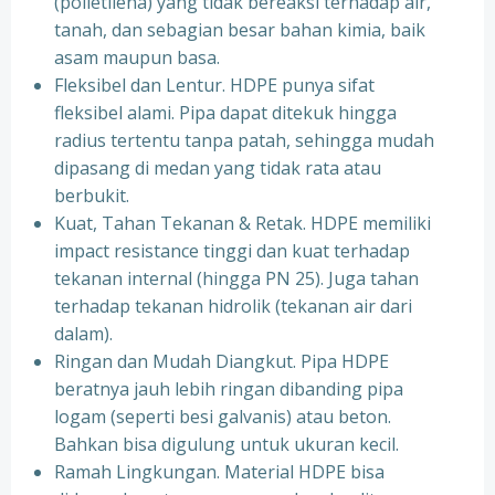
(polietilena) yang tidak bereaksi terhadap air,
tanah, dan sebagian besar bahan kimia, baik
asam maupun basa.
Fleksibel dan Lentur. HDPE punya sifat
fleksibel alami. Pipa dapat ditekuk hingga
radius tertentu tanpa patah, sehingga mudah
dipasang di medan yang tidak rata atau
berbukit.
Kuat, Tahan Tekanan & Retak. HDPE memiliki
impact resistance tinggi dan kuat terhadap
tekanan internal (hingga PN 25). Juga tahan
terhadap tekanan hidrolik (tekanan air dari
dalam).
Ringan dan Mudah Diangkut. Pipa HDPE
beratnya jauh lebih ringan dibanding pipa
logam (seperti besi galvanis) atau beton.
Bahkan bisa digulung untuk ukuran kecil.
Ramah Lingkungan. Material HDPE bisa