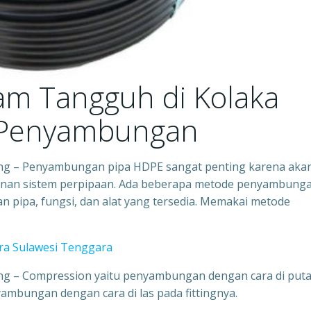
tam Tangguh di Kolaka
de Penyambungan
eng – Penyambungan pipa HDPE sangat penting karena aka
anan sistem perpipaan. Ada beberapa metode penyambung
pipa, fungsi, dan alat yang tersedia. Memakai metode
ara Sulawesi Tenggara
eng – Compression yaitu penyambungan dengan cara di puta
yambungan dengan cara di las pada fittingnya.