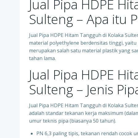
Jual Pipa HDPE Hi
Sulteng – Apa itu 
Jual Pipa HDPE Hitam Tangguh di Kolaka Sulteng
material polyethylene berdensitas tinggi, yait
merupakan salah satu material plastik yang san
tahan lama.
Jual Pipa HDPE Hi
Sulteng – Jenis Pi
Jual Pipa HDPE Hitam Tangguh di Kolaka Sulte
adalah standar tekanan kerja maksimum (dalam
umur teknis pipa (biasanya 50 tahun).
PN 6,3 paling tipis, tekanan rendah cocok unt