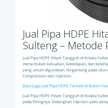
Jual Pipa HDPE Hi
Sulteng – Meto
Jual Pipa HDPE Hitam Tangguh di Kolaka Sult
menentukan kekuatan, kekedapan, dan ketah
yang umum digunakan, tergantung pada ukuran 
Compression dan Injection.
Baca Juga Jual Pipa HDPE Terbaik di Buton Ut
Jual Pipa HDPE Hitam Tangguh di Kolaka Sult
pada fittingnya. Sedangkan Injection yaitu pen