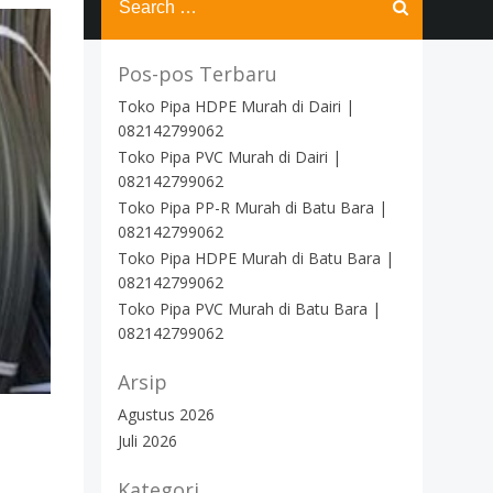
for:
Pos-pos Terbaru
Toko Pipa HDPE Murah di Dairi |
082142799062
Toko Pipa PVC Murah di Dairi |
082142799062
Toko Pipa PP-R Murah di Batu Bara |
082142799062
Toko Pipa HDPE Murah di Batu Bara |
082142799062
Toko Pipa PVC Murah di Batu Bara |
082142799062
Arsip
Agustus 2026
Juli 2026
Kategori