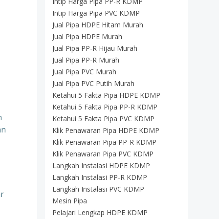
Intip Harga Pipa PP-R KDMP
Intip Harga Pipa PVC KDMP
Jual Pipa HDPE Hitam Murah
Jual Pipa HDPE Murah
Jual Pipa PP-R Hijau Murah
Jual Pipa PP-R Murah
Jual Pipa PVC Murah
Jual Pipa PVC Putih Murah
Ketahui 5 Fakta Pipa HDPE KDMP
Ketahui 5 Fakta Pipa PP-R KDMP
n
Ketahui 5 Fakta Pipa PVC KDMP
an
Klik Penawaran Pipa HDPE KDMP
Klik Penawaran Pipa PP-R KDMP
Klik Penawaran Pipa PVC KDMP
Langkah Instalasi HDPE KDMP
Langkah Instalasi PP-R KDMP
Langkah Instalasi PVC KDMP
r
Mesin Pipa
Pelajari Lengkap HDPE KDMP