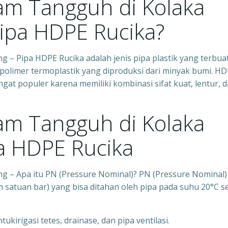
tam Tangguh di Kolaka
Pipa HDPE Rucika?
 – Pipa HDPE Rucika adalah jenis pipa plastik yang terbuat
u polimer termoplastik yang diproduksi dari minyak bumi. H
gat populer karena memiliki kombinasi sifat kuat, lentur, 
tam Tangguh di Kolaka
pa HDPE Rucika
ng – Apa itu PN (Pressure Nominal)? PN (Pressure Nominal)
 satuan bar) yang bisa ditahan oleh pipa pada suhu 20°C s
ukirigasi tetes, drainase, dan pipa ventilasi.