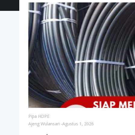
Pipa HDPE
Ajeng Wulansari
-
Agustus 1, 2026