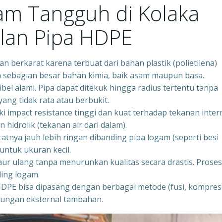
tam Tangguh di Kolaka
lan Pipa HDPE
n berkarat karena terbuat dari bahan plastik (polietilena)
an sebagian besar bahan kimia, baik asam maupun basa.
ibel alami. Pipa dapat ditekuk hingga radius tertentu tanpa
ng tidak rata atau berbukit.
 impact resistance tinggi dan kuat terhadap tekanan inter
 hidrolik (tekanan air dari dalam).
tnya jauh lebih ringan dibanding pipa logam (seperti besi
untuk ukuran kecil.
ur ulang tanpa menurunkan kualitas secara drastis. Proses
ding logam.
HDPE bisa dipasang dengan berbagai metode (fusi, kompresi
indungan eksternal tambahan.