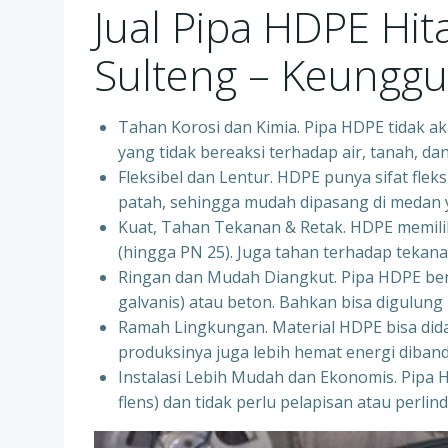
Jual Pipa HDPE Hi
Sulteng – Keunggu
Tahan Korosi dan Kimia. Pipa HDPE tidak aka
yang tidak bereaksi terhadap air, tanah, d
Fleksibel dan Lentur. HDPE punya sifat fleks
patah, sehingga mudah dipasang di medan ya
Kuat, Tahan Tekanan & Retak. HDPE memiliki
(hingga PN 25). Juga tahan terhadap tekanan
Ringan dan Mudah Diangkut. Pipa HDPE bera
galvanis) atau beton. Bahkan bisa digulung 
Ramah Lingkungan. Material HDPE bisa dida
produksinya juga lebih hemat energi diban
Instalasi Lebih Mudah dan Ekonomis. Pipa 
flens) dan tidak perlu pelapisan atau perl