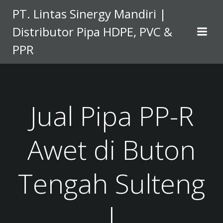
Skip
PT. Lintas Sinergy Mandiri |
to
Distributor Pipa HDPE, PVC &
content
PPR
Jual Pipa PP-R
Awet di Buton
Tengah Sulteng
|