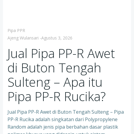
Pipa PPR
Ajeng Wulansari
-
Agustus 3, 2026
Jual Pipa PP-R Awet
di Buton Tengah
Sulteng – Apa itu
Pipa PP-R Rucika?
Jual Pipa PP-R Awet di Buton Tengah Sulteng – Pipa
PP-R Rucika adalah singkatan dari Polypropylene
Random adalah jenis pipa berbahan dasar plastik