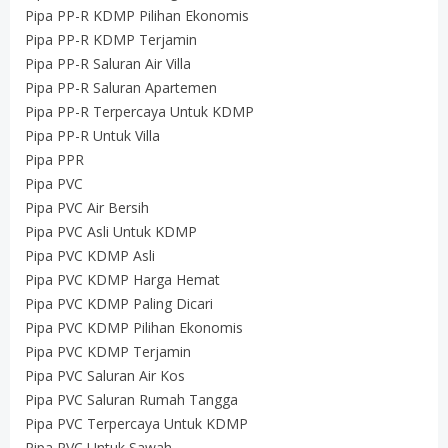
Pipa PP-R KDMP Pilihan Ekonomis
Pipa PP-R KDMP Terjamin
Pipa PP-R Saluran Air Villa
Pipa PP-R Saluran Apartemen
Pipa PP-R Terpercaya Untuk KDMP
Pipa PP-R Untuk Villa
Pipa PPR
Pipa PVC
Pipa PVC Air Bersih
Pipa PVC Asli Untuk KDMP
Pipa PVC KDMP Asli
Pipa PVC KDMP Harga Hemat
Pipa PVC KDMP Paling Dicari
Pipa PVC KDMP Pilihan Ekonomis
Pipa PVC KDMP Terjamin
Pipa PVC Saluran Air Kos
Pipa PVC Saluran Rumah Tangga
Pipa PVC Terpercaya Untuk KDMP
Pipa PVC Untuk Sawah