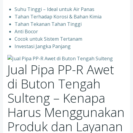
Suhu Tinggi – Ideal untuk Air Panas
Tahan Terhadap Korosi & Bahan Kimia
Tahan Tekanan Tahan Tinggi
Anti Bocor
Cocok untuk Sistem Tertanam
Investasi Jangka Panjang
Jual Pipa PP-R Awet
di Buton Tengah
Sulteng – Kenapa
Harus Menggunakan
Produk dan Layanan