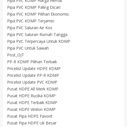
Pipa PVC KDMP Harga Hemat
Pipa PVC KDMP Paling Dicari
Pipa PVC KDMP Pilihan Ekonomis
Pipa PVC KDMP Terjamin
Pipa PVC Saluran Air Kos
Pipa PVC Saluran Rumah Tangga
Pipa PVC Terpercaya Untuk KDMP
Pipa PVC Untuk Sawah
Post_OJT
PP-R KDMP Pilihan Terbaik
Pricelist Update HDPE KDMP
Pricelist Update PP-R KDMP
Pricelist Update PVC KDMP
Pusat HDPE All Merk KDMP
Pusat HDPE Rucika KDMP
Pusat HDPE Terbaik KDMP
Pusat HDPE Vinilon KDMP
Pusat Pipa HDPE Favorit
Pusat Pipa HDPE Uk Besar