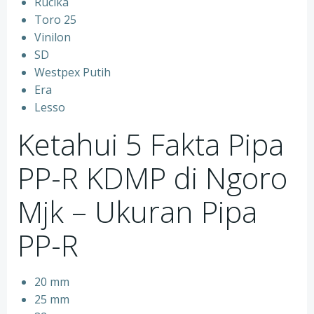
Rucika
Toro 25
Vinilon
SD
Westpex Putih
Era
Lesso
Ketahui 5 Fakta Pipa
PP-R KDMP di Ngoro
Mjk – Ukuran Pipa
PP-R
20 mm
25 mm