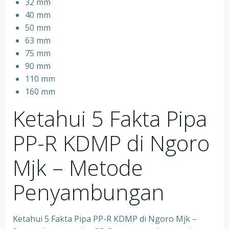
32 mm
40 mm
50 mm
63 mm
75 mm
90 mm
110 mm
160 mm
Ketahui 5 Fakta Pipa
PP-R KDMP di Ngoro
Mjk – Metode
Penyambungan
Ketahui 5 Fakta Pipa PP-R KDMP di Ngoro Mjk –