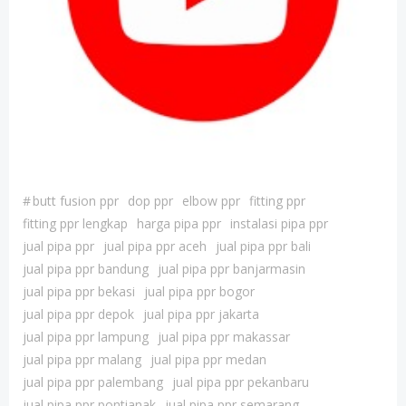
#
butt fusion ppr
dop ppr
elbow ppr
fitting ppr
fitting ppr lengkap
harga pipa ppr
instalasi pipa ppr
jual pipa ppr
jual pipa ppr aceh
jual pipa ppr bali
jual pipa ppr bandung
jual pipa ppr banjarmasin
jual pipa ppr bekasi
jual pipa ppr bogor
jual pipa ppr depok
jual pipa ppr jakarta
jual pipa ppr lampung
jual pipa ppr makassar
jual pipa ppr malang
jual pipa ppr medan
jual pipa ppr palembang
jual pipa ppr pekanbaru
jual pipa ppr pontianak
jual pipa ppr semarang