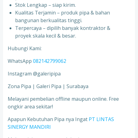
Stok Lengkap – siap kirim.
Kualitas Terjamin – produk pipa & bahan
bangunan berkualitas tinggi.
Terpercaya – dipilih banyak kontraktor &
proyek skala kecil & besar.
Hubungi Kami:
WhatsApp
082142799062
Instagram @galeripipa
Zona Pipa | Galeri Pipa | Surabaya
Melayani pembelian offline maupun online. Free
ongkir area sekitar!
Apapun Kebutuhan Pipa nya Ingat
PT LINTAS
SINERGY MANDIRI