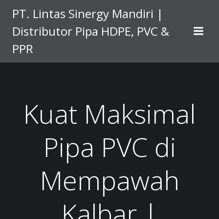
Skip
PT. Lintas Sinergy Mandiri |
to
Distributor Pipa HDPE, PVC &
content
PPR
Kuat Maksimal
Pipa PVC di
Mempawah
Kalbar |