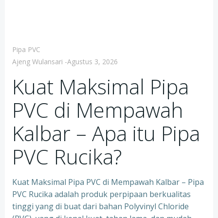
Pipa PVC
Ajeng Wulansari
-
Agustus 3, 2026
Kuat Maksimal Pipa
PVC di Mempawah
Kalbar – Apa itu Pipa
PVC Rucika?
Kuat Maksimal Pipa PVC di Mempawah Kalbar – Pipa
PVC Rucika adalah produk perpipaan berkualitas
tinggi yang di buat dari bahan Polyvinyl Chloride