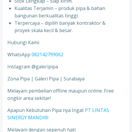
Stok Lengkap – siap kirim.
Kualitas Terjamin – produk pipa & bahan
bangunan berkualitas tinggi.
Terpercaya – dipilih banyak kontraktor &
proyek skala kecil & besar.
Hubungi Kami:
WhatsApp
082142799062
Instagram @galeripipa
Zona Pipa | Galeri Pipa | Surabaya
Melayani pembelian offline maupun online. Free
ongkir area sekitar!
Apapun Kebutuhan Pipa nya Ingat
PT LINTAS
SINERGY MANDIRI
Melayani dengan sepenuh hati