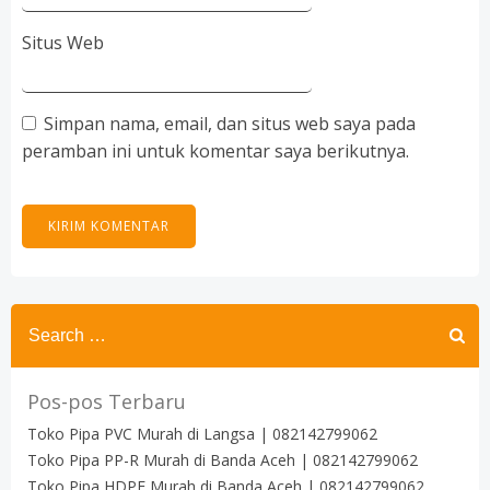
Situs Web
Simpan nama, email, dan situs web saya pada
peramban ini untuk komentar saya berikutnya.
Search
for:
Pos-pos Terbaru
Toko Pipa PVC Murah di Langsa | 082142799062
Toko Pipa PP-R Murah di Banda Aceh | 082142799062
Toko Pipa HDPE Murah di Banda Aceh | 082142799062