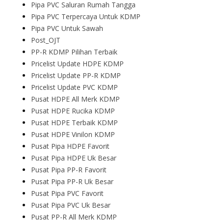
Pipa PVC Saluran Rumah Tangga
Pipa PVC Terpercaya Untuk KDMP
Pipa PVC Untuk Sawah
Post_OJT
PP-R KDMP Pilihan Terbaik
Pricelist Update HDPE KDMP
Pricelist Update PP-R KDMP
Pricelist Update PVC KDMP
Pusat HDPE All Merk KDMP
Pusat HDPE Rucika KDMP
Pusat HDPE Terbaik KDMP
Pusat HDPE Vinilon KDMP
Pusat Pipa HDPE Favorit
Pusat Pipa HDPE Uk Besar
Pusat Pipa PP-R Favorit
Pusat Pipa PP-R Uk Besar
Pusat Pipa PVC Favorit
Pusat Pipa PVC Uk Besar
Pusat PP-R All Merk KDMP