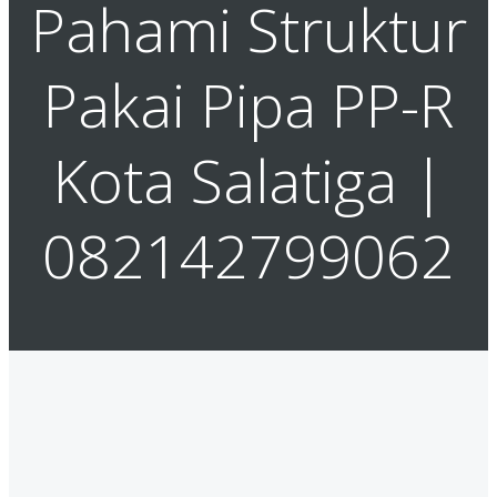
Pahami Struktur
Pakai Pipa PP-R
Kota Salatiga |
082142799062