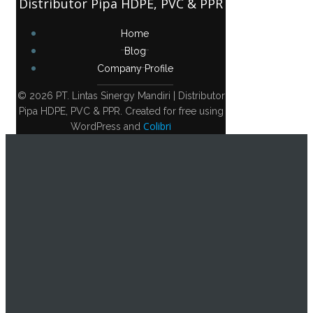
Distributor Pipa HDPE, PVC & PPR
Home
Blog
Company Profile
© 2026 PT. Lintas Sinergy Mandiri | Distributor
Pipa HDPE, PVC & PPR. Created for free using
Colibri
WordPress and