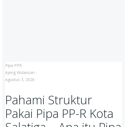
Pipa PPR
Ajeng Wulansari
-
Agustus 3, 2026
Pahami Struktur
Pakai Pipa PP-R Kota
Salatiga – Apa itu Pipa