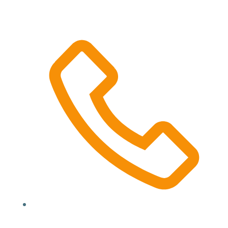
Location, State, Country
(000) 123 12345