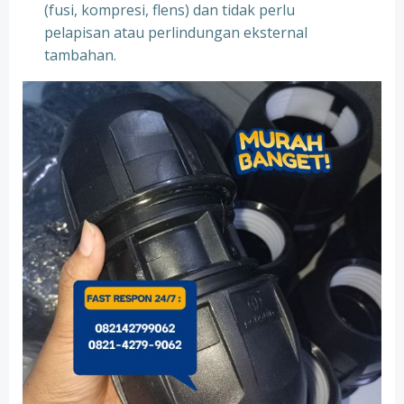
(fusi, kompresi, flens) dan tidak perlu
pelapisan atau perlindungan eksternal
tambahan.