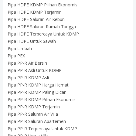
Pipa HDPE KDMP Pilihan Ekonomis
Pipa HDPE KDMP Terjamin
Pipa HDPE Saluran Air Kebun
Pipa HDPE Saluran Rumah Tangga
Pipa HDPE Terpercaya Untuk KDMP
Pipa HDPE Untuk Sawah
Pipa Limbah
Pipa PEX
Pipa PP-R Air Bersih
Pipa PP-R Asli Untuk KDMP
Pipa PP-R KDMP Asli
Pipa PP-R KDMP Harga Hemat
Pipa PP-R KDMP Paling Dicari
Pipa PP-R KDMP Pilihan Ekonomis
Pipa PP-R KDMP Terjamin
Pipa PP-R Saluran Air Villa
Pipa PP-R Saluran Apartemen
Pipa PP-R Terpercaya Untuk KDMP
Pipa PP-R Untuk Villa