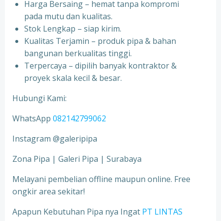
Harga Bersaing – hemat tanpa kompromi
pada mutu dan kualitas.
Stok Lengkap – siap kirim.
Kualitas Terjamin – produk pipa & bahan
bangunan berkualitas tinggi.
Terpercaya – dipilih banyak kontraktor &
proyek skala kecil & besar.
Hubungi Kami:
WhatsApp
082142799062
Instagram @galeripipa
Zona Pipa | Galeri Pipa | Surabaya
Melayani pembelian offline maupun online. Free
ongkir area sekitar!
Apapun Kebutuhan Pipa nya Ingat
PT LINTAS