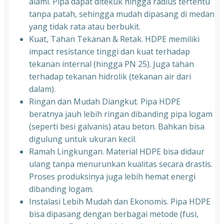
alami. Pipa dapat ditekuk hingga radius tertentu
tanpa patah, sehingga mudah dipasang di medan
yang tidak rata atau berbukit.
Kuat, Tahan Tekanan & Retak. HDPE memiliki
impact resistance tinggi dan kuat terhadap
tekanan internal (hingga PN 25). Juga tahan
terhadap tekanan hidrolik (tekanan air dari
dalam).
Ringan dan Mudah Diangkut. Pipa HDPE
beratnya jauh lebih ringan dibanding pipa logam
(seperti besi galvanis) atau beton. Bahkan bisa
digulung untuk ukuran kecil.
Ramah Lingkungan. Material HDPE bisa didaur
ulang tanpa menurunkan kualitas secara drastis.
Proses produksinya juga lebih hemat energi
dibanding logam.
Instalasi Lebih Mudah dan Ekonomis. Pipa HDPE
bisa dipasang dengan berbagai metode (fusi,