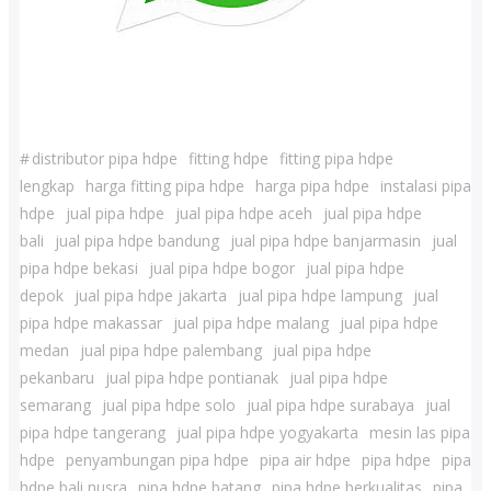
#
distributor pipa hdpe
fitting hdpe
fitting pipa hdpe
lengkap
harga fitting pipa hdpe
harga pipa hdpe
instalasi pipa
hdpe
jual pipa hdpe
jual pipa hdpe aceh
jual pipa hdpe
bali
jual pipa hdpe bandung
jual pipa hdpe banjarmasin
jual
pipa hdpe bekasi
jual pipa hdpe bogor
jual pipa hdpe
depok
jual pipa hdpe jakarta
jual pipa hdpe lampung
jual
pipa hdpe makassar
jual pipa hdpe malang
jual pipa hdpe
medan
jual pipa hdpe palembang
jual pipa hdpe
pekanbaru
jual pipa hdpe pontianak
jual pipa hdpe
semarang
jual pipa hdpe solo
jual pipa hdpe surabaya
jual
pipa hdpe tangerang
jual pipa hdpe yogyakarta
mesin las pipa
hdpe
penyambungan pipa hdpe
pipa air hdpe
pipa hdpe
pipa
hdpe bali nusra
pipa hdpe batang
pipa hdpe berkualitas
pipa