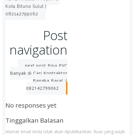
Kota Bitung Sulut |
082142799062
Post
navigation
next post
Pipa PVC
Banyak di Cari Kontraktor
Bangka Barat |
082142799062
No responses yet
Tinggalkan Balasan
Alamat email Anda tidak akan dipublikasikan.
Ruas yang wajib