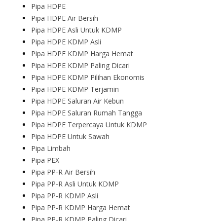
Pipa HDPE
Pipa HDPE Air Bersih
Pipa HDPE Asli Untuk KDMP
Pipa HDPE KDMP Asli
Pipa HDPE KDMP Harga Hemat
Pipa HDPE KDMP Paling Dicari
Pipa HDPE KDMP Pilihan Ekonomis
Pipa HDPE KDMP Terjamin
Pipa HDPE Saluran Air Kebun
Pipa HDPE Saluran Rumah Tangga
Pipa HDPE Terpercaya Untuk KDMP
Pipa HDPE Untuk Sawah
Pipa Limbah
Pipa PEX
Pipa PP-R Air Bersih
Pipa PP-R Asli Untuk KDMP
Pipa PP-R KDMP Asli
Pipa PP-R KDMP Harga Hemat
Pipa PP-R KDMP Paling Dicari