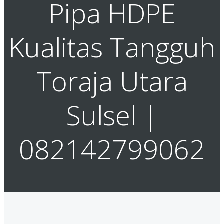
Pipa HDPE
Kualitas Tangguh
Toraja Utara
Sulsel |
082142799062