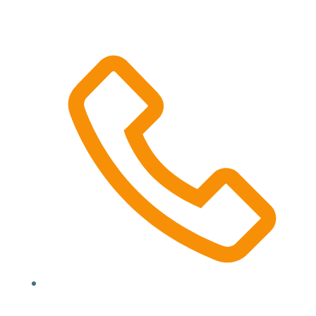
Location, State, Country
(000) 123 12345