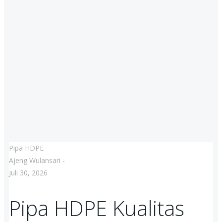
Pipa HDPE
Ajeng Wulansari
-
Juli 30, 2026
Pipa HDPE Kualitas