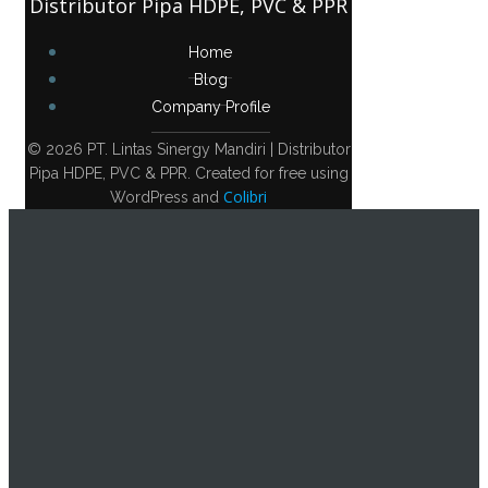
Distributor Pipa HDPE, PVC & PPR
Home
Blog
Company Profile
© 2026 PT. Lintas Sinergy Mandiri | Distributor
Pipa HDPE, PVC & PPR. Created for free using
Colibri
WordPress and