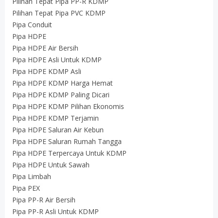
Pilihan Tepat Pipa PP-R KDMP
Pilihan Tepat Pipa PVC KDMP
Pipa Conduit
Pipa HDPE
Pipa HDPE Air Bersih
Pipa HDPE Asli Untuk KDMP
Pipa HDPE KDMP Asli
Pipa HDPE KDMP Harga Hemat
Pipa HDPE KDMP Paling Dicari
Pipa HDPE KDMP Pilihan Ekonomis
Pipa HDPE KDMP Terjamin
Pipa HDPE Saluran Air Kebun
Pipa HDPE Saluran Rumah Tangga
Pipa HDPE Terpercaya Untuk KDMP
Pipa HDPE Untuk Sawah
Pipa Limbah
Pipa PEX
Pipa PP-R Air Bersih
Pipa PP-R Asli Untuk KDMP