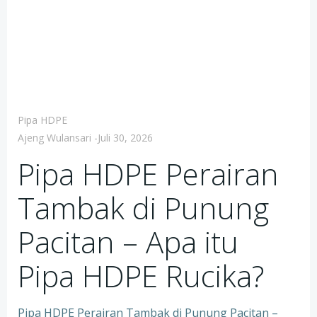
Pipa HDPE
Ajeng Wulansari
-
Juli 30, 2026
Pipa HDPE Perairan
Tambak di Punung
Pacitan – Apa itu
Pipa HDPE Rucika?
Pipa HDPE Perairan Tambak di Punung Pacitan –