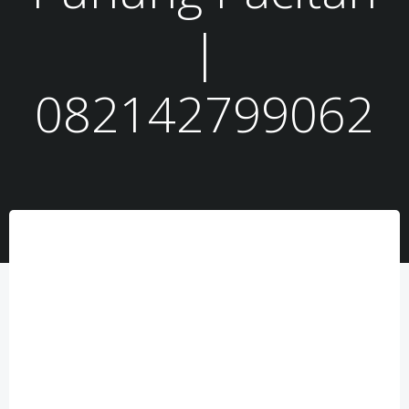
|
082142799062