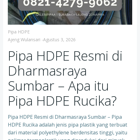
Pipa HDPE
Ajeng Wulansari
-
Agustus 3, 2026
Pipa HDPE Resmi di
Dharmasraya
Sumbar – Apa itu
Pipa HDPE Rucika?
Pipa HDPE Resmi di Dharmasraya Sumbar – Pipa
HDPE Rucika adalah jenis pipa plastik yang terbuat
dari material polyethylene berdensitas tinggi, yaitu