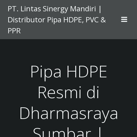
Skip
PT. Lintas Sinergy Mandiri |
to
Distributor Pipa HDPE, PVC &
content
PPR
Pipa HDPE
Resmi di
Dharmasraya
Sumbar |