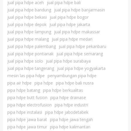
jual pipa hdpe aceh
jual pipa hdpe bali
jual pipa hdpe bandung
jual pipa hdpe banjarmasin
jual pipa hdpe bekasi
jual pipa hdpe bogor
jual pipa hdpe depok
jual pipa hdpe jakarta
jual pipa hdpe lampung
jual pipa hdpe makassar
jual pipa hdpe malang
jual pipa hdpe medan
jual pipa hdpe palembang
jual pipa hdpe pekanbaru
jual pipa hdpe pontianak
jual pipa hdpe semarang
jual pipa hdpe solo
jual pipa hdpe surabaya
jual pipa hdpe tangerang
jual pipa hdpe yogyakarta
mesin las pipa hdpe
penyambungan pipa hdpe
pipa air hdpe
pipa hdpe
pipa hdpe bali nusra
pipa hdpe batang
pipa hdpe berkualitas
pipa hdpe butt fusion
pipa hdpe drainase
pipa hdpe electrofusion
pipa hdpe industri
pipa hdpe instalasi
pipa hdpe jabodetabek
pipa hdpe jawa barat
pipa hdpe jawa tengah
pipa hdpe jawa timur
pipa hdpe kalimantan