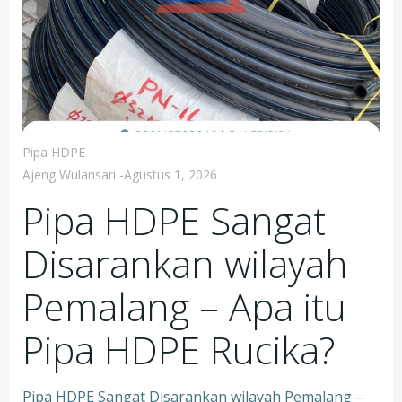
Pipa HDPE
Ajeng Wulansari
-
Agustus 1, 2026
Pipa HDPE Sangat
Disarankan wilayah
Pemalang – Apa itu
Pipa HDPE Rucika?
Pipa HDPE Sangat Disarankan wilayah Pemalang –