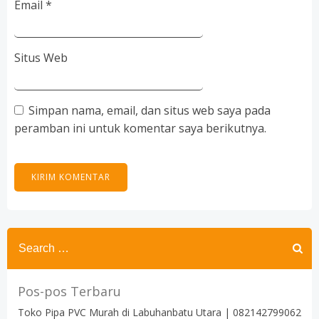
Email
*
Situs Web
Simpan nama, email, dan situs web saya pada
peramban ini untuk komentar saya berikutnya.
Search
for:
Pos-pos Terbaru
Toko Pipa PVC Murah di Labuhanbatu Utara | 082142799062