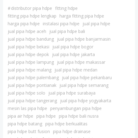
#
distributor pipa hdpe
fitting hdpe
fitting pipa hdpe lengkap
harga fitting pipa hdpe
harga pipa hdpe
instalasi pipa hdpe
jual pipa hdpe
jual pipa hdpe aceh
jual pipa hdpe bali
jual pipa hdpe bandung
jual pipa hdpe banjarmasin
jual pipa hdpe bekasi
jual pipa hdpe bogor
jual pipa hdpe depok
jual pipa hdpe jakarta
jual pipa hdpe lampung
jual pipa hdpe makassar
jual pipa hdpe malang
jual pipa hdpe medan
jual pipa hdpe palembang
jual pipa hdpe pekanbaru
jual pipa hdpe pontianak
jual pipa hdpe semarang
jual pipa hdpe solo
jual pipa hdpe surabaya
jual pipa hdpe tangerang
jual pipa hdpe yogyakarta
mesin las pipa hdpe
penyambungan pipa hdpe
pipa air hdpe
pipa hdpe
pipa hdpe bali nusra
pipa hdpe batang
pipa hdpe berkualitas
pipa hdpe butt fusion
pipa hdpe drainase