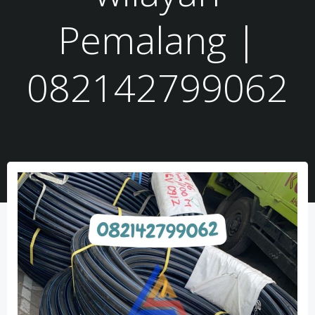
Pemalang |
082142799062