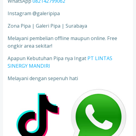
WhatsApp
082142799062
Instagram @galeripipa
Zona Pipa | Galeri Pipa | Surabaya
Melayani pembelian offline maupun online. Free
ongkir area sekitar!
Apapun Kebutuhan Pipa nya Ingat
PT LINTAS
SINERGY MANDIRI
Melayani dengan sepenuh hati