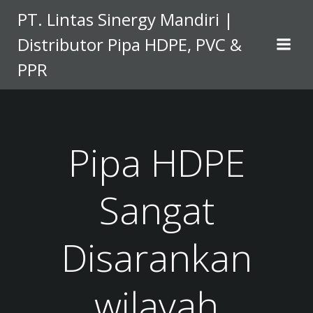
Skip
PT. Lintas Sinergy Mandiri |
to
Distributor Pipa HDPE, PVC &
content
PPR
Pipa HDPE
Sangat
Disarankan
wilayah