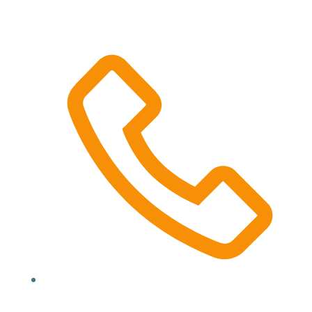
Location, State, Country
(000) 123 12345