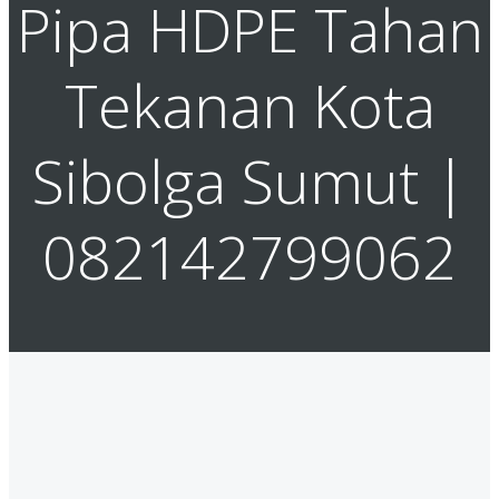
Pipa HDPE Tahan
Tekanan Kota
Sibolga Sumut |
082142799062