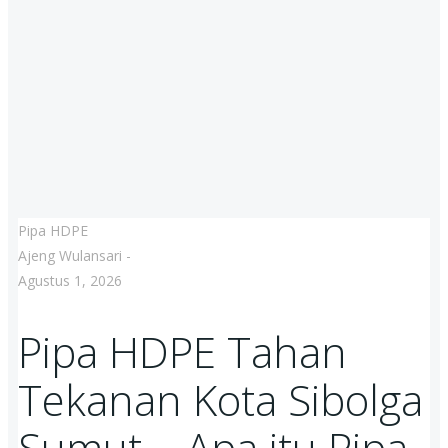
Pipa HDPE
Ajeng Wulansari
-
Agustus 1, 2026
Pipa HDPE Tahan
Tekanan Kota Sibolga
Sumut – Apa itu Pipa