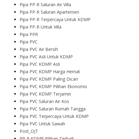
Pipa PP-R Saluran Air Villa
Pipa PP-R Saluran Apartemen
Pipa PP-R Terpercaya Untuk KDMP
Pipa PP-R Untuk Villa
Pipa PPR
Pipa PVC
Pipa PVC Air Bersih
Pipa PVC Asli Untuk KDMP
Pipa PVC KDMP Asli
Pipa PVC KDMP Harga Hemat
Pipa PVC KDMP Paling Dicari
Pipa PVC KDMP Pilihan Ekonomis
Pipa PVC KDMP Terjamin
Pipa PVC Saluran Air Kos
Pipa PVC Saluran Rumah Tangga
Pipa PVC Terpercaya Untuk KDMP
Pipa PVC Untuk Sawah
Post_OJT
PP-R KDMP Pilihan Terbaik