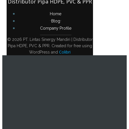
Distributor Pipa HDPE, PVC & PPR
Home
Blog
Company Profile
© 2026 PT. Lintas Sinergy Mandiri | Distributor
Pipa HDPE, PVC & PPR. Created for free using
Colibri
WordPress and