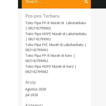
for:
Pos-pos Terbaru
Toko Pipa PP-R Murah di Labuhanbatu
| 082142799062
Toko Pipa HDPE Murah di Labuhanbatu
| 082142799062
Toko Pipa PVC Murah di Labuhanbatu |
082142799062
Toko Pipa PP-R Murah di Karo |
082142799062
Toko Pipa HDPE Murah di Karo |
082142799062
Arsip
Agustus 2026
Juli 2026
Kategori