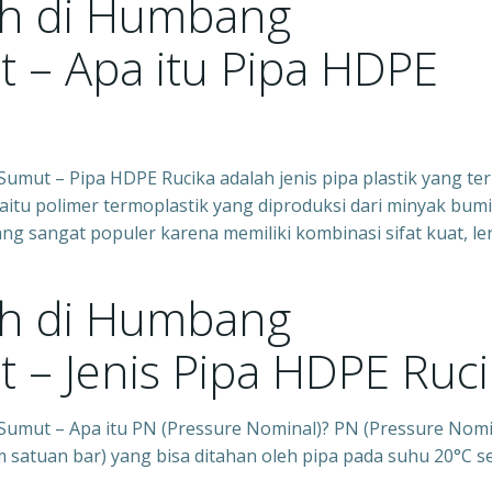
h di Humbang
 – Apa itu Pipa HDPE
ut – Pipa HDPE Rucika adalah jenis pipa plastik yang te
yaitu polimer termoplastik yang diproduksi dari minyak bumi
ng sangat populer karena memiliki kombinasi sifat kuat, le
h di Humbang
– Jenis Pipa HDPE Ruci
mut – Apa itu PN (Pressure Nominal)? PN (Pressure Nomi
 satuan bar) yang bisa ditahan oleh pipa pada suhu 20°C s