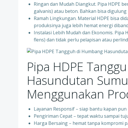
Ringan dan Mudah Diangkut. Pipa HDPE bera
galvanis) atau beton. Bahkan bisa digulung 
Ramah Lingkungan. Material HDPE bisa dida
produksinya juga lebih hemat energi diban
Instalasi Lebih Mudah dan Ekonomis. Pipa 
flens) dan tidak perlu pelapisan atau perl
Pipa HDPE Tanggu
Hasundutan Sumut
Menggunakan Prod
Layanan Responsif – siap bantu kapan pun
Pengiriman Cepat – tepat waktu sampai tuj
Harga Bersaing – hemat tanpa kompromi pa