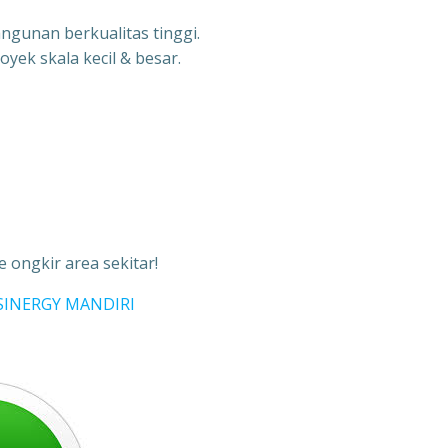
ngunan berkualitas tinggi.
oyek skala kecil & besar.
 ongkir area sekitar!
SINERGY MANDIRI