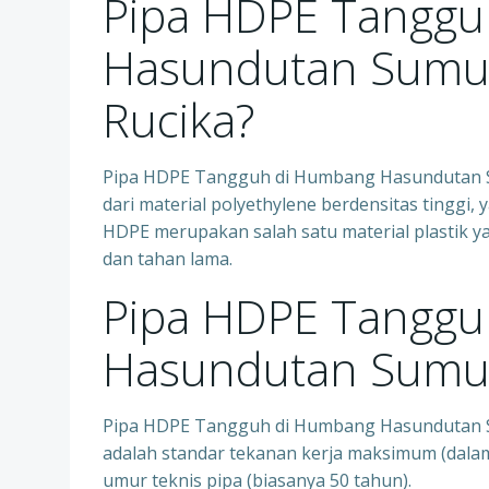
Pipa HDPE Tanggu
Hasundutan Sumut
Rucika?
Pipa HDPE Tangguh di Humbang Hasundutan Sum
dari material polyethylene berdensitas tinggi, 
HDPE merupakan salah satu material plastik ya
dan tahan lama.
Pipa HDPE Tanggu
Hasundutan Sumut 
Pipa HDPE Tangguh di Humbang Hasundutan Su
adalah standar tekanan kerja maksimum (dalam
umur teknis pipa (biasanya 50 tahun).