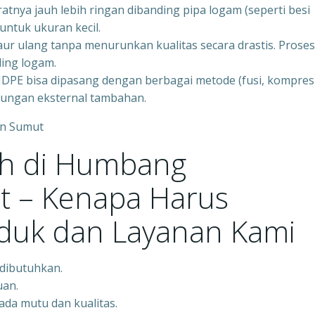
tnya jauh lebih ringan dibanding pipa logam (seperti besi
untuk ukuran kecil.
ur ulang tanpa menurunkan kualitas secara drastis. Proses
ding logam.
HDPE bisa dipasang dengan berbagai metode (fusi, kompresi
indungan eksternal tambahan.
h di Humbang
 – Kenapa Harus
uk dan Layanan Kami
 dibutuhkan.
uan.
da mutu dan kualitas.