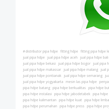
#
distributor pipa hdpe
fitting hdpe
fitting pipa hdpe 
jual pipa hdpe
jual pipa hdpe aceh
jual pipa hdpe bali
jual pipa hdpe bekasi
jual pipa hdpe bogor
jual pipa
jual pipa hdpe makassar
jual pipa hdpe malang
jual 
jual pipa hdpe pontianak
jual pipa hdpe semarang
ju
jual pipa hdpe yogyakarta
mesin las pipa hdpe
penya
pipa hdpe batang
pipa hdpe berkualitas
pipa hdpe but
pipa hdpe instalasi
pipa hdpe jabodetabek
pipa hdpe
pipa hdpe kalimantan
pipa hdpe kuat
pipa hdpe limb
pipa hdpe perumahan
pipa hdpe press
pipa hdpe pro