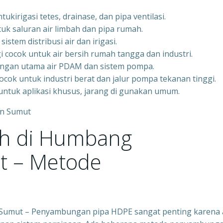
ukirigasi tetes, drainase, dan pipa ventilasi.
tuk saluran air limbah dan pipa rumah.
stem distribusi air dan irigasi.
i cocok untuk air bersih rumah tangga dan industri.
aringan utama air PDAM dan sistem pompa.
ocok untuk industri berat dan jalur pompa tekanan tinggi.
untuk aplikasi khusus, jarang di gunakan umum.
h di Humbang
t – Metode
n
umut – Penyambungan pipa HDPE sangat penting karena