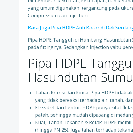
menentukan kekuatan, kekedapan, dan ketah
yang umum digunakan, tergantung pada ukuran 
Compression dan Injection.
Baca Juga Pipa HDPE Anti Bocor di Deli Serda
Pipa HDPE Tangguh di Humbang Hasundutan S
pada fittingnya. Sedangkan Injection yaitu pen
Pipa HDPE Tanggu
Hasundutan Sumut
Tahan Korosi dan Kimia. Pipa HDPE tidak aka
yang tidak bereaksi terhadap air, tanah, d
Fleksibel dan Lentur. HDPE punya sifat fleks
patah, sehingga mudah dipasang di medan ya
Kuat, Tahan Tekanan & Retak. HDPE memiliki
(hingga PN 25). Juga tahan terhadap tekanan