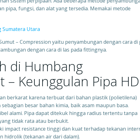
anan sistem perpipaan. Ada beberapa metode penyambung
pipa, fungsi, dan alat yang tersedia. Memakai metode
ng Sumatera Utara
umut – Compression yaitu penyambungan dengan cara di 
yambungan dengan cara di las pada fittingnya.
h di Humbang
 – Keunggulan Pipa H
n berkarat karena terbuat dari bahan plastik (polietilena)
an sebagian besar bahan kimia, baik asam maupun basa.
ibel alami. Pipa dapat ditekuk hingga radius tertentu tanpa
ng tidak rata atau berbukit.
 impact resistance tinggi dan kuat terhadap tekanan inter
 hidrolik (tekanan air dari dalam).