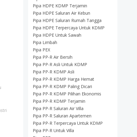
Pipa HDPE KDMP Terjamin
Pipa HDPE Saluran Air Kebun
Pipa HDPE Saluran Rumah Tangga
Pipa HDPE Terpercaya Untuk KDMP
Pipa HDPE Untuk Sawah
Pipa Limbah
Pipa PEX
Pipa PP-R Air Bersih
Pipa PP-R Asli Untuk KDMP
Pipa PP-R KDMP Asli
Pipa PP-R KDMP Harga Hemat
Pipa PP-R KDMP Paling Dicari
u
Pipa PP-R KDMP Pilihan Ekonomis
Pipa PP-R KDMP Terjamin
Pipa PP-R Saluran Air Villa
stri
Pipa PP-R Saluran Apartemen
Pipa PP-R Terpercaya Untuk KDMP
Pipa PP-R Untuk Villa