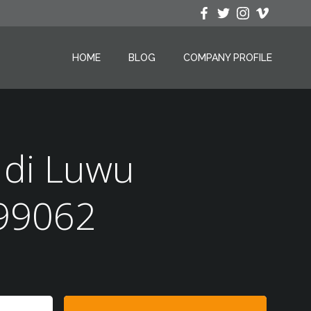
HOME
BLOG
COMPANY PROFILE
 di Luwu
799062
Search