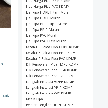
Intip Harga Pipa PP-R KDMP
Intip Harga Pipa PVC KDMP
Jual Pipa HDPE Hitam Murah
Jual Pipa HDPE Murah
Jual Pipa PP-R Hijau Murah
Jual Pipa PP-R Murah
Jual Pipa PVC Murah
Jual Pipa PVC Putih Murah
Ketahui 5 Fakta Pipa HDPE KDMP
Ketahui 5 Fakta Pipa PP-R KDMP
Ketahui 5 Fakta Pipa PVC KDMP
an
Klik Penawaran Pipa HDPE KDMP
Klik Penawaran Pipa PP-R KDMP
Klik Penawaran Pipa PVC KDMP
Langkah Instalasi HDPE KDMP
Langkah Instalasi PP-R KDMP
Langkah Instalasi PVC KDMP
r pada
Mesin Pipa
Pelajari Lengkap HDPE KDMP