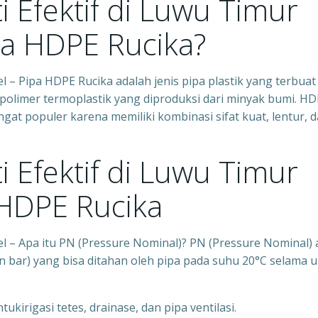
 Efektif di Luwu Timur
ipa HDPE Rucika?
l – Pipa HDPE Rucika adalah jenis pipa plastik yang terbuat 
u polimer termoplastik yang diproduksi dari minyak bumi. H
gat populer karena memiliki kombinasi sifat kuat, lentur, 
 Efektif di Luwu Timur
a HDPE Rucika
el – Apa itu PN (Pressure Nominal)? PN (Pressure Nominal) 
 bar) yang bisa ditahan oleh pipa pada suhu 20°C selama 
ukirigasi tetes, drainase, dan pipa ventilasi.