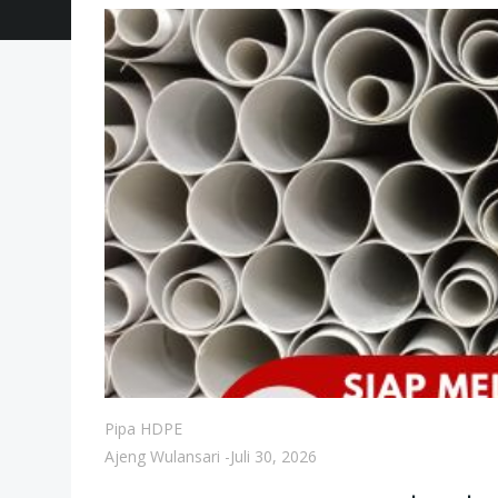
Pipa HDPE
Ajeng Wulansari
-
Juli 30, 2026