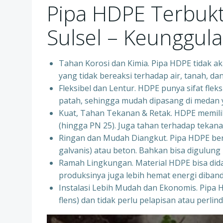
Pipa HDPE Terbukti
Sulsel – Keunggul
Tahan Korosi dan Kimia. Pipa HDPE tidak aka
yang tidak bereaksi terhadap air, tanah, d
Fleksibel dan Lentur. HDPE punya sifat fleks
patah, sehingga mudah dipasang di medan ya
Kuat, Tahan Tekanan & Retak. HDPE memiliki
(hingga PN 25). Juga tahan terhadap tekanan
Ringan dan Mudah Diangkut. Pipa HDPE bera
galvanis) atau beton. Bahkan bisa digulung 
Ramah Lingkungan. Material HDPE bisa dida
produksinya juga lebih hemat energi diban
Instalasi Lebih Mudah dan Ekonomis. Pipa 
flens) dan tidak perlu pelapisan atau perl