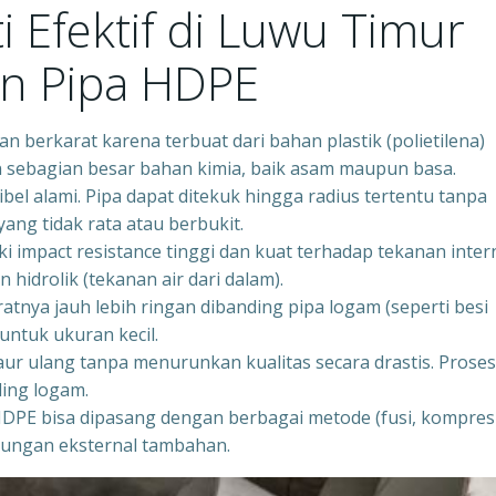
 Efektif di Luwu Timur
an Pipa HDPE
n berkarat karena terbuat dari bahan plastik (polietilena)
an sebagian besar bahan kimia, baik asam maupun basa.
ibel alami. Pipa dapat ditekuk hingga radius tertentu tanpa
ng tidak rata atau berbukit.
 impact resistance tinggi dan kuat terhadap tekanan inter
 hidrolik (tekanan air dari dalam).
tnya jauh lebih ringan dibanding pipa logam (seperti besi
untuk ukuran kecil.
ur ulang tanpa menurunkan kualitas secara drastis. Proses
ding logam.
HDPE bisa dipasang dengan berbagai metode (fusi, kompresi
indungan eksternal tambahan.