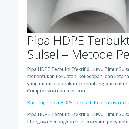
Pipa HDPE Terbukti
Sulsel – Metod
Pipa HDPE Terbukti Efektif di Luwu Timur Su
menentukan kekuatan, kekedapan, dan ketah
yang umum digunakan, tergantung pada ukuran 
Compression dan Injection.
Baca Juga Pipa HDPE Terbukti Kualitasnya di L
Pipa HDPE Terbukti Efektif di Luwu Timur Sul
fittingnya. Sedangkan Injection yaitu penyambu