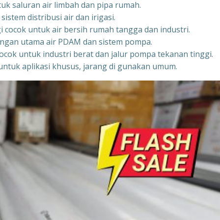
tuk saluran air limbah dan pipa rumah.
stem distribusi air dan irigasi.
i cocok untuk air bersih rumah tangga dan industri.
aringan utama air PDAM dan sistem pompa.
ocok untuk industri berat dan jalur pompa tekanan tinggi.
untuk aplikasi khusus, jarang di gunakan umum.