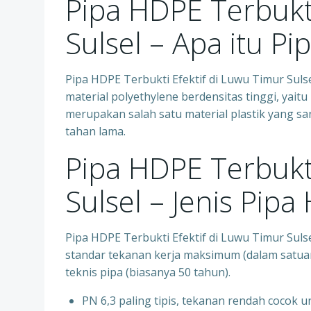
Pipa HDPE Terbukti
Sulsel – Apa itu P
Pipa HDPE Terbukti Efektif di Luwu Timur Sulse
material polyethylene berdensitas tinggi, yait
merupakan salah satu material plastik yang san
tahan lama.
Pipa HDPE Terbukti
Sulsel – Jenis Pip
Pipa HDPE Terbukti Efektif di Luwu Timur Suls
standar tekanan kerja maksimum (dalam satuan
teknis pipa (biasanya 50 tahun).
PN 6,3 paling tipis, tekanan rendah cocok unt