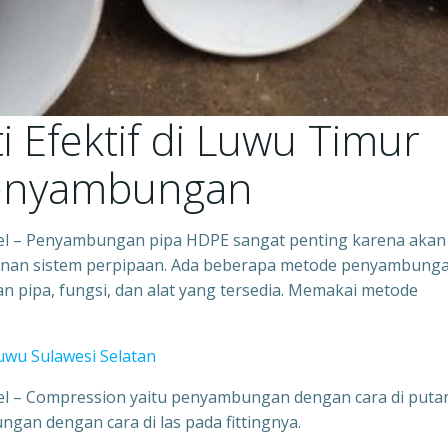
 Efektif di Luwu Timur
e Penyambungan
lsel – Penyambungan pipa HDPE sangat penting karena akan
anan sistem perpipaan. Ada beberapa metode penyambung
pipa, fungsi, dan alat yang tersedia. Memakai metode
uwu Sulawesi Selatan
sel – Compression yaitu penyambungan dengan cara di puta
ngan dengan cara di las pada fittingnya.