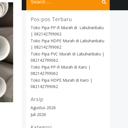
for:
Pos-pos Terbaru
Toko Pipa PP-R Murah di Labuhanbatu
| 082142799062
Toko Pipa HDPE Murah di Labuhanbatu
| 082142799062
Toko Pipa PVC Murah di Labuhanbatu |
082142799062
Toko Pipa PP-R Murah di Karo |
082142799062
Toko Pipa HDPE Murah di Karo |
082142799062
Arsip
Agustus 2026
Juli 2026
Kategori