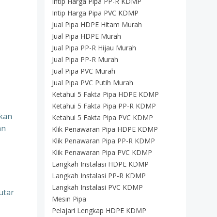
Intip Harga Pipa PP-R KDMP
Intip Harga Pipa PVC KDMP
Jual Pipa HDPE Hitam Murah
Jual Pipa HDPE Murah
Jual Pipa PP-R Hijau Murah
Jual Pipa PP-R Murah
Jual Pipa PVC Murah
n
Jual Pipa PVC Putih Murah
Ketahui 5 Fakta Pipa HDPE KDMP
Ketahui 5 Fakta Pipa PP-R KDMP
kan
Ketahui 5 Fakta Pipa PVC KDMP
an
Klik Penawaran Pipa HDPE KDMP
Klik Penawaran Pipa PP-R KDMP
Klik Penawaran Pipa PVC KDMP
Langkah Instalasi HDPE KDMP
Langkah Instalasi PP-R KDMP
Langkah Instalasi PVC KDMP
utar
Mesin Pipa
Pelajari Lengkap HDPE KDMP