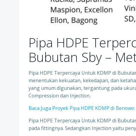
Pipa HDPE Terper
Bubutan Sby – 
Pipa HDPE Terpercaya Untuk KDMP di Bubuta
menentukan kekuatan, kekedapan, dan ketah
yang umum digunakan, tergantung pada ukuran 
Compression dan Injection.
Baca Juga Proyek Pipa HDPE KDMP di Benowo 
Pipa HDPE Terpercaya Untuk KDMP di Bubutan
pada fittingnya. Sedangkan Injection yaitu pen