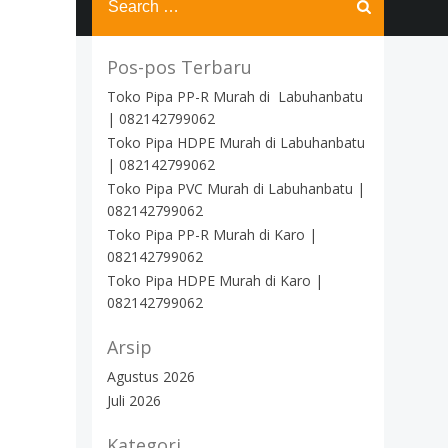
for:
Pos-pos Terbaru
Toko Pipa PP-R Murah di Labuhanbatu
| 082142799062
Toko Pipa HDPE Murah di Labuhanbatu
| 082142799062
Toko Pipa PVC Murah di Labuhanbatu |
082142799062
Toko Pipa PP-R Murah di Karo |
082142799062
Toko Pipa HDPE Murah di Karo |
082142799062
Arsip
Agustus 2026
Juli 2026
Kategori