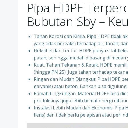
Pipa HDPE Terper
Bubutan Sby – Ke
Tahan Korosi dan Kimia. Pipa HDPE tidak aka
yang tidak bereaksi terhadap air, tanah, d
Fleksibel dan Lentur. HDPE punya sifat fleks
patah, sehingga mudah dipasang di medan ya
Kuat, Tahan Tekanan & Retak. HDPE memiliki
(hingga PN 25). Juga tahan terhadap tekanan
Ringan dan Mudah Diangkut. Pipa HDPE bera
galvanis) atau beton. Bahkan bisa digulung 
Ramah Lingkungan. Material HDPE bisa dida
produksinya juga lebih hemat energi diban
Instalasi Lebih Mudah dan Ekonomis. Pipa 
flens) dan tidak perlu pelapisan atau perl