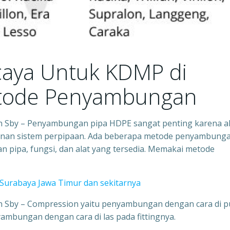
caya Untuk KDMP di
Metode Penyambunga
n Sby – Penyambungan pipa HDPE sangat penting karena a
anan sistem perpipaan. Ada beberapa metode penyambung
pipa, fungsi, dan alat yang tersedia. Memakai metode
Surabaya Jawa Timur dan sekitarnya
 Sby – Compression yaitu penyambungan dengan cara di p
yambungan dengan cara di las pada fittingnya.