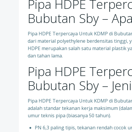
Pipa HDPE Terper
Bubutan Sby – Apa
Pipa HDPE Terpercaya Untuk KDMP di Bubutan S
dari material polyethylene berdensitas tinggi, 
HDPE merupakan salah satu material plastik ya
dan tahan lama.
Pipa HDPE Terper
Bubutan Sby – Jen
Pipa HDPE Terpercaya Untuk KDMP di Bubutan 
adalah standar tekanan kerja maksimum (dalam
umur teknis pipa (biasanya 50 tahun).
PN 6,3 paling tipis, tekanan rendah cocok unt