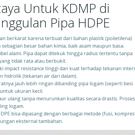
caya Untuk KDMP di
unggulan Pipa HDPE
n berkarat karena terbuat dari bahan plastik (polietilena)
an sebagian besar bahan kimia, baik asam maupun basa.
ibel alami. Pipa dapat ditekuk hingga radius tertentu tanpa
ng tidak rata atau berbukit.
 impact resistance tinggi dan kuat terhadap tekanan inter
 hidrolik (tekanan air dari dalam).
tnya jauh lebih ringan dibanding pipa logam (seperti besi
untuk ukuran kecil.
ur ulang tanpa menurunkan kualitas secara drastis. Proses
ding logam.
HDPE bisa dipasang dengan berbagai metode (fusi, kompresi
indungan eksternal tambahan.