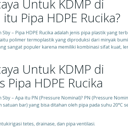
caya Untuk KDMP di
 itu Pipa HDPE Rucika?
by – Pipa HDPE Rucika adalah jenis pipa plastik yang ter
yaitu polimer termoplastik yang diproduksi dari minyak bumi
ng sangat populer karena memiliki kombinasi sifat kuat, le
caya Untuk KDMP di
is Pipa HDPE Rucika
Sby – Apa itu PN (Pressure Nominal)? PN (Pressure Nomin
 satuan bar) yang bisa ditahan oleh pipa pada suhu 20°C s
ukirigasi tetes, drainase, dan pipa ventilasi.