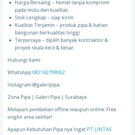
Harga Bersaing – hemat tanpa kompromi
pada mutu dan kualitas.
Stok Lengkap – siap kirim.
Kualitas Terjamin – produk pipa & bahan
bangunan berkualitas tinggi.
Terpercaya – dipilih banyak kontraktor &
proyek skala kecil & besar.
Hubungi Kami:
WhatsApp
082142799062
Instagram @galeripipa
Zona Pipa | Galeri Pipa | Surabaya
Melayani pembelian offline maupun online. Free
ongkir area sekitar!
Apapun Kebutuhan Pipa nya Ingat
PT LINTAS