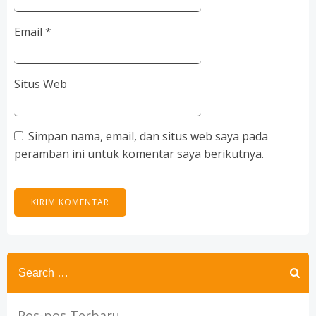
Email
*
Situs Web
Simpan nama, email, dan situs web saya pada
peramban ini untuk komentar saya berikutnya.
Search
for:
Pos-pos Terbaru