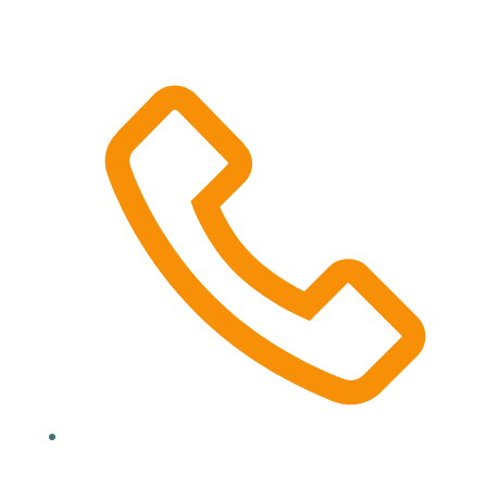
Location, State, Country
(000) 123 12345