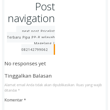
Post
navigation
next post
Pricelist
Terbaru Pipa PP-R wilayah
Magelang |
082142799062
No responses yet
Tinggalkan Balasan
Alamat email Anda tidak akan dipublikasikan.
Ruas yang wajib
ditandai
*
Komentar
*