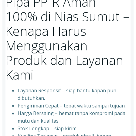
Pipa PP-R Aman
100% di Nias Sumut –
Kenapa Harus
Menggunakan
Produk dan Layanan
Kami
Layanan Responsif – siap bantu kapan pun
dibutuhkan.
Pengiriman Cepat – tepat waktu sampai tujuan.
Harga Bersaing – hemat tanpa kompromi pada
mutu dan kualitas.
Stok Lengkap – siap kirim.