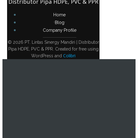
Distributor Pipa HDPE, PVC & PPR
Home
Blog
Company Profile
© 2026 PT. Lintas Sinergy Mandiri | Distributor
Pipa HDPE, PVC & PPR. Created for free using
Colibri
WordPress and