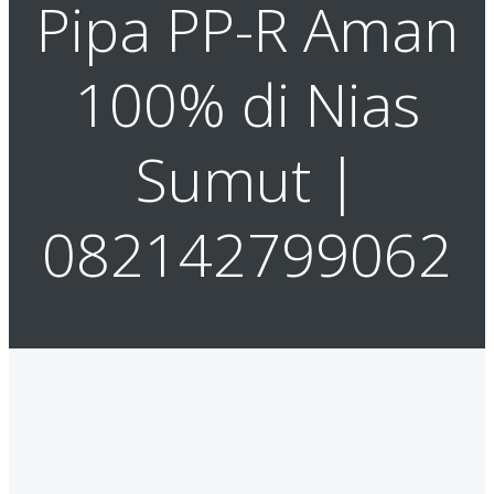
Pipa PP-R Aman
100% di Nias
Sumut |
082142799062