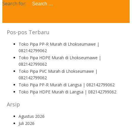
Search for:
Pos-pos Terbaru
Toko Pipa PP-R Murah di Lhokseumawe |
082142799062
Toko Pipa HDPE Murah di Lhokseumawe |
082142799062
Toko Pipa PVC Murah di Lhokseumawe |
082142799062
Toko Pipa PP-R Murah di Langsa | 082142799062
Toko Pipa HDPE Murah di Langsa | 082142799062
Arsip
Agustus 2026
Juli 2026