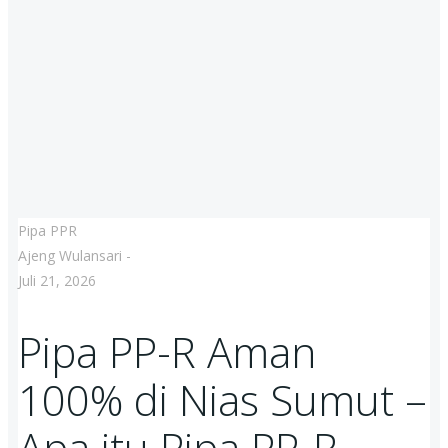
Pipa PPR
Ajeng Wulansari
-
Juli 21, 2026
Pipa PP-R Aman
100% di Nias Sumut –
Apa itu Pipa PP-R