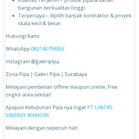
Kualitas Terjamin – produk pipa & bahan
bangunan berkualitas tinggi.
Terpercaya – dipilih banyak kontraktor & proyek
skala kecil & besar.
Hubungi Kami:
WhatsApp
082142799062
Instagram @galeripipa
Zona Pipa | Galeri Pipa | Surabaya
Melayani pembelian offline maupun online. Free
ongkir area sekitar!
Apapun Kebutuhan Pipa nya Ingat
PT LINTAS
SINERGY MANDIRI
Melayani dengan sepenuh hati