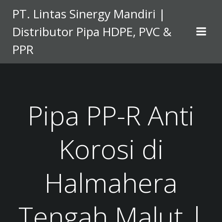
Skip
PT. Lintas Sinergy Mandiri |
to
Distributor Pipa HDPE, PVC &
content
PPR
Pipa PP-R Anti
Korosi di
Halmahera
Tengah Malut |