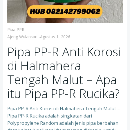
Pipa PPR
Ajeng Wulansari
-
Agustus 1, 2026
Pipa PP-R Anti Korosi
di Halmahera
Tengah Malut – Apa
itu Pipa PP-R Rucika?
Pipa PP-R Anti Korosi di Halmahera Tengah Malut –
Pipa PP-R Rucika adalah singkatan dari
Polypropylene Random adalah jenis pipa berbahan