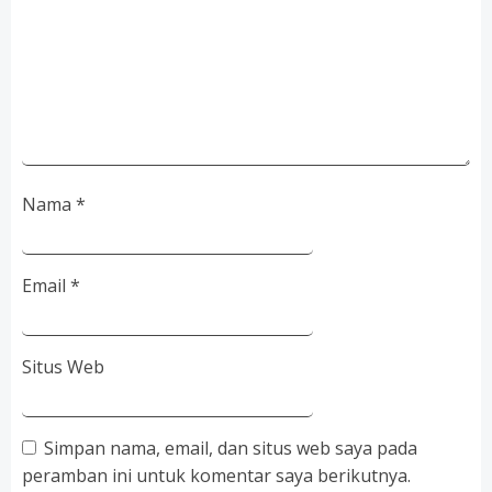
Nama
*
Email
*
Situs Web
Simpan nama, email, dan situs web saya pada
peramban ini untuk komentar saya berikutnya.