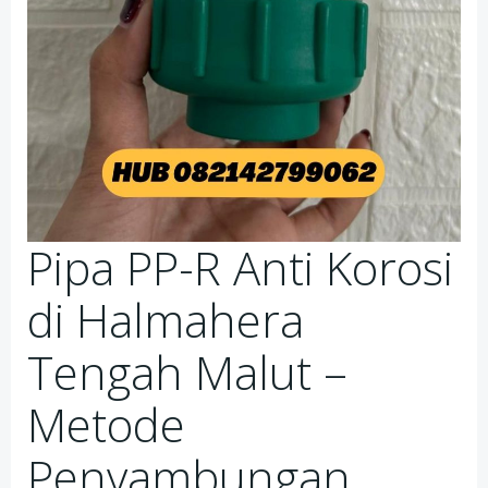
Pipa PP-R Anti Korosi
di Halmahera
Tengah Malut –
Metode
Penyambungan