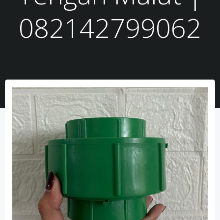
082142799062