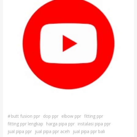
#
butt fusion ppr
dop ppr
elbow ppr
fitting ppr
fitting ppr lengkap
harga pipa ppr
instalasi pipa ppr
jual pipa ppr
jual pipa ppr aceh
jual pipa ppr bali