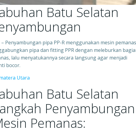
Labuhan Batu Selatan
Penyambungan
ut – Penyambungan pipa PP-R menggunakan mesin pemana
nggabungkan pipa dan fitting PPR dengan meleburkan bagia
anas, lalu menyatukannya secara langsung agar menjadi
ti bocor.
umatera Utara
Labuhan Batu Selatan
-langkah Penyambungan
Mesin Pemanas: