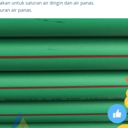
akan untuk saluran air dingin dan air panas.
uran air panas.