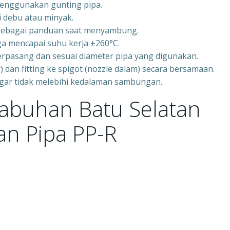
menggunakan gunting pipa.
i debu atau minyak.
g sebagai panduan saat menyambung.
a mencapai suhu kerja ±260°C.
erpasang dan sesuai diameter pipa yang digunakan.
 dan fitting ke spigot (nozzle dalam) secara bersamaan.
agar tidak melebihi kedalaman sambungan.
Labuhan Batu Selatan
n Pipa PP-R