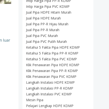
Intip Harga Pipa PP-R KDMP
Intip Harga Pipa PVC KDMP
Jual Pipa HDPE Hitam Murah
Jual Pipa HDPE Murah
Jual Pipa PP-R Hijau Murah
Jual Pipa PP-R Murah
s
Jual Pipa PVC Murah
n luar
Jual Pipa PVC Putih Murah
Ketahui 5 Fakta Pipa HDPE KDMP
Ketahui 5 Fakta Pipa PP-R KDMP
Ketahui 5 Fakta Pipa PVC KDMP
Klik Penawaran Pipa HDPE KDMP
Klik Penawaran Pipa PP-R KDMP
Klik Penawaran Pipa PVC KDMP
Langkah Instalasi HDPE KDMP
Langkah Instalasi PP-R KDMP
Langkah Instalasi PVC KDMP
Mesin Pipa
Pelajari Lengkap HDPE KDMP