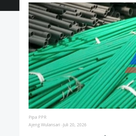
Pipa PPR
Ajeng Wulansari
-
Juli 20, 2026