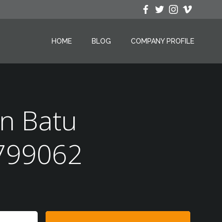
HOME
BLOG
COMPANY PROFILE
n Batu
799062
Search