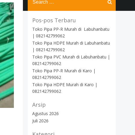
for:
Pos-pos Terbaru
Toko Pipa PP-R Murah di Labuhanbatu
| 082142799062
Toko Pipa HDPE Murah di Labuhanbatu
| 082142799062
Toko Pipa PVC Murah di Labuhanbatu |
082142799062
Toko Pipa PP-R Murah di Karo |
082142799062
Toko Pipa HDPE Murah di Karo |
082142799062
Arsip
Agustus 2026
Juli 2026
Kategori