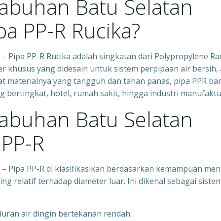
Labuhan Batu Selatan
pa PP-R Rucika?
– Pipa PP-R Rucika adalah singkatan dari Polypropylene R
er khusus yang didesain untuk sistem perpipaan air bersih, 
ifat materialnya yang tangguh dan tahan panas, pipa PPR ba
bertingkat, hotel, rumah sakit, hingga industri manufaktu
Labuhan Batu Selatan
 PP-R
 – Pipa PP-R di klasifikasikan berdasarkan kemampuan me
ng relatif terhadap diameter luar. Ini dikenal sebagai siste
luran air dingin bertekanan rendah.