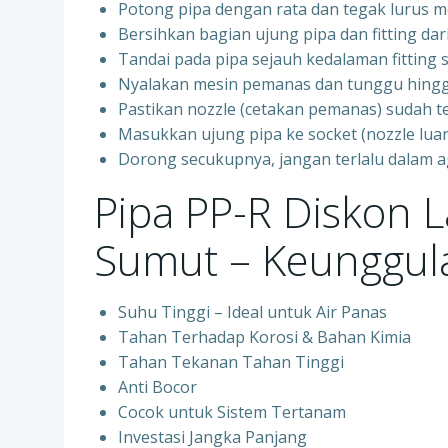
Potong pipa dengan rata dan tegak lurus 
Bersihkan bagian ujung pipa dan fitting dar
Tandai pada pipa sejauh kedalaman fittin
Nyalakan mesin pemanas dan tunggu hingg
Pastikan nozzle (cetakan pemanas) sudah t
Masukkan ujung pipa ke socket (nozzle luar)
Dorong secukupnya, jangan terlalu dalam 
Pipa PP-R Diskon 
Sumut – Keunggula
Suhu Tinggi – Ideal untuk Air Panas
Tahan Terhadap Korosi & Bahan Kimia
Tahan Tekanan Tahan Tinggi
Anti Bocor
Cocok untuk Sistem Tertanam
Investasi Jangka Panjang