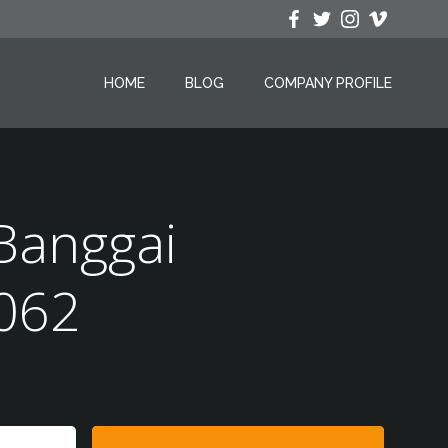
HOME
BLOG
COMPANY PROFILE
 Banggai
062
Search