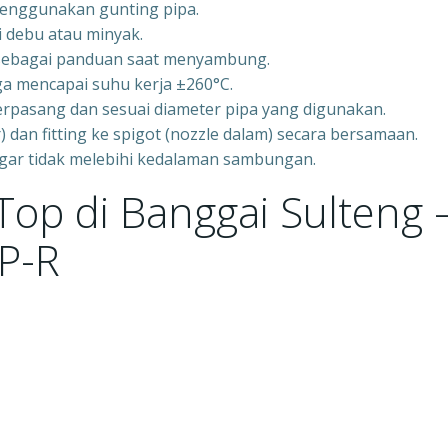
menggunakan gunting pipa.
i debu atau minyak.
g sebagai panduan saat menyambung.
a mencapai suhu kerja ±260°C.
erpasang dan sesuai diameter pipa yang digunakan.
 dan fitting ke spigot (nozzle dalam) secara bersamaan.
agar tidak melebihi kedalaman sambungan.
 Top di Banggai Sulteng 
P-R