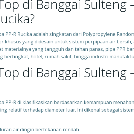
 Top di Banggai Sulteng 
Rucika?
ipa PP-R Rucika adalah singkatan dari Polypropylene Rando
er khusus yang didesain untuk sistem perpipaan air bersih, 
ifat materialnya yang tangguh dan tahan panas, pipa PPR ba
bertingkat, hotel, rumah sakit, hingga industri manufaktu
 Top di Banggai Sulteng 
Pipa PP-R di klasifikasikan berdasarkan kemampuan menaha
ng relatif terhadap diameter luar. Ini dikenal sebagai siste
luran air dingin bertekanan rendah.