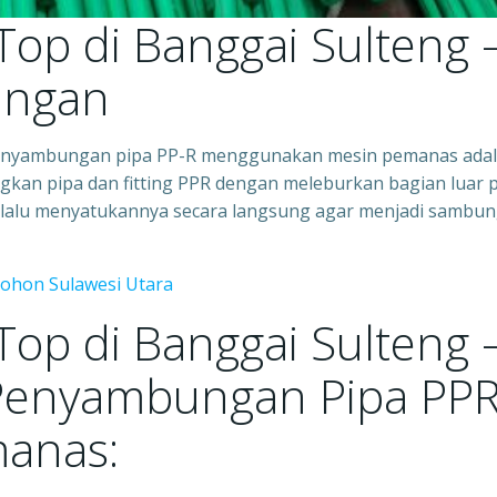
 Top di Banggai Sulteng 
ungan
– Penyambungan pipa PP-R menggunakan mesin pemanas ada
gkan pipa dan fitting PPR dengan meleburkan bagian luar 
 lalu menyatukannya secara langsung agar menjadi sambu
mohon Sulawesi Utara
 Top di Banggai Sulteng 
Penyambungan Pipa PP
anas: