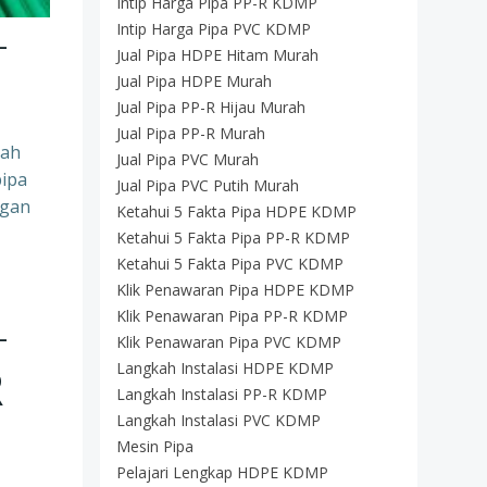
Intip Harga Pipa PP-R KDMP
–
Intip Harga Pipa PVC KDMP
Jual Pipa HDPE Hitam Murah
Jual Pipa HDPE Murah
Jual Pipa PP-R Hijau Murah
Jual Pipa PP-R Murah
lah
Jual Pipa PVC Murah
pipa
Jual Pipa PVC Putih Murah
ngan
Ketahui 5 Fakta Pipa HDPE KDMP
Ketahui 5 Fakta Pipa PP-R KDMP
Ketahui 5 Fakta Pipa PVC KDMP
Klik Penawaran Pipa HDPE KDMP
–
Klik Penawaran Pipa PP-R KDMP
Klik Penawaran Pipa PVC KDMP
R
Langkah Instalasi HDPE KDMP
Langkah Instalasi PP-R KDMP
Langkah Instalasi PVC KDMP
Mesin Pipa
Pelajari Lengkap HDPE KDMP