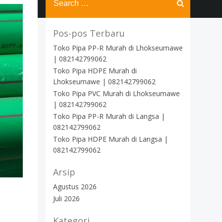
for:
Pos-pos Terbaru
Toko Pipa PP-R Murah di Lhokseumawe
| 082142799062
Toko Pipa HDPE Murah di
Lhokseumawe | 082142799062
Toko Pipa PVC Murah di Lhokseumawe
| 082142799062
Toko Pipa PP-R Murah di Langsa |
082142799062
Toko Pipa HDPE Murah di Langsa |
082142799062
Arsip
Agustus 2026
Juli 2026
Kategori