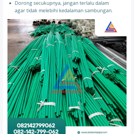
Dorong secukupnya, jangan terlalu dalam
agar tidak melebihi kedalaman sambungan.