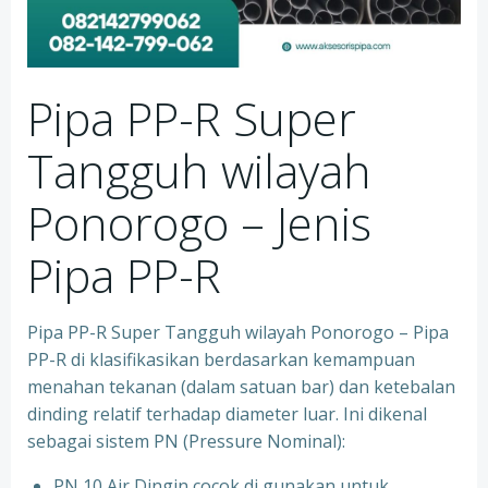
Pipa PP-R Super
Tangguh wilayah
Ponorogo – Jenis
Pipa PP-R
Pipa PP-R Super Tangguh wilayah Ponorogo – Pipa
PP-R di klasifikasikan berdasarkan kemampuan
menahan tekanan (dalam satuan bar) dan ketebalan
dinding relatif terhadap diameter luar. Ini dikenal
sebagai sistem PN (Pressure Nominal):
PN 10 Air Dingin cocok di gunakan untuk