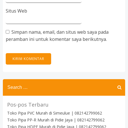
Situs Web
Simpan nama, email, dan situs web saya pada
peramban ini untuk komentar saya berikutnya.
Search
for:
Pos-pos Terbaru
Toko Pipa PVC Murah di Simeulue | 082142799062
Toko Pipa PP-R Murah di Pidie Jaya | 082142799062
Toko Pipa HDPE Murah di Pidie Jaya | 082142799062