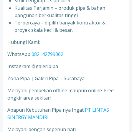
Stok Lengkap – siap kirim.
Kualitas Terjamin – produk pipa & bahan
bangunan berkualitas tinggi.
Terpercaya – dipilih banyak kontraktor &
proyek skala kecil & besar.
Hubungi Kami:
WhatsApp
082142799062
Instagram @galeripipa
Zona Pipa | Galeri Pipa | Surabaya
Melayani pembelian offline maupun online. Free
ongkir area sekitar!
Apapun Kebutuhan Pipa nya Ingat
PT LINTAS
SINERGY MANDIRI
Melayani dengan sepenuh hati