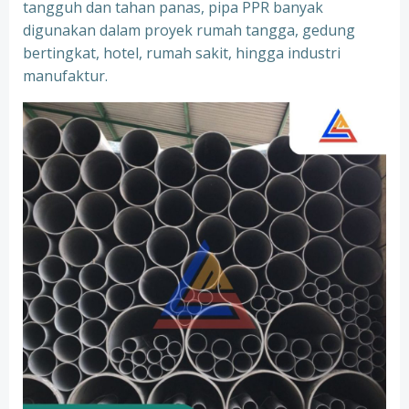
tangguh dan tahan panas, pipa PPR banyak
digunakan dalam proyek rumah tangga, gedung
bertingkat, hotel, rumah sakit, hingga industri
manufaktur.