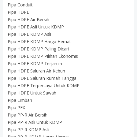
Pipa Conduit
Pipa HDPE
Pipa HDPE Air Bersih
Pipa HDPE Asli Untuk KDMP
Pipa HDPE KDMP Asli
Pipa HDPE KDMP Harga Hemat
Pipa HDPE KDMP Paling Dicari
Pipa HDPE KDMP Pilihan Ekonomis
Pipa HDPE KDMP Terjamin
Pipa HDPE Saluran Air Kebun
Pipa HDPE Saluran Rumah Tangga
Pipa HDPE Terpercaya Untuk KDMP
Pipa HDPE Untuk Sawah
Pipa Limbah
Pipa PEX
Pipa PP-R Air Bersih
Pipa PP-R Asli Untuk KDMP
Pipa PP-R KDMP Asli
Pipa PP-R KDMP Harga Hemat