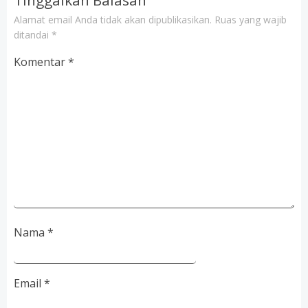
Tinggalkan Balasan
Alamat email Anda tidak akan dipublikasikan.
Ruas yang wajib
ditandai
*
Komentar
*
Nama
*
Email
*