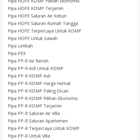
Pipa HDPE KDMP Pilihan Ekonomis
Pipa HDPE KDMP Terjamin
Pipa HDPE Saluran Air Kebun
Pipa HDPE Saluran Rumah Tangga
Pipa HDPE Terpercaya Untuk KDMP
Pipa HDPE Untuk Sawah
Pipa Limbah
Pipa PEX
Pipa PP-R Air Bersih
Pipa PP-R Asli Untuk KDMP
Pipa PP-R KDMP Asli
Pipa PP-R KDMP Harga Hemat
Pipa PP-R KDMP Paling Dicari
Pipa PP-R KDMP Pilihan Ekonomis
Pipa PP-R KDMP Terjamin
Pipa PP-R Saluran Air Villa
Pipa PP-R Saluran Apartemen
Pipa PP-R Terpercaya Untuk KDMP
Pipa PP-R Untuk Villa