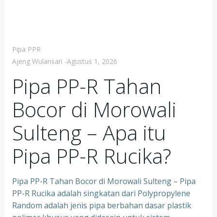
Pipa PPR
Ajeng Wulansari
-
Agustus 1, 2026
Pipa PP-R Tahan
Bocor di Morowali
Sulteng – Apa itu
Pipa PP-R Rucika?
Pipa PP-R Tahan Bocor di Morowali Sulteng – Pipa
PP-R Rucika adalah singkatan dari Polypropylene
Random adalah jenis pipa berbahan dasar plastik