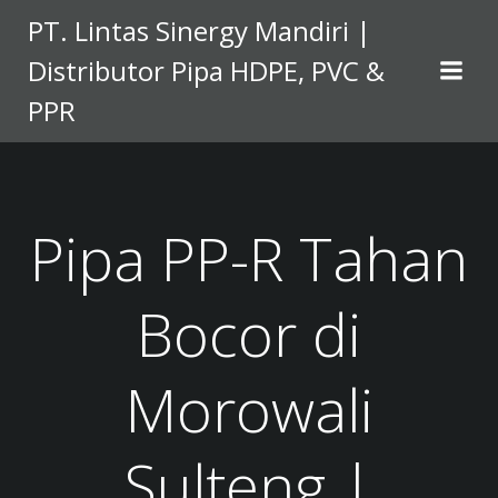
Skip
PT. Lintas Sinergy Mandiri |
to
Distributor Pipa HDPE, PVC &
content
PPR
Pipa PP-R Tahan
Bocor di
Morowali
Sulteng |