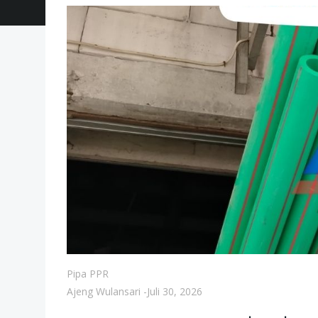
Pipa PPR
Ajeng Wulansari
-
Juli 30, 2026