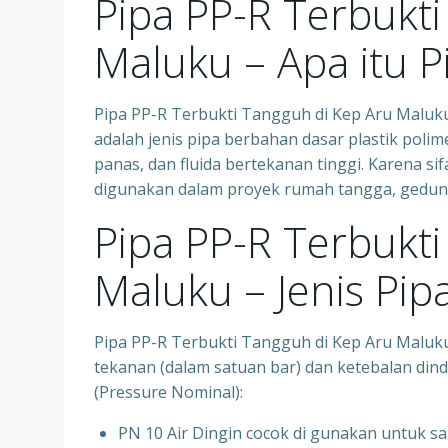
Pipa PP-R Terbukt
Maluku – Apa itu P
Pipa PP-R Terbukti Tangguh di Kep Aru Maluku
adalah jenis pipa berbahan dasar plastik polim
panas, dan fluida bertekanan tinggi. Karena s
digunakan dalam proyek rumah tangga, gedung 
Pipa PP-R Terbukt
Maluku – Jenis Pip
Pipa PP-R Terbukti Tangguh di Kep Aru Maluk
tekanan (dalam satuan bar) dan ketebalan dindi
(Pressure Nominal):
PN 10 Air Dingin cocok di gunakan untuk sa