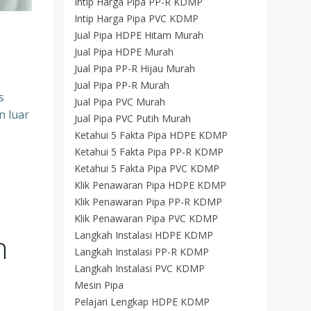
Intip Harga Pipa PP-R KDMP
Intip Harga Pipa PVC KDMP
Jual Pipa HDPE Hitam Murah
Jual Pipa HDPE Murah
Jual Pipa PP-R Hijau Murah
Jual Pipa PP-R Murah
s
Jual Pipa PVC Murah
n luar
Jual Pipa PVC Putih Murah
Ketahui 5 Fakta Pipa HDPE KDMP
Ketahui 5 Fakta Pipa PP-R KDMP
Ketahui 5 Fakta Pipa PVC KDMP
Klik Penawaran Pipa HDPE KDMP
Klik Penawaran Pipa PP-R KDMP
Klik Penawaran Pipa PVC KDMP
n
Langkah Instalasi HDPE KDMP
Langkah Instalasi PP-R KDMP
Langkah Instalasi PVC KDMP
Mesin Pipa
Pelajari Lengkap HDPE KDMP