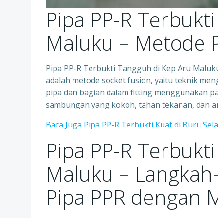
Pipa PP-R Terbukt
Maluku – Metode
Pipa PP-R Terbukti Tangguh di Kep Aru Mal
adalah metode socket fusion, yaitu teknik me
pipa dan bagian dalam fitting menggunakan p
sambungan yang kokoh, tahan tekanan, dan an
Baca Juga Pipa PP-R Terbukti Kuat di Buru Sel
Pipa PP-R Terbukt
Maluku – Langkah
Pipa PPR dengan 