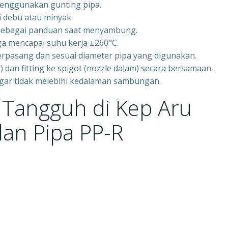
menggunakan gunting pipa.
i debu atau minyak.
g sebagai panduan saat menyambung.
a mencapai suhu kerja ±260°C.
erpasang dan sesuai diameter pipa yang digunakan.
 dan fitting ke spigot (nozzle dalam) secara bersamaan.
agar tidak melebihi kedalaman sambungan.
i Tangguh di Kep Aru
an Pipa PP-R