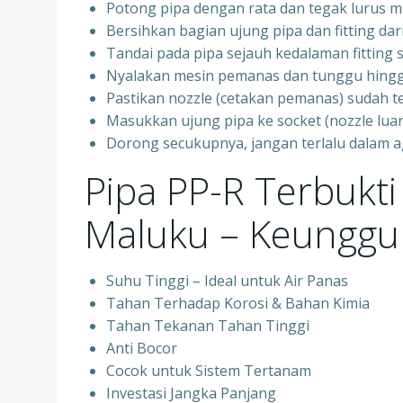
Potong pipa dengan rata dan tegak lurus 
Bersihkan bagian ujung pipa dan fitting dar
Tandai pada pipa sejauh kedalaman fittin
Nyalakan mesin pemanas dan tunggu hingg
Pastikan nozzle (cetakan pemanas) sudah t
Masukkan ujung pipa ke socket (nozzle luar)
Dorong secukupnya, jangan terlalu dalam 
Pipa PP-R Terbukt
Maluku – Keunggul
Suhu Tinggi – Ideal untuk Air Panas
Tahan Terhadap Korosi & Bahan Kimia
Tahan Tekanan Tahan Tinggi
Anti Bocor
Cocok untuk Sistem Tertanam
Investasi Jangka Panjang