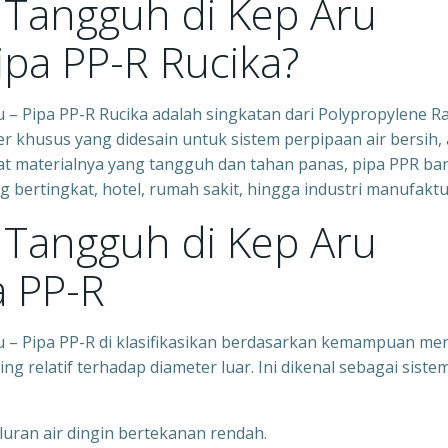
i Tangguh di Kep Aru
ipa PP-R Rucika?
 – Pipa PP-R Rucika adalah singkatan dari Polypropylene 
er khusus yang didesain untuk sistem perpipaan air bersih, 
ifat materialnya yang tangguh dan tahan panas, pipa PPR ba
bertingkat, hotel, rumah sakit, hingga industri manufaktu
i Tangguh di Kep Aru
a PP-R
u – Pipa PP-R di klasifikasikan berdasarkan kemampuan m
ng relatif terhadap diameter luar. Ini dikenal sebagai siste
luran air dingin bertekanan rendah.