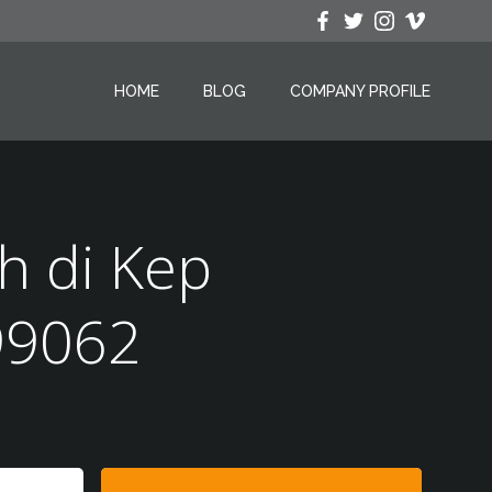
HOME
BLOG
COMPANY PROFILE
h di Kep
99062
Search