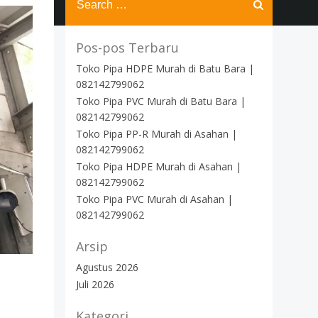
for:
Pos-pos Terbaru
Toko Pipa HDPE Murah di Batu Bara |
082142799062
Toko Pipa PVC Murah di Batu Bara |
082142799062
Toko Pipa PP-R Murah di Asahan |
082142799062
Toko Pipa HDPE Murah di Asahan |
082142799062
Toko Pipa PVC Murah di Asahan |
082142799062
Arsip
Agustus 2026
Juli 2026
Kategori