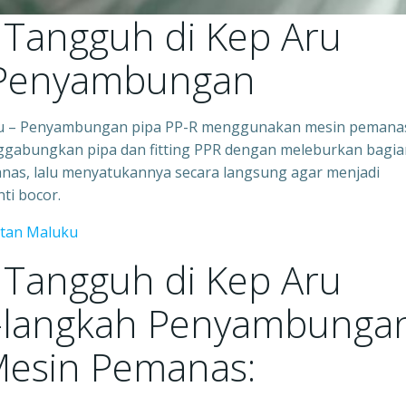
i Tangguh di Kep Aru
 Penyambungan
uku – Penyambungan pipa PP-R menggunakan mesin pemana
nggabungkan pipa dan fitting PPR dengan meleburkan bagia
anas, lalu menyatukannya secara langsung agar menjadi
ti bocor.
atan Maluku
i Tangguh di Kep Aru
-langkah Penyambunga
Mesin Pemanas: