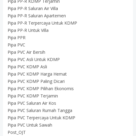
Pipa PP-R KDMP Terjamin
Pipa PP-R Saluran Air Villa
Pipa PP-R Saluran Apartemen
Pipa PP-R Terpercaya Untuk KDMP
Pipa PP-R Untuk Villa
Pipa PPR
Pipa PVC
Pipa PVC Air Bersih
Pipa PVC Asli Untuk KDMP
Pipa PVC KDMP Asli
Pipa PVC KDMP Harga Hemat
Pipa PVC KDMP Paling Dicari
Pipa PVC KDMP Pilihan Ekonomis
Pipa PVC KDMP Terjamin
Pipa PVC Saluran Air Kos
Pipa PVC Saluran Rumah Tangga
Pipa PVC Terpercaya Untuk KDMP
Pipa PVC Untuk Sawah
Post_OJT