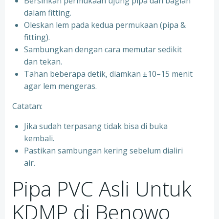
Bersihkan permukaan ujung pipa dan bagian
dalam fitting.
Oleskan lem pada kedua permukaan (pipa &
fitting).
Sambungkan dengan cara memutar sedikit
dan tekan.
Tahan beberapa detik, diamkan ±10–15 menit
agar lem mengeras.
Catatan:
Jika sudah terpasang tidak bisa di buka
kembali.
Pastikan sambungan kering sebelum dialiri
air.
Pipa PVC Asli Untuk
KDMP di Benowo