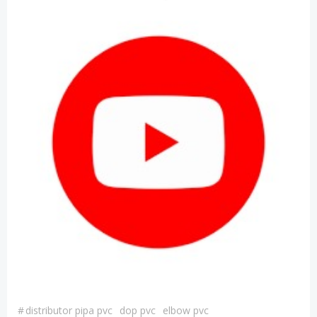
#
distributor pipa pvc
dop pvc
elbow pvc