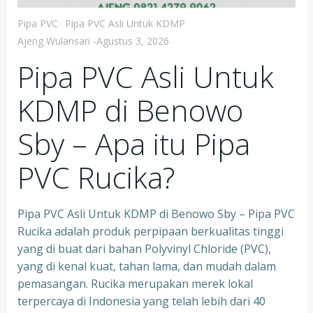
Pipa PVC
Pipa PVC Asli Untuk KDMP
Ajeng Wulansari
-
Agustus 3, 2026
Pipa PVC Asli Untuk
KDMP di Benowo
Sby – Apa itu Pipa
PVC Rucika?
Pipa PVC Asli Untuk KDMP di Benowo Sby – Pipa PVC
Rucika adalah produk perpipaan berkualitas tinggi
yang di buat dari bahan Polyvinyl Chloride (PVC),
yang di kenal kuat, tahan lama, dan mudah dalam
pemasangan. Rucika merupakan merek lokal
terpercaya di Indonesia yang telah lebih dari 40