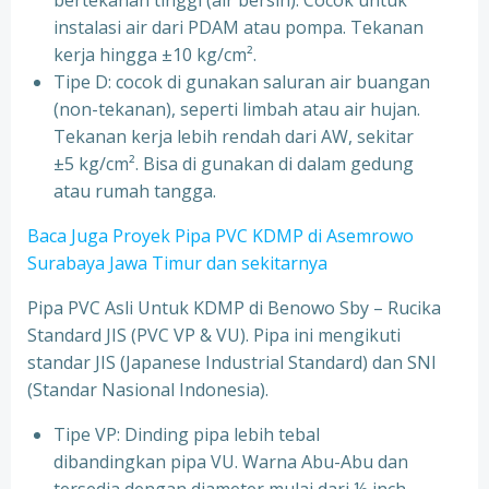
bertekanan tinggi (air bersih). Cocok untuk
instalasi air dari PDAM atau pompa. Tekanan
kerja hingga ±10 kg/cm².
Tipe D: cocok di gunakan saluran air buangan
(non-tekanan), seperti limbah atau air hujan.
Tekanan kerja lebih rendah dari AW, sekitar
±5 kg/cm². Bisa di gunakan di dalam gedung
atau rumah tangga.
Baca Juga Proyek Pipa PVC KDMP di Asemrowo
Surabaya Jawa Timur dan sekitarnya
Pipa PVC Asli Untuk KDMP di Benowo Sby – Rucika
Standard JIS (PVC VP & VU). Pipa ini mengikuti
standar JIS (Japanese Industrial Standard) dan SNI
(Standar Nasional Indonesia).
Tipe VP: Dinding pipa lebih tebal
dibandingkan pipa VU. Warna Abu-Abu dan