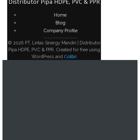
Distributor Pipa HDPE, PVC & PPR
Home
Blog
Company Profile
© 2026 PT. Lintas Sinergy Mandiri | Distributor
Pipa HDPE, PVC & PPR. Created for free using
Colibri
WordPress and