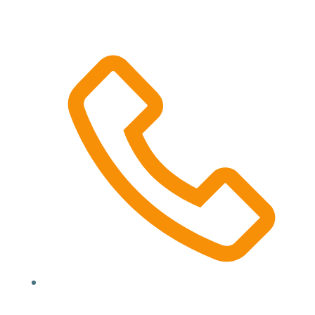
Location, State, Country
(000) 123 12345