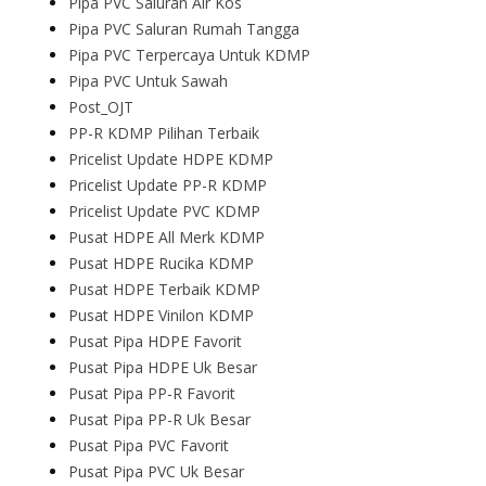
Pipa PVC Saluran Air Kos
Pipa PVC Saluran Rumah Tangga
Pipa PVC Terpercaya Untuk KDMP
Pipa PVC Untuk Sawah
Post_OJT
PP-R KDMP Pilihan Terbaik
Pricelist Update HDPE KDMP
Pricelist Update PP-R KDMP
Pricelist Update PVC KDMP
Pusat HDPE All Merk KDMP
Pusat HDPE Rucika KDMP
Pusat HDPE Terbaik KDMP
Pusat HDPE Vinilon KDMP
Pusat Pipa HDPE Favorit
Pusat Pipa HDPE Uk Besar
Pusat Pipa PP-R Favorit
Pusat Pipa PP-R Uk Besar
Pusat Pipa PVC Favorit
Pusat Pipa PVC Uk Besar