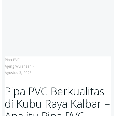
Pipa PVC
Ajeng Wulansari
-
Agustus 3, 2026
Pipa PVC Berkualitas
di Kubu Raya Kalbar –
Apa itu Pipa PVC