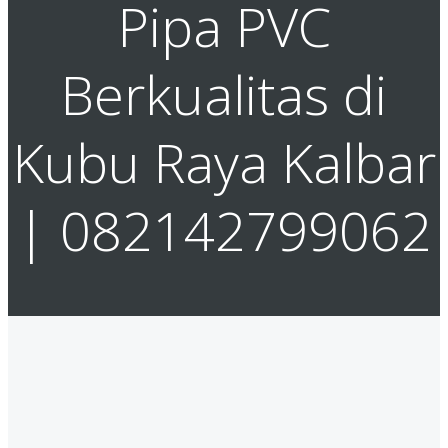
Pipa PVC
Berkualitas di
Kubu Raya Kalbar
| 082142799062