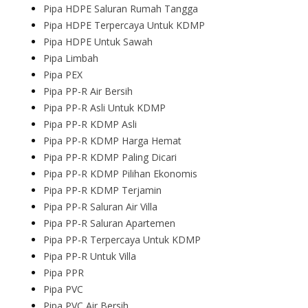
Pipa HDPE Saluran Rumah Tangga
Pipa HDPE Terpercaya Untuk KDMP
Pipa HDPE Untuk Sawah
Pipa Limbah
Pipa PEX
Pipa PP-R Air Bersih
Pipa PP-R Asli Untuk KDMP
Pipa PP-R KDMP Asli
Pipa PP-R KDMP Harga Hemat
Pipa PP-R KDMP Paling Dicari
Pipa PP-R KDMP Pilihan Ekonomis
Pipa PP-R KDMP Terjamin
Pipa PP-R Saluran Air Villa
Pipa PP-R Saluran Apartemen
Pipa PP-R Terpercaya Untuk KDMP
Pipa PP-R Untuk Villa
Pipa PPR
Pipa PVC
Pipa PVC Air Bersih