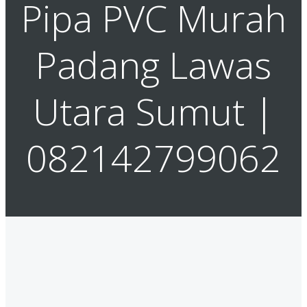
Pipa PVC Murah
Padang Lawas
Utara Sumut |
082142799062