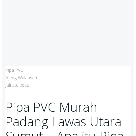
Pipa PVC
Ajeng Wulansari
-
Juli 30, 2026
Pipa PVC Murah
Padang Lawas Utara
Sumut – Apa itu Pipa