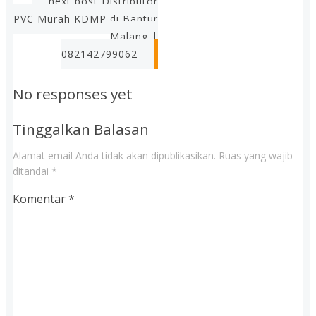
next post
Distributor
PVC Murah KDMP di Bantur
Malang |
082142799062
No responses yet
Tinggalkan Balasan
Alamat email Anda tidak akan dipublikasikan.
Ruas yang wajib
ditandai
*
Komentar
*