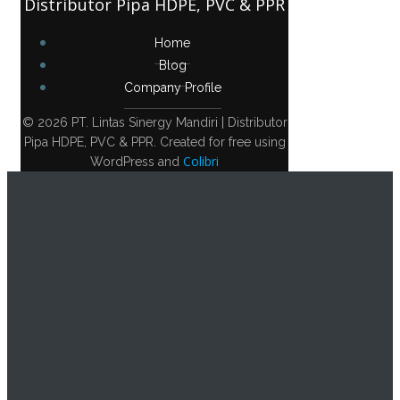
Distributor Pipa HDPE, PVC & PPR
Home
Blog
Company Profile
© 2026 PT. Lintas Sinergy Mandiri | Distributor
Pipa HDPE, PVC & PPR. Created for free using
Colibri
WordPress and