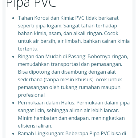
Pipa PVC
Tahan Korosi dan Kimia: PVC tidak berkarat
seperti pipa logam. Sangat tahan terhadap
bahan kimia, asam, dan alkali ringan. Cocok
untuk air bersih, air limbah, bahkan cairan kimia
tertentu.
Ringan dan Mudah di Pasang: Bobotnya ringan,
memudahkan transportasi dan pemasangan.
Bisa dipotong dan disambung dengan alat
sederhana (tanpa mesin khusus). ocok untuk
pemasangan oleh tukang rumahan maupun
profesional.
Permukaan dalam Halus: Permukaan dalam pipa
sangat licin, sehingga aliran air lebih lancar.
Minim hambatan dan endapan, meningkatkan
efisiensi aliran.
Ramah Lingkungan: Beberapa Pipa PVC bisa di