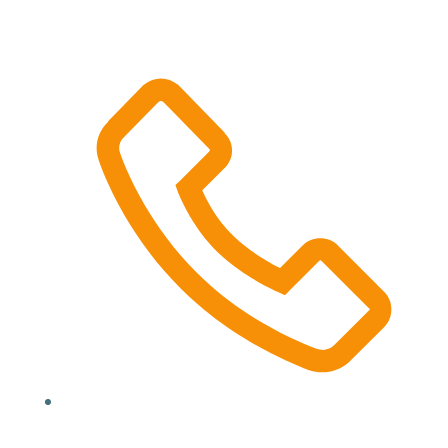
Location, State, Country
(000) 123 12345