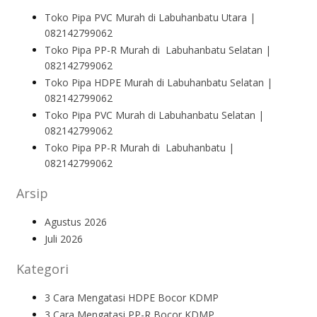
Toko Pipa PVC Murah di Labuhanbatu Utara |
082142799062
Toko Pipa PP-R Murah di Labuhanbatu Selatan |
082142799062
Toko Pipa HDPE Murah di Labuhanbatu Selatan |
082142799062
Toko Pipa PVC Murah di Labuhanbatu Selatan |
082142799062
Toko Pipa PP-R Murah di Labuhanbatu |
082142799062
Arsip
Agustus 2026
Juli 2026
Kategori
3 Cara Mengatasi HDPE Bocor KDMP
3 Cara Mengatasi PP-R Bocor KDMP