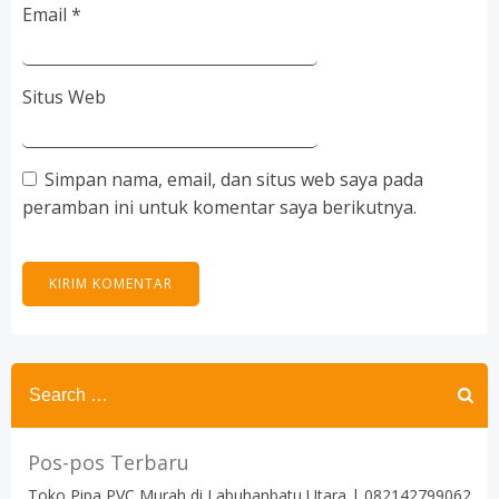
Email
*
Situs Web
Simpan nama, email, dan situs web saya pada
peramban ini untuk komentar saya berikutnya.
Search
for:
Pos-pos Terbaru
Toko Pipa PVC Murah di Labuhanbatu Utara | 082142799062