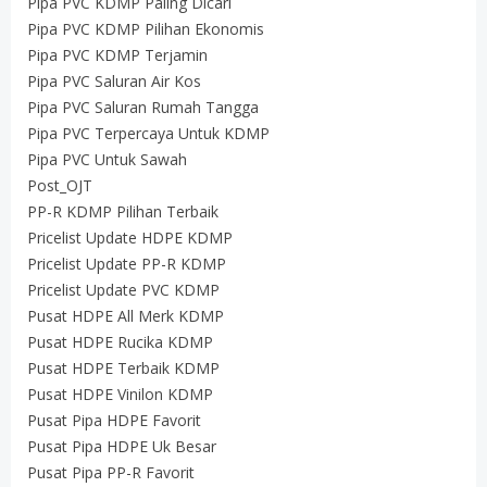
Pipa PVC KDMP Paling Dicari
Pipa PVC KDMP Pilihan Ekonomis
Pipa PVC KDMP Terjamin
Pipa PVC Saluran Air Kos
Pipa PVC Saluran Rumah Tangga
Pipa PVC Terpercaya Untuk KDMP
Pipa PVC Untuk Sawah
Post_OJT
PP-R KDMP Pilihan Terbaik
Pricelist Update HDPE KDMP
Pricelist Update PP-R KDMP
Pricelist Update PVC KDMP
Pusat HDPE All Merk KDMP
Pusat HDPE Rucika KDMP
Pusat HDPE Terbaik KDMP
Pusat HDPE Vinilon KDMP
Pusat Pipa HDPE Favorit
Pusat Pipa HDPE Uk Besar
Pusat Pipa PP-R Favorit