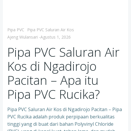
Pipa PVC
Pipa PVC Saluran Air Kos
Ajeng Wulansari
-
Agustus 1, 2026
Pipa PVC Saluran Air
Kos di Ngadirojo
Pacitan – Apa itu
Pipa PVC Rucika?
Pipa PVC Saluran Air Kos di Ngadirojo Pacitan – Pipa
PVC Rucika adalah produk perpipaan berkualitas
tinggi yang di buat dari bahan Polyvinyl Chloride