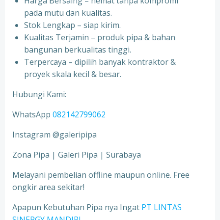
Harga Bersaing – hemat tanpa kompromi
pada mutu dan kualitas.
Stok Lengkap – siap kirim.
Kualitas Terjamin – produk pipa & bahan
bangunan berkualitas tinggi.
Terpercaya – dipilih banyak kontraktor &
proyek skala kecil & besar.
Hubungi Kami:
WhatsApp
082142799062
Instagram @galeripipa
Zona Pipa | Galeri Pipa | Surabaya
Melayani pembelian offline maupun online. Free
ongkir area sekitar!
Apapun Kebutuhan Pipa nya Ingat
PT LINTAS
SINERGY MANDIRI