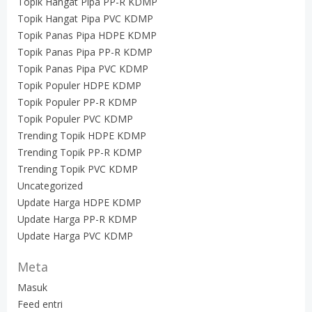
Topik Hangat Pipa PP-R KDMP
Topik Hangat Pipa PVC KDMP
Topik Panas Pipa HDPE KDMP
Topik Panas Pipa PP-R KDMP
Topik Panas Pipa PVC KDMP
Topik Populer HDPE KDMP
Topik Populer PP-R KDMP
Topik Populer PVC KDMP
Trending Topik HDPE KDMP
Trending Topik PP-R KDMP
Trending Topik PVC KDMP
Uncategorized
Update Harga HDPE KDMP
Update Harga PP-R KDMP
Update Harga PVC KDMP
Meta
Masuk
Feed entri