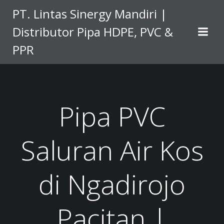
Skip
PT. Lintas Sinergy Mandiri |
to
Distributor Pipa HDPE, PVC &
content
PPR
Pipa PVC
Saluran Air Kos
di Ngadirojo
Pacitan |