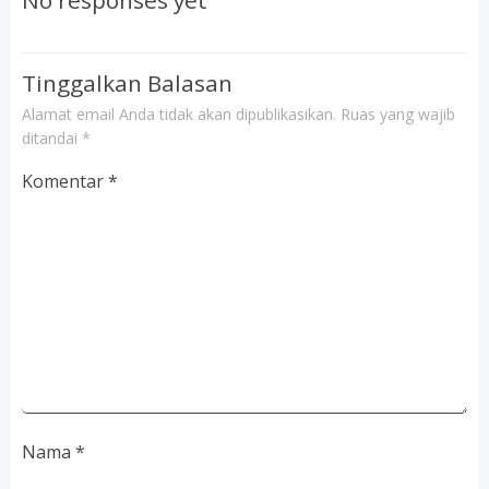
No responses yet
Tinggalkan Balasan
Alamat email Anda tidak akan dipublikasikan.
Ruas yang wajib
ditandai
*
Komentar
*
Nama
*