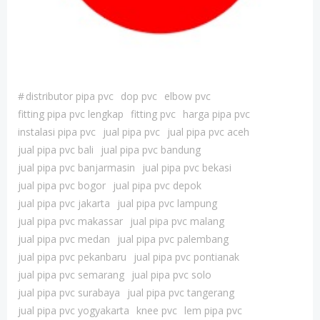
#
distributor pipa pvc
dop pvc
elbow pvc
fitting pipa pvc lengkap
fitting pvc
harga pipa pvc
instalasi pipa pvc
jual pipa pvc
jual pipa pvc aceh
jual pipa pvc bali
jual pipa pvc bandung
jual pipa pvc banjarmasin
jual pipa pvc bekasi
jual pipa pvc bogor
jual pipa pvc depok
jual pipa pvc jakarta
jual pipa pvc lampung
jual pipa pvc makassar
jual pipa pvc malang
jual pipa pvc medan
jual pipa pvc palembang
jual pipa pvc pekanbaru
jual pipa pvc pontianak
jual pipa pvc semarang
jual pipa pvc solo
jual pipa pvc surabaya
jual pipa pvc tangerang
jual pipa pvc yogyakarta
knee pvc
lem pipa pvc