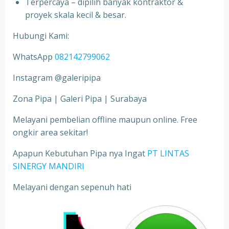
Terpercaya – dipilih banyak kontraktor &
proyek skala kecil & besar.
Hubungi Kami:
WhatsApp
082142799062
Instagram @galeripipa
Zona Pipa | Galeri Pipa | Surabaya
Melayani pembelian offline maupun online. Free
ongkir area sekitar!
Apapun Kebutuhan Pipa nya Ingat
PT LINTAS
SINERGY MANDIRI
Melayani dengan sepenuh hati