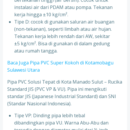
bertekanan tinggi (air bersih). Cocok untuk
instalasi air dari PDAM atau pompa. Tekanan
kerja hingga ±10 kg/cm².
Tipe D: cocok di gunakan saluran air buangan
(non-tekanan), seperti limbah atau air hujan.
Tekanan kerja lebih rendah dari AW, sekitar
±5 kg/cm². Bisa di gunakan di dalam gedung
atau rumah tangga.
Baca Juga Pipa PVC Super Kokoh di Kotamobagu
Sulawesi Utara
Pipa PVC Solusi Tepat di Kota Manado Sulut – Rucika
Standard JIS (PVC VP & VU). Pipa ini mengikuti
standar JIS (Japanese Industrial Standard) dan SNI
(Standar Nasional Indonesia).
Tipe VP: Dinding pipa lebih tebal
dibandingkan pipa VU. Warna Abu-Abu dan