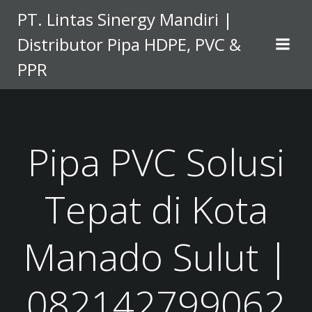
Skip
PT. Lintas Sinergy Mandiri |
to
Distributor Pipa HDPE, PVC &
content
PPR
Pipa PVC Solusi
Tepat di Kota
Manado Sulut |
082142799062