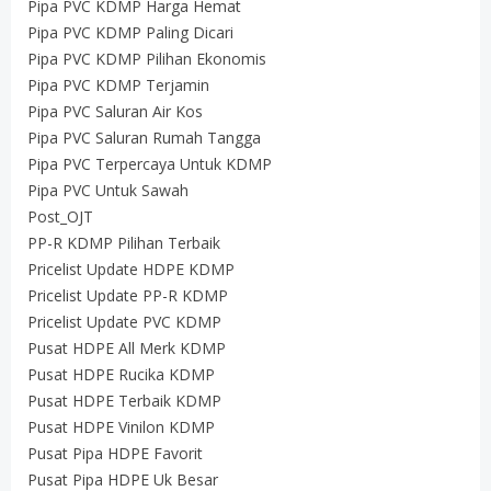
Pipa PVC KDMP Harga Hemat
Pipa PVC KDMP Paling Dicari
Pipa PVC KDMP Pilihan Ekonomis
Pipa PVC KDMP Terjamin
Pipa PVC Saluran Air Kos
Pipa PVC Saluran Rumah Tangga
Pipa PVC Terpercaya Untuk KDMP
Pipa PVC Untuk Sawah
Post_OJT
PP-R KDMP Pilihan Terbaik
Pricelist Update HDPE KDMP
Pricelist Update PP-R KDMP
Pricelist Update PVC KDMP
Pusat HDPE All Merk KDMP
Pusat HDPE Rucika KDMP
Pusat HDPE Terbaik KDMP
Pusat HDPE Vinilon KDMP
Pusat Pipa HDPE Favorit
Pusat Pipa HDPE Uk Besar