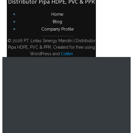
Distributor Pipa HDPE, PVC & PPR
Home
Blog
Company Profile
© 2026 PT. Lintas Sinergy Mandiri | Distributor
Pipa HDPE, PVC & PPR. Created for free using
Colibri
WordPress and