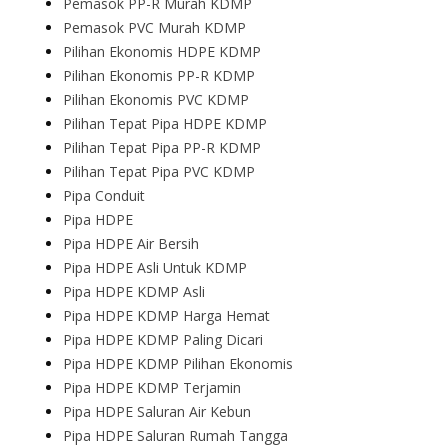
Pemasok PP-R Murah KDMP
Pemasok PVC Murah KDMP
Pilihan Ekonomis HDPE KDMP
Pilihan Ekonomis PP-R KDMP
Pilihan Ekonomis PVC KDMP
Pilihan Tepat Pipa HDPE KDMP
Pilihan Tepat Pipa PP-R KDMP
Pilihan Tepat Pipa PVC KDMP
Pipa Conduit
Pipa HDPE
Pipa HDPE Air Bersih
Pipa HDPE Asli Untuk KDMP
Pipa HDPE KDMP Asli
Pipa HDPE KDMP Harga Hemat
Pipa HDPE KDMP Paling Dicari
Pipa HDPE KDMP Pilihan Ekonomis
Pipa HDPE KDMP Terjamin
Pipa HDPE Saluran Air Kebun
Pipa HDPE Saluran Rumah Tangga