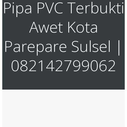
Pipa PVC Terbukti
Awet Kota
Parepare Sulsel |
082142799062