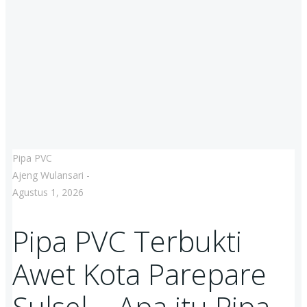
Pipa PVC
Ajeng Wulansari
-
Agustus 1, 2026
Pipa PVC Terbukti
Awet Kota Parepare
Sulsel – Apa itu Pipa