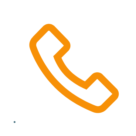
Location, State, Country
(000) 123 12345