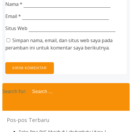
Nama
*
Email
*
Situs Web
Simpan nama, email, dan situs web saya pada
peramban ini untuk komentar saya berikutnya.
Search for:
Pos-pos Terbaru
Toko Pipa PVC Murah di Labuhanbatu Utara |