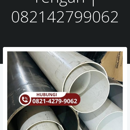
082142799062