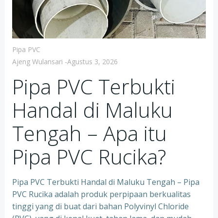
Pipa PVC
Ajeng Wulansari
-
Agustus 3, 2026
Pipa PVC Terbukti
Handal di Maluku
Tengah – Apa itu
Pipa PVC Rucika?
Pipa PVC Terbukti Handal di Maluku Tengah – Pipa
PVC Rucika adalah produk perpipaan berkualitas
tinggi yang di buat dari bahan Polyvinyl Chloride