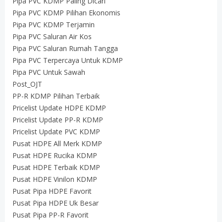
Pipa PVC KDMP Paling Dicari
Pipa PVC KDMP Pilihan Ekonomis
Pipa PVC KDMP Terjamin
Pipa PVC Saluran Air Kos
Pipa PVC Saluran Rumah Tangga
Pipa PVC Terpercaya Untuk KDMP
Pipa PVC Untuk Sawah
Post_OJT
PP-R KDMP Pilihan Terbaik
Pricelist Update HDPE KDMP
Pricelist Update PP-R KDMP
Pricelist Update PVC KDMP
Pusat HDPE All Merk KDMP
Pusat HDPE Rucika KDMP
Pusat HDPE Terbaik KDMP
Pusat HDPE Vinilon KDMP
Pusat Pipa HDPE Favorit
Pusat Pipa HDPE Uk Besar
Pusat Pipa PP-R Favorit