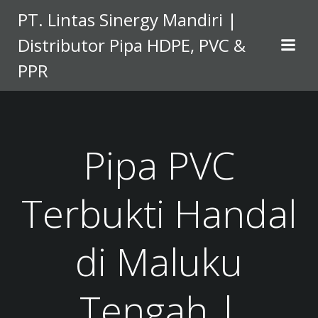
Skip
PT. Lintas Sinergy Mandiri |
to
Distributor Pipa HDPE, PVC &
content
PPR
Pipa PVC
Terbukti Handal
di Maluku
Tengah |