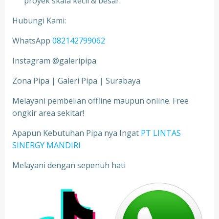
proyek skala kecil & besar.
Hubungi Kami:
WhatsApp
082142799062
Instagram @galeripipa
Zona Pipa | Galeri Pipa | Surabaya
Melayani pembelian offline maupun online. Free
ongkir area sekitar!
Apapun Kebutuhan Pipa nya Ingat
PT LINTAS
SINERGY MANDIRI
Melayani dengan sepenuh hati