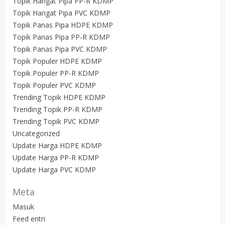
Topik Hangat Pipa PP-R KDMP
Topik Hangat Pipa PVC KDMP
Topik Panas Pipa HDPE KDMP
Topik Panas Pipa PP-R KDMP
Topik Panas Pipa PVC KDMP
Topik Populer HDPE KDMP
Topik Populer PP-R KDMP
Topik Populer PVC KDMP
Trending Topik HDPE KDMP
Trending Topik PP-R KDMP
Trending Topik PVC KDMP
Uncategorized
Update Harga HDPE KDMP
Update Harga PP-R KDMP
Update Harga PVC KDMP
Meta
Masuk
Feed entri