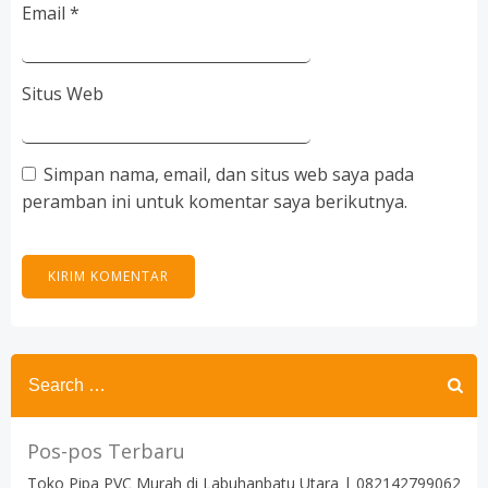
Email
*
Situs Web
Simpan nama, email, dan situs web saya pada
peramban ini untuk komentar saya berikutnya.
Search
for:
Pos-pos Terbaru
Toko Pipa PVC Murah di Labuhanbatu Utara | 082142799062