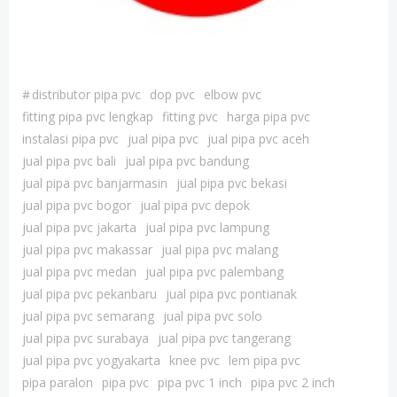
#
distributor pipa pvc
dop pvc
elbow pvc
fitting pipa pvc lengkap
fitting pvc
harga pipa pvc
instalasi pipa pvc
jual pipa pvc
jual pipa pvc aceh
jual pipa pvc bali
jual pipa pvc bandung
jual pipa pvc banjarmasin
jual pipa pvc bekasi
jual pipa pvc bogor
jual pipa pvc depok
jual pipa pvc jakarta
jual pipa pvc lampung
jual pipa pvc makassar
jual pipa pvc malang
jual pipa pvc medan
jual pipa pvc palembang
jual pipa pvc pekanbaru
jual pipa pvc pontianak
jual pipa pvc semarang
jual pipa pvc solo
jual pipa pvc surabaya
jual pipa pvc tangerang
jual pipa pvc yogyakarta
knee pvc
lem pipa pvc
pipa paralon
pipa pvc
pipa pvc 1 inch
pipa pvc 2 inch