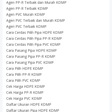
Agen PP-R Terbaik dan Murah KDMP
Agen PP-R Terbaik KDMP
Agen PVC Murah KDMP
Agen PVC Terbaik dan Murah KDMP
Agen PVC Terbaik KDMP
Cara Cerdas Pilih Pipa HDPE KDMP
Cara Cerdas Pilih Pipa PP-R KDMP
Cara Cerdas Pilih Pipa PVC KDMP
Cara Pasang Pipa HDPE KDMP
Cara Pasang Pipa PP-R KDMP
Cara Pasang Pipa PVC KDMP
Cara Pilih HDPE KDMP
Cara Pilih PP-R KDMP
Cara Pilih PVC KDMP
Cek Harga HDPE KDMP
Cek Harga PP-R KDMP
Cek Harga PVC KDMP
Daftar Ukuran HDPE KDMP
Daftar Ukuran Pipa HDPE KDMP